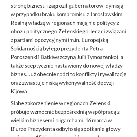
stronę biznesu i zagroził gubernatorowi dymisją
w przypadku braku kompromisu z Jarosławskim.
Realną władzę w regionach mają nie politycy z
obozu politycznego Zełenskiego, lecz ci związani
z partiami opozycyjnymi (m.in. Europejską
Solidarnością byłego prezydenta Petra
Poroszenki i Batkiwszczyną Julii Tymoszenko), a
także sceptycznie nastawiony do nowej władzy
biznes. Już obecnie rodzi to konflikty i rywalizację
oraz zwiastuje niską wykonywalność decyzji
Kijowa.
Słabe zakorzenienie w regionach Zełenski
próbuje wzmocnić bezpośrednią współpracą z
wielkim biznesem i oligarchami. 16 marca w
Biurze Prezydenta odbyło się spotkanie głowy