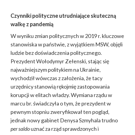
Czynniki polityczne utrudniające skuteczną
walkę z pandemią
W wyniku zmian politycznych w 2019 r. kluczowe
stanowiska w państwie, z wyjątkiem MSW, objęli
ludzie bez doświadczenia politycznego.
Prezydent Wołodymyr Zełenski, stając się
najważniejszym politykiem na Ukrainie,
wychodził wówczas z założenia, że tacy
urzędnicy stanowią rękojmię zastopowania
korupcji w elitach władzy. Wymiana rządu w
marcu br. świadczyła o tym, że prezydent w
pewnym stopniu zweryfikował ten pogląd,
jednak nowy gabinet Denysa Szmyhala trudno
per saldo
uznać za rząd sprawdzonych i