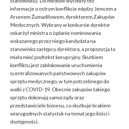
stanowisku). Do mediów wyciekły też
informacje o ostrym konflikcie między Jemcem a
Arsenem Żumadiłowem, dyrektorem Zakupów
Medycznych. Wybrany w konkursie dyrektor
oskarżył ministra o żądanie nominowania
wskazanego przez niego kandydata na
stanowisko zastępcy dyrektora, a propozycja ta
miała mieć podtekst korupcyjny. Skutkiem
konfliktu jest zablokowanie uruchomienia
scentralizowanych państwowych zakupów
sprzętu medycznego, w tym potrzebnego do
walki z COVID-19. Obecnie zakupów takiego
sprzętu dokonują samorządy oraz
przedstawiciele biznesu, co skutkuje brakiem
wiarygodnych statystyk na temat jego ilości i
dostępności.