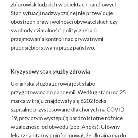
zbiorowisk ludzkich w obiektach handlowych.
Stan sytuacji nadzwyczajnej nie przewiduje
obostrzeń praw i wolności obywatelskich czy
swobody działalności politycznej ani
przejmowania kontroli nad prywatnymi
przedsiębiorstwami przez państwo.
Kryzysowy stan służby zdrowia
Ukraińska służba zdrowia jest słabo
przygotowana do pandemii. Według stanu na 25
marca w kraju znajdowały się 6202 łóżka
szpitalne przystosowane dla chorych na COVID-
19, przy czym występują bardzo istotne różnice
w zależności od obwodu (zob. Aneks). Główny
lekarz sanitarny poinformował, że Ukraina ma do