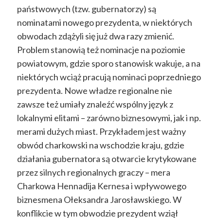
państwowych (tzw. gubernatorzy) są
nominatami nowego prezydenta, w niektórych
obwodach zdążyli się już dwa razy zmienić.
Problem stanowią też nominacje na poziomie
powiatowym, gdzie sporo stanowisk wakuje, a na
niektórych wciąż pracują nominaci poprzedniego
prezydenta. Nowe władze regionalne nie
zawsze też umiały znaleźć wspólny język z
lokalnymi elitami – zarówno biznesowymi, jak i np.
merami dużych miast. Przykładem jest ważny
obwód charkowski na wschodzie kraju, gdzie
działania gubernatora są otwarcie krytykowane
przez silnych regionalnych graczy – mera
Charkowa Hennadija Kernesa i wpływowego
biznesmena Ołeksandra Jarosławskiego. W
konflikcie w tym obwodzie prezydent wziął