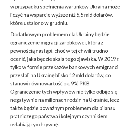
w przypadku spełnienia warunków Ukraina może
liczyć na wsparcie wyższe niż 5,5 mld dolarów,
które ustalono w grudniu.
Dodatkowym problemem dla Ukrainy będzie
ograniczenie migracji zarobkowej, która z
pewnością nastąpi, choć w tej chwili trudno
ocenić, jaka będzie skala tego zjawiska. W 2019 r.
tylko w formie przekazów bankowych emigranci
przesłali na Ukrainę blisko 12 mld dolarów, co
stanowi równowartość ok. 9% PKB.
Ograniczenie tych wpływów nie tylko odbije się
negatywnie na milionach rodzin na Ukrainie, lecz
także będzie poważnym problemem dla bilansu
płatniczego państwa i kolejnym czynnikiem
osłabiającym hrywnę.