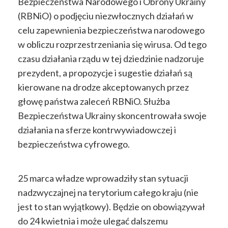
Bezpieczeństwa Narodowego i Obrony Ukrainy
(RBNiO) o podjęciu niezwłocznych działań w
celu zapewnienia bezpieczeństwa narodowego
w obliczu rozprzestrzeniania się wirusa. Od tego
czasu działania rządu w tej dziedzinie nadzoruje
prezydent, a propozycje i sugestie działań są
kierowane na drodze akceptowanych przez
głowę państwa zaleceń RBNiO. Służba
Bezpieczeństwa Ukrainy skoncentrowała swoje
działania na sferze kontrwywiadowczej i
bezpieczeństwa cyfrowego.
25 marca władze wprowadziły stan sytuacji
nadzwyczajnej na terytorium całego kraju (nie
jest to stan wyjątkowy). Będzie on obowiązywał
do 24 kwietnia i może ulegać dalszemu