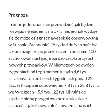
Prognoza
Trudno jednoznacznie przewidzieć, jak będzie
rozwijać się epidemia na Ukrainie, jednak wydaje
się, że może osiągnąć nawet skalę obserwowaną
w Europie Zachodniej. Przykład dużych państw
UE pokazuje, że po przekroczeniu poziomu 100
zachorowań następuje bardzo szybki przyrost
nowych przypadków. W Niemczech po dwóch
tygodniach od tego momentu było 4,6 tys.
zarażonych, a po trzech tygodniach ponad 22
tys., w Hiszpanii odpowiednio 7,8 tys. i 28,8 tys., a
we Włoszech – 5,9 tys. i 22 tys. Ukraińskie
szpitale nie są przygotowane na taką skalę
zakażeń, a jakościowa i ilościowa zmiana w ich