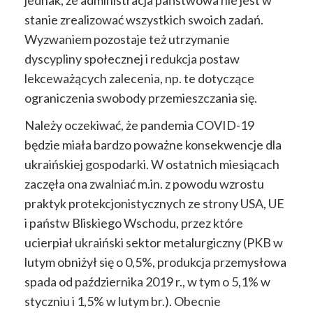
stanie zrealizować wszystkich swoich zadań.
Wyzwaniem pozostaje też utrzymanie
dyscypliny społecznej i redukcja postaw
lekceważących zalecenia, np. te dotyczące
ograniczenia swobody przemieszczania się.
Należy oczekiwać, że pandemia COVID-19
będzie miała bardzo poważne konsekwencje dla
ukraińskiej gospodarki. W ostatnich miesiącach
zaczęła ona zwalniać m.in. z powodu wzrostu
praktyk protekcjonistycznych ze strony USA, UE
i państw Bliskiego Wschodu, przez które
ucierpiał ukraiński sektor metalurgiczny (PKB w
lutym obniżył się o 0,5%, produkcja przemysłowa
spada od października 2019 r., w tym o 5,1% w
styczniu i 1,5% w lutym br.). Obecnie