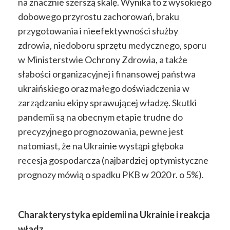
na znacznie szerszą skalę. Wynika to z wysokiego
dobowego przyrostu zachorowań, braku
przygotowania i nieefektywności służby
zdrowia, niedoboru sprzętu medycznego, sporu
w Ministerstwie Ochrony Zdrowia, a także
słabości organizacyjnej i finansowej państwa
ukraińskiego oraz małego doświadczenia w
zarządzaniu ekipy sprawującej władzę. Skutki
pandemii są na obecnym etapie trudne do
precyzyjnego prognozowania, pewne jest
natomiast, że na Ukrainie wystąpi głęboka
recesja gospodarcza (najbardziej optymistyczne
prognozy mówią o spadku PKB w 2020 r. o 5%).
Charakterystyka epidemii na Ukrainie i reakcja
władz