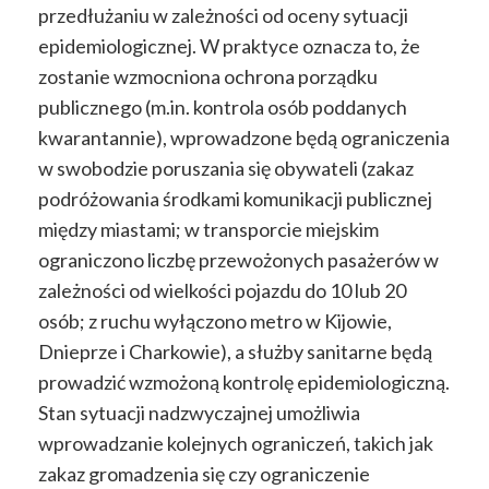
przedłużaniu w zależności od oceny sytuacji
epidemiologicznej. W praktyce oznacza to, że
zostanie wzmocniona ochrona porządku
publicznego (m.in. kontrola osób poddanych
kwarantannie), wprowadzone będą ograniczenia
w swobodzie poruszania się obywateli (z
akaz
podróżowania środkami komunikacji publicznej
między miastami
; w transporcie miejskim
ograniczono liczbę przewożonych pasażerów w
zależności od wielkości pojazdu do 10 lub 20
osób; z ruchu wyłączono metro w Kijowie,
Dnieprze i Charkowie), a służby sanitarne będą
prowadzić wzmożoną kontrolę epidemiologiczną.
Stan sytuacji nadzwyczajnej umożliwia
wprowadzanie kolejnych ograniczeń, takich jak
zakaz gromadzenia się czy ograniczenie