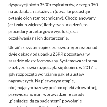
dyspozycji około 3500 respiratorów, z czego 350
na oddziałach zakaźnych (otwarte pozostaje
pytanie o ich stan techniczny). Choć planowany
jest zakup większej liczby tych urządzeń, to
procedury przetargowe wydłużą czas
oczekiwania na ich dostarczenie.
Ukraiński system opieki zdrowotnej przez ponad
dwie dekady od upadku ZSRR pozostawał w
zasadzie niezreformowany. Systemowa reforma
służby zdrowia rozpoczęła się dopiero w 2017 r.,
gdy rozpoczęto wdrażanie pakietu ustaw
naprawczych. Na pierwszym etapie,
obejmującym bazowy poziom opieki zdrowotnej,
przewidziano m.in. wprowadzenie zasady
„pieniądze idą za pacjentem”, powołanie