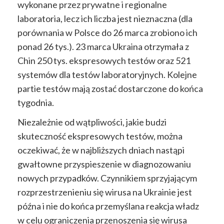
wykonane przez prywatne i regionalne
laboratoria, lecz ich liczba jest nieznaczna (dla
porównania w Polsce do 26 marca zrobiono ich
ponad 26 tys.). 23 marca Ukraina otrzymała z
Chin 250 tys. ekspresowych testów oraz 521
systemów dla testów laboratoryjnych. Kolejne
partie testów mają zostać dostarczone do końca
tygodnia.
Niezależnie od wątpliwości, jakie budzi
skuteczność ekspresowych testów, można
oczekiwać, że w najbliższych dniach nastąpi
gwałtowne przyspieszenie w diagnozowaniu
nowych przypadków. Czynnikiem sprzyjającym
rozprzestrzenieniu się wirusa na Ukrainie jest
późna i nie do końca przemyślana reakcja władz
w celu ograniczenia przenoszenia się wirusa