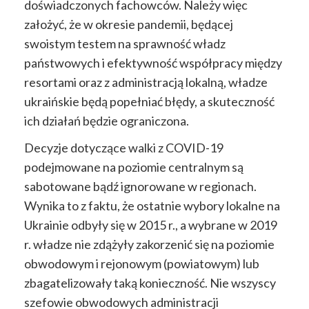
doświadczonych fachowców. Należy więc
założyć, że w okresie pandemii, będącej
swoistym testem na sprawność władz
państwowych i efektywność współpracy między
resortami oraz z administracją lokalną, władze
ukraińskie będą popełniać błędy, a skuteczność
ich działań będzie ograniczona.
Decyzje dotyczące walki z COVID-19
podejmowane na poziomie centralnym są
sabotowane bądź ignorowane w regionach.
Wynika to z faktu, że ostatnie wybory lokalne na
Ukrainie odbyły się w 2015 r., a wybrane w 2019
r. władze nie zdążyły zakorzenić się na poziomie
obwodowym i rejonowym (powiatowym) lub
zbagatelizowały taką konieczność. Nie wszyscy
szefowie obwodowych administracji