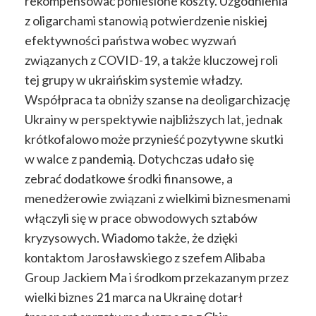
rekompensować poniesione koszty. Uzgodnienia
z oligarchami stanowią potwierdzenie niskiej
efektywności państwa wobec wyzwań
związanych z COVID-19, a także kluczowej roli
tej grupy w ukraińskim systemie władzy.
Współpraca ta obniży szanse na deoligarchizację
Ukrainy w perspektywie najbliższych lat, jednak
krótkofalowo może przynieść pozytywne skutki
w walce z pandemią. Dotychczas udało się
zebrać dodatkowe środki finansowe, a
menedżerowie związani z wielkimi biznesmenami
włączyli się w prace obwodowych sztabów
kryzysowych. Wiadomo także, że dzięki
kontaktom Jarosławskiego z szefem Alibaba
Group Jackiem Ma i środkom przekazanym przez
wielki biznes 21 marca na Ukrainę dotarł