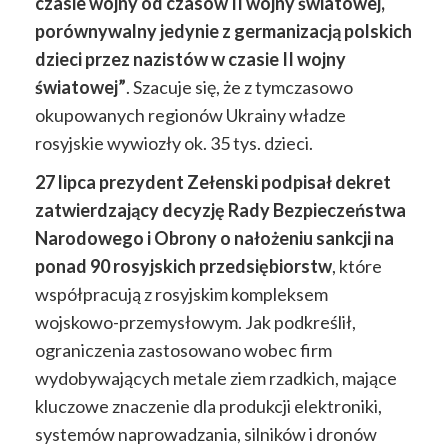
czasie wojny od czasów II wojny światowej,
porównywalny jedynie z germanizacją polskich
dzieci przez nazistów w czasie II wojny
światowej”
. Szacuje się, że z tymczasowo
okupowanych regionów Ukrainy władze
rosyjskie wywiozły ok. 35 tys. dzieci.
27 lipca prezydent Zełenski podpisał dekret
zatwierdzający decyzję Rady Bezpieczeństwa
Narodowego i Obrony o nałożeniu sankcji na
ponad 90 rosyjskich przedsiębiorstw
, które
współpracują z rosyjskim kompleksem
wojskowo-przemysłowym. Jak podkreślił,
ograniczenia zastosowano wobec firm
wydobywających metale ziem rzadkich, mające
kluczowe znaczenie dla produkcji elektroniki,
systemów naprowadzania, silników i dronów