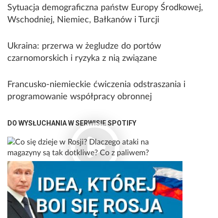
Sytuacja demograficzna państw Europy Środkowej,
Wschodniej, Niemiec, Bałkanów i Turcji
Ukraina: przerwa w żegludze do portów
czarnomorskich i ryzyka z nią związane
Francusko-niemieckie ćwiczenia odstraszania i
programowanie współpracy obronnej
DO WYSŁUCHANIA W SERWISIE SPOTIFY