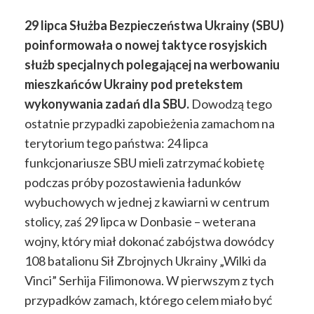
29 lipca Służba Bezpieczeństwa Ukrainy (SBU)
poinformowała o nowej taktyce rosyjskich
służb specjalnych polegającej na werbowaniu
mieszkańców Ukrainy pod pretekstem
wykonywania zadań dla SBU.
Dowodzą tego
ostatnie przypadki zapobieżenia zamachom na
terytorium tego państwa: 24 lipca
funkcjonariusze SBU mieli zatrzymać kobietę
podczas próby pozostawienia ładunków
wybuchowych w jednej z kawiarni w centrum
stolicy, zaś 29 lipca w Donbasie – weterana
wojny, który miał dokonać zabójstwa dowódcy
108 batalionu Sił Zbrojnych Ukrainy „Wilki da
Vinci” Serhija Filimonowa. W pierwszym z tych
przypadków zamach, którego celem miało być