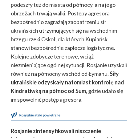
podeszły też do miasta od północy, a na jego
obrzeżach trwają walki. Postępy agresora
bezpośrednio zagrażają zaopatrzeniu sił
ukraińskich utrzymujących się na wschodnim
brzegu rzeki Oskoł, dla których Kupiańsk
stanowi bezpośrednie zaplecze logistyczne.
Kolejne zdobycze terenowe, wciąż
niezmieniające ogólnej sytuacji, Rosjanie uzyskali
również na północny wschód od Łymanu.
Siły
ukraińskie odzyskały natomiast kontrolę nad
Kindratiwką na północ od Sum
, gdzie udało się
im spowolnić postęp agresora.
Rosjanie zintensyfikowali niszczenie