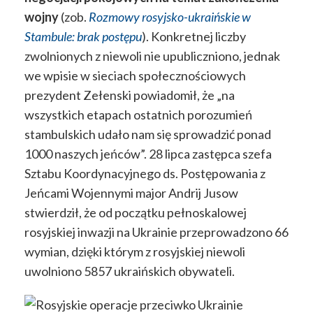
wojny
(zob.
Rozmowy rosyjsko-ukraińskie w
Stambule: brak postępu
). Konkretnej liczby
zwolnionych z niewoli nie upubliczniono, jednak
we wpisie w sieciach społecznościowych
prezydent Zełenski powiadomił, że „na
wszystkich etapach ostatnich porozumień
stambulskich udało nam się sprowadzić ponad
1000 naszych jeńców”. 28 lipca zastępca szefa
Sztabu Koordynacyjnego ds. Postępowania z
Jeńcami Wojennymi major Andrij Jusow
stwierdził, że od początku pełnoskalowej
rosyjskiej inwazji na Ukrainie przeprowadzono 66
wymian, dzięki którym z rosyjskiej niewoli
uwolniono 5857 ukraińskich obywateli.