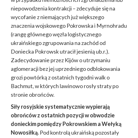
niepowodzenia kontrakcji – zdecyduje się na
wycofanie z niemających już większego
znaczenia wojskowego Pokrowska i Myrnohradu
(rangę głównego węzła logistycznego
ukraińskiego zgrupowania na zachód od
Doniecka Pokrowsk utracił jesienią ub.r.).
Zadecydowanie przez Kijów o utrzymaniu
aglomeracji bez jej uprzedniego odblokowania
grozi powtórką z ostatnich tygodni walk o
Bachmut, w których lawinowo rosły straty po
stronie obrońców.
Siły rosyjskie systematycznie wypierają
obrońców z ostatnich pozycji w obwodzie
donieckim pomiędzy Pokrowskiem a Wełyką
Nowosiłką.
Pod kontrolą ukraińską pozostały