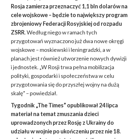
Rosja zamierza przeznaczyć 1,1 bln dolarów na
cele wojskowe – będzie to największy program
zbrojeniowy Federacji Rosyjskiej od rozpadu
ZSRR
. Według niego w ramach tych
przygotowań wyznaczono już dwa nowe okręgi
wojskowe – moskiewski i leningradzki, a w
planach jest również utworzenie nowych dywizji
i jednostek. „W Rosji trwa pełna mobilizacja
polityki, gospodarki i społeczeństwa w celu
przygotowania się do przyszłej wojny na dużą
skalę” – powiedział.
Tygodnik „The Times” opublikował 24 lipca
materiał na temat zmuszania dzieci
uprowadzonych przez Rosję z Ukrainy do
udziału w wojnie po ukończeniu przez nie 18.