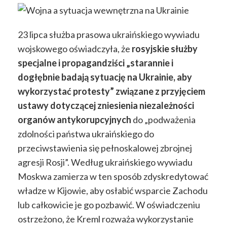
23 lipca służba prasowa ukraińskiego wywiadu
wojskowego oświadczyła, że
rosyjskie służby
specjalne i propagandziści „starannie i
dogłębnie badają sytuację na Ukrainie, aby
wykorzystać protesty” związane z przyjęciem
ustawy dotyczącej zniesienia niezależności
organów antykorupcyjnych
do „podważenia
zdolności państwa ukraińskiego do
przeciwstawienia się pełnoskalowej zbrojnej
agresji Rosji”. Według ukraińskiego wywiadu
Moskwa zamierza w ten sposób zdyskredytować
władze w Kijowie, aby osłabić wsparcie Zachodu
lub całkowicie je go pozbawić. W oświadczeniu
ostrzeżono, że Kreml rozważa wykorzystanie