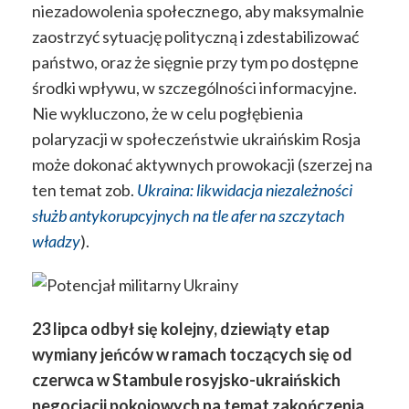
niezadowolenia społecznego, aby maksymalnie
zaostrzyć sytuację polityczną i zdestabilizować
państwo, oraz że sięgnie przy tym po dostępne
środki wpływu, w szczególności informacyjne.
Nie wykluczono, że w celu pogłębienia
polaryzacji w społeczeństwie ukraińskim Rosja
może dokonać aktywnych prowokacji (szerzej na
ten temat zob.
Ukraina: likwidacja niezależności
służb antykorupcyjnych na tle afer na szczytach
władzy
).
23 lipca odbył się kolejny, dziewiąty etap
wymiany jeńców
w ramach toczących się od
czerwca w Stambule rosyjsko-ukraińskich
negocjacji pokojowych na temat zakończenia