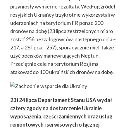
przyniosły wymierne rezultaty. Według źródeł
rosyjskich Ukraińcy trzykrotnie wykorzystali w
uderzeniach na terytorium FR ponad 200
dronów na dobę (23 lipca zestrzelonych miało
zostać 256 bezzałogowców, następnego dnia –
217, a 26 lipca – 257), sporadycznie mieli także
użyć pocisków manewrujących Neptun.
Przeciętnie cele na terytorium Rosji ma
atakować do 100 ukraińskich dronów na dobę.
23 i 24 lipca Departament Stanu USA wydał
cztery zgody na dostarczenie Ukrainie
wyposażenia, części zamiennych oraz usług
remontowych i serwisowych o łącznej