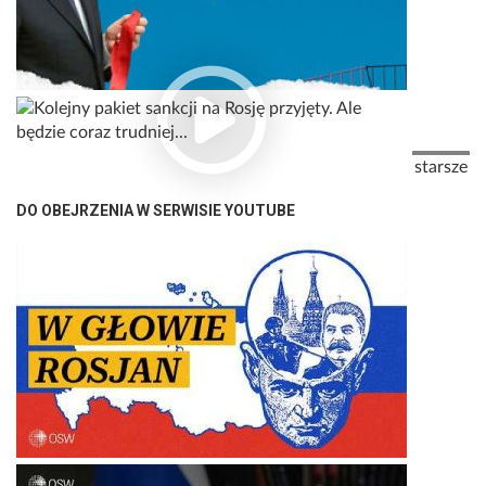
Stronicowanie
Następna
starsze
DO OBEJRZENIA W SERWISIE YOUTUBE