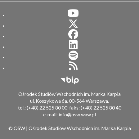
Biuletyn Informacji Publiczn
Ośrodek Studiów Wschodnich im. Marka Karpia
ul. Koszykowa 6a, 00-564 Warszawa,
tel.: (+48) 22 525 80 00, faks: (+48) 22 525 80 40
e-mail: info@osw.waw.pl
© OSW | Ośrodek Studiów Wschodnich im. Marka Karpia