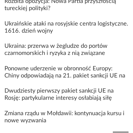
Rozbita opozycja: Nowa Partia przyszłością
tureckiej polityki?
Ukraińskie ataki na rosyjskie centra logistyczne.
1616. dzień wojny
Ukraina: przerwa w żegludze do portów
czarnomorskich i ryzyka z nią związane
Ponowne uderzenie w obronność Europy:
Chiny odpowiadają na 21. pakiet sankcji UE na
Rosję
Dwudziesty pierwszy pakiet sankcji UE na
Rosję: partykularne interesy osłabiają siłę
restrykcji
Zmiana rządu w Mołdawii: kontynuacja kursu i
nowe wyzwania