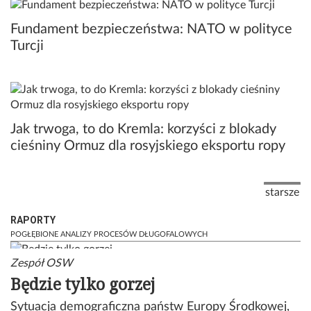
Fundament bezpieczeństwa: NATO w polityce
Turcji
Jak trwoga, to do Kremla: korzyści z blokady
cieśniny Ormuz dla rosyjskiego eksportu ropy
Stronicowanie
Następna
starsze
RAPORTY
Zespół OSW
Będzie tylko gorzej
Sytuacja demograficzna państw Europy Środkowej,