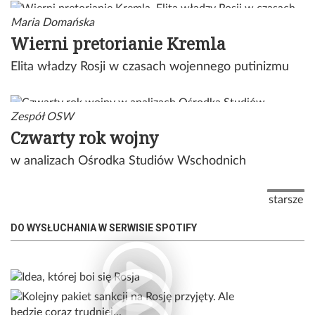
Maria Domańska
Wierni pretorianie Kremla
Elita władzy Rosji w czasach wojennego putinizmu
Zespół OSW
Czwarty rok wojny
w analizach Ośrodka Studiów Wschodnich
Stronicowanie
Następna
starsze
DO WYSŁUCHANIA W SERWISIE SPOTIFY