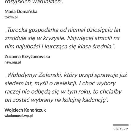
rosyjskich warunkach
Maria Domańska
tokfm.pl
Turecka gospodarka od niemal dziesięciu lat
znajduje się w kryzysie. Najwięcej stracili na
nim najubożsi i kurcząca się klasa średnia.
Zuzanna Krzyżanowska
new.org.pl
Wołodymyr Zełenski, który urząd sprawuje już
siedem lat, myśli o reelekcji. I choć wybory
raczej nie odbędą się w tym roku, to chciałby
on zostać wybrany na kolejną kadencję
Wojciech Konończuk
wiadomosci.wp.pl
starsze