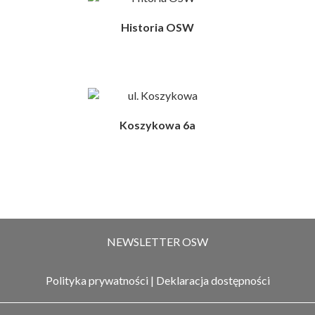
Historia OSW
Koszykowa 6a
NEWSLETTER OSW
Polityka prywatności
|
Deklaracja dostępności