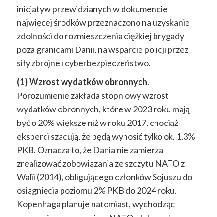
inicjatyw przewidzianych w dokumencie
najwięcej środków przeznaczono na uzyskanie
zdolności do rozmieszczenia ciężkiej brygady
poza granicami Danii, na wsparcie policji przez
siły zbrojne i cyberbezpieczeństwo.
(1) Wzrost wydatków obronnych
.
Porozumienie zakłada stopniowy wzrost
wydatków obronnych, które w 2023 roku mają
być o 20% większe niż w roku 2017, chociaż
eksperci szacują, że będą wynosić tylko ok. 1,3%
PKB. Oznacza to, że Dania nie zamierza
zrealizować zobowiązania ze szczytu NATO z
Walii (2014), obligującego członków Sojuszu do
osiągnięcia poziomu 2% PKB do 2024 roku.
Kopenhaga planuje natomiast, wychodząc