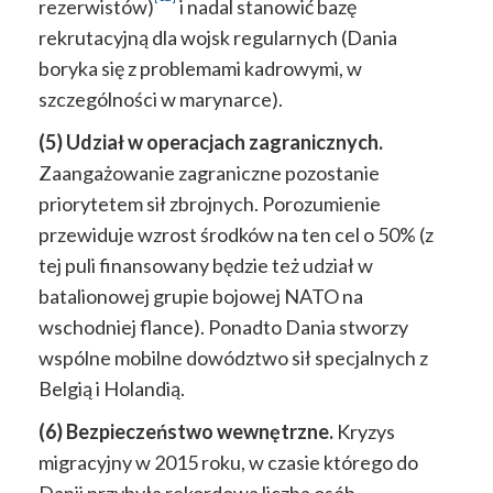
rezerwistów)
i nadal stanowić bazę
rekrutacyjną dla wojsk regularnych (Dania
boryka się z problemami kadrowymi, w
szczególności w marynarce).
(5) Udział w operacjach zagranicznych.
Zaangażowanie zagraniczne pozostanie
priorytetem sił zbrojnych. Porozumienie
przewiduje wzrost środków na ten cel o 50% (z
tej puli finansowany będzie też udział w
batalionowej grupie bojowej NATO na
wschodniej flance). Ponadto Dania stworzy
wspólne mobilne dowództwo sił specjalnych z
Belgią i Holandią.
(6) Bezpieczeństwo wewnętrzne.
Kryzys
migracyjny w 2015 roku, w czasie którego do
Danii przybyła rekordowa liczba osób