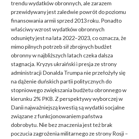
trendu wydatków obronnych, ale zarazem
przewidywany jest zaledwie powrót do poziomu
finansowania armii sprzed 2013 roku. Ponadto
właściwy wzrost wydatków obronnych
odsunięty jest na lata 2022–2023, co oznacza, że
mimo pilnych potrzeb sił zbrojnych budżet
obronny w najbliższych latach czeka dalsza
stagnacja. Kryzys ukraiński i presja ze strony
administracji Donalda Trumpa nie przełożyły się
na dążenie duńskich partii politycznych do
stopniowego zwiększania budżetu obronnego w
kierunku 2% PKB. Z perspektywy wyborczej w
Danii najważniejszą kwestią są wydatki socjalne
związane z funkcjonowaniem państwa
dobrobytu. Nie bez znaczenia jest też brak
poczucia zagrożenia militarnego ze strony Rosji –