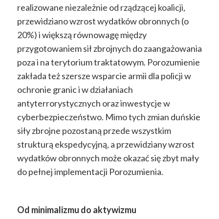
realizowane niezależnie od rządzącej koalicji,
przewidziano wzrost wydatków obronnych (o
20%) i większą równowagę między
przygotowaniem sił zbrojnych do zaangażowania
poza i na terytorium traktatowym. Porozumienie
zakłada też szersze wsparcie armii dla policji w
ochronie granic i w działaniach
antyterrorystycznych oraz inwestycje w
cyberbezpieczeństwo. Mimo tych zmian duńskie
siły zbrojne pozostaną przede wszystkim
strukturą ekspedycyjną, a przewidziany wzrost
wydatków obronnych może okazać się zbyt mały
do pełnej implementacji Porozumienia.
Od minimalizmu do aktywizmu