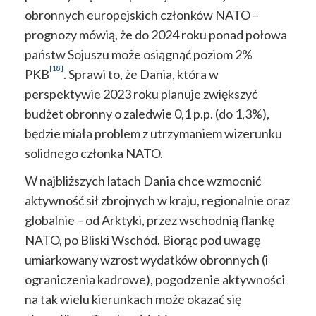
obronnych europejskich członków NATO –
prognozy mówią, że do 2024 roku ponad połowa
państw Sojuszu może osiągnąć poziom 2%
[18]
PKB
. Sprawi to, że Dania, która w
perspektywie 2023 roku planuje zwiększyć
budżet obronny o zaledwie 0,1 p.p. (do 1,3%),
będzie miała problem z utrzymaniem wizerunku
solidnego członka NATO.
W najbliższych latach Dania chce wzmocnić
aktywność sił zbrojnych w kraju, regionalnie oraz
globalnie – od Arktyki, przez wschodnią flankę
NATO, po Bliski Wschód. Biorąc pod uwagę
umiarkowany wzrost wydatków obronnych (i
ograniczenia kadrowe), pogodzenie aktywności
na tak wielu kierunkach może okazać się