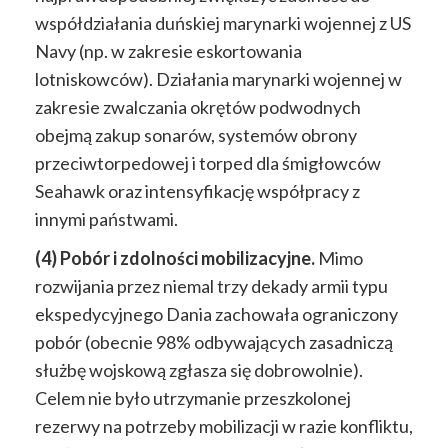
współdziałania duńskiej marynarki wojennej z US
Navy (np. w zakresie eskortowania
lotniskowców). Działania marynarki wojennej w
zakresie zwalczania okrętów podwodnych
obejmą zakup sonarów, systemów obrony
przeciwtorpedowej i torped dla śmigłowców
Seahawk oraz intensyfikację współpracy z
innymi państwami.
(4) Pobór i zdolności mobilizacyjne.
Mimo
rozwijania przez niemal trzy dekady armii typu
ekspedycyjnego Dania zachowała ograniczony
pobór (obecnie 98% odbywających zasadniczą
służbę wojskową zgłasza się dobrowolnie).
Celem nie było utrzymanie przeszkolonej
rezerwy na potrzeby mobilizacji w razie konfliktu,