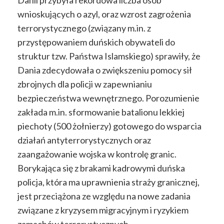
wnioskujących o azyl, oraz wzrost zagrożenia
terrorystycznego (związany m.in. z
przystępowaniem duńskich obywateli do
struktur tzw. Państwa Islamskiego) sprawiły, że
Dania zdecydowała o zwiększeniu pomocy sił
zbrojnych dla policji w zapewnianiu
bezpieczeństwa wewnętrznego. Porozumienie
zakłada m.in. sformowanie batalionu lekkiej
piechoty (500 żołnierzy) gotowego do wsparcia
działań antyterrorystycznych oraz
zaangażowanie wojska w kontrolę granic.
Borykająca się z brakami kadrowymi duńska
policja, która ma uprawnienia straży granicznej,
jest przeciążona ze względu na nowe zadania
związane z kryzysem migracyjnym i ryzykiem
zamachów terrorystycznych.