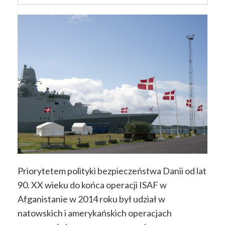
Priorytetem polityki bezpieczeństwa Danii od lat
90. XX wieku do końca operacji ISAF w
Afganistanie w 2014 roku był udział w
natowskich i amerykańskich operacjach