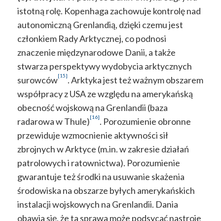
istotną rolę. Kopenhaga zachowuje kontrolę nad
autonomiczną Grenlandią, dzięki czemu jest
członkiem Rady Arktycznej, co podnosi
znaczenie międzynarodowe Danii, a także
stwarza perspektywy wydobycia arktycznych
[15]
surowców
. Arktyka jest też ważnym obszarem
współpracy z USA ze względu na amerykańską
obecność wojskową na Grenlandii (baza
[16]
radarowa w Thule)
. Porozumienie obronne
przewiduje wzmocnienie aktywności sił
zbrojnych w Arktyce (m.in. w zakresie działań
patrolowych i ratownictwa). Porozumienie
gwarantuje też środki na usuwanie skażenia
środowiska na obszarze byłych amerykańskich
instalacji wojskowych na Grenlandii. Dania
obawia się, że ta sprawa może podsycać nastroje