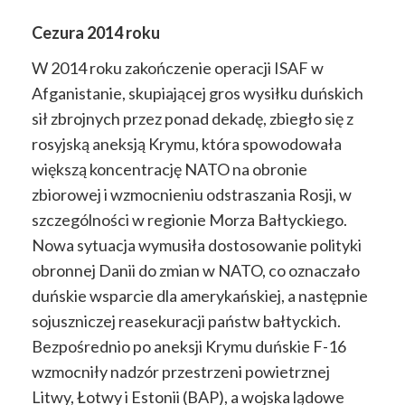
Cezura 2014 roku
W 2014 roku zakończenie operacji ISAF w
Afganistanie, skupiającej gros wysiłku duńskich
sił zbrojnych przez ponad dekadę, zbiegło się z
rosyjską aneksją Krymu, która spowodowała
większą koncentrację NATO na obronie
zbiorowej i wzmocnieniu odstraszania Rosji, w
szczególności w regionie Morza Bałtyckiego.
Nowa sytuacja wymusiła dostosowanie polityki
obronnej Danii do zmian w NATO, co oznaczało
duńskie wsparcie dla amerykańskiej, a następnie
sojuszniczej reasekuracji państw bałtyckich.
Bezpośrednio po aneksji Krymu duńskie F-16
wzmocniły nadzór przestrzeni powietrznej
Litwy, Łotwy i Estonii (BAP), a wojska lądowe