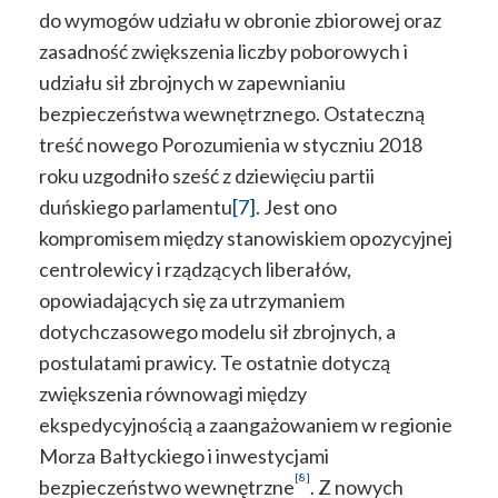
do wymogów udziału w obronie zbiorowej oraz
zasadność zwiększenia liczby poborowych i
udziału sił zbrojnych w zapewnianiu
bezpieczeństwa wewnętrznego. Ostateczną
treść nowego Porozumienia w styczniu 2018
roku uzgodniło sześć z dziewięciu partii
duńskiego parlamentu
[7]
. Jest ono
kompromisem między stanowiskiem opozycyjnej
centrolewicy i rządzących liberałów,
opowiadających się za utrzymaniem
dotychczasowego modelu sił zbrojnych, a
postulatami prawicy. Te ostatnie dotyczą
zwiększenia równowagi między
ekspedycyjnością a zaangażowaniem w regionie
Morza Bałtyckiego i inwestycjami
[8]
bezpieczeństwo wewnętrzne
. Z nowych