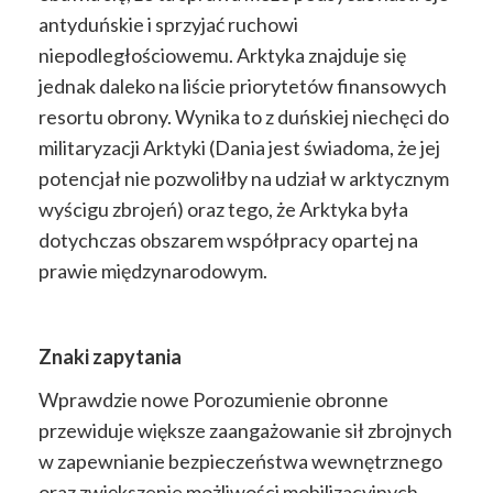
antyduńskie i sprzyjać ruchowi
niepodległościowemu. Arktyka znajduje się
jednak daleko na liście priorytetów finansowych
resortu obrony. Wynika to z duńskiej niechęci do
militaryzacji Arktyki (Dania jest świadoma, że jej
potencjał nie pozwoliłby na udział w arktycznym
wyścigu zbrojeń) oraz tego, że Arktyka była
dotychczas obszarem współpracy opartej na
prawie międzynarodowym.
Znaki zapytania
Wprawdzie nowe Porozumienie obronne
przewiduje większe zaangażowanie sił zbrojnych
w zapewnianie bezpieczeństwa wewnętrznego
oraz zwiększenie możliwości mobilizacyjnych,