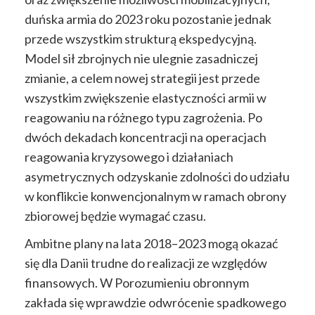
duńska armia do 2023 roku pozostanie jednak
przede wszystkim strukturą ekspedycyjną.
Model sił zbrojnych nie ulegnie zasadniczej
zmianie, a celem nowej strategii jest przede
wszystkim zwiększenie elastyczności armii w
reagowaniu na różnego typu zagrożenia. Po
dwóch dekadach koncentracji na operacjach
reagowania kryzysowego i działaniach
asymetrycznych odzyskanie zdolności do udziału
w konflikcie konwencjonalnym w ramach obrony
zbiorowej będzie wymagać czasu.
Ambitne plany na lata 2018–2023 mogą okazać
się dla Danii trudne do realizacji ze względów
finansowych. W Porozumieniu obronnym
zakłada się wprawdzie odwrócenie spadkowego