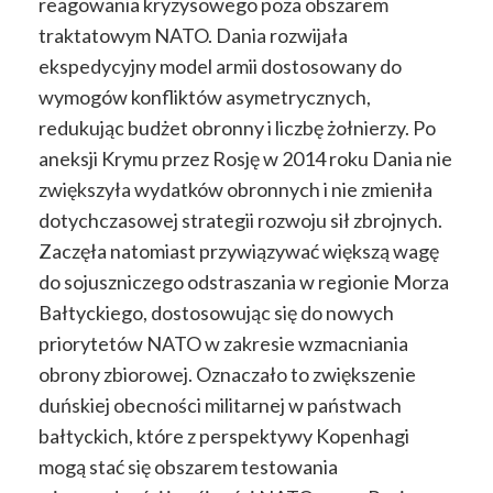
reagowania kryzysowego poza obszarem
traktatowym NATO. Dania rozwijała
ekspedycyjny model armii dostosowany do
wymogów konfliktów asymetrycznych,
redukując budżet obronny i liczbę żołnierzy. Po
aneksji Krymu przez Rosję w 2014 roku Dania nie
zwiększyła wydatków obronnych i nie zmieniła
dotychczasowej strategii rozwoju sił zbrojnych.
Zaczęła natomiast przywiązywać większą wagę
do sojuszniczego odstraszania w regionie Morza
Bałtyckiego, dostosowując się do nowych
priorytetów NATO w zakresie wzmacniania
obrony zbiorowej. Oznaczało to zwiększenie
duńskiej obecności militarnej w państwach
bałtyckich, które z perspektywy Kopenhagi
mogą stać się obszarem testowania