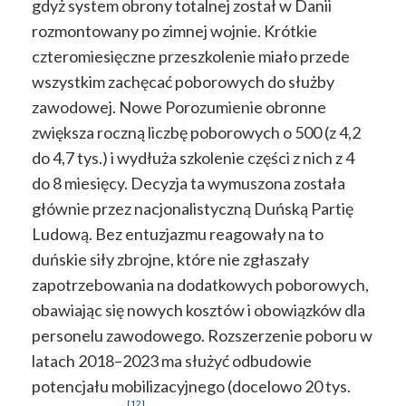
gdyż system obrony totalnej został w Danii
rozmontowany po zimnej wojnie. Krótkie
czteromiesięczne przeszkolenie miało przede
wszystkim zachęcać poborowych do służby
zawodowej. Nowe Porozumienie obronne
zwiększa roczną liczbę poborowych o 500 (z 4,2
do 4,7 tys.) i wydłuża szkolenie części z nich z 4
do 8 miesięcy. Decyzja ta wymuszona została
głównie przez nacjonalistyczną Duńską Partię
Ludową. Bez entuzjazmu reagowały na to
duńskie siły zbrojne, które nie zgłaszały
zapotrzebowania na dodatkowych poborowych,
obawiając się nowych kosztów i obowiązków dla
personelu zawodowego. Rozszerzenie poboru w
latach 2018–2023 ma służyć odbudowie
potencjału mobilizacyjnego (docelowo 20 tys.
[12]