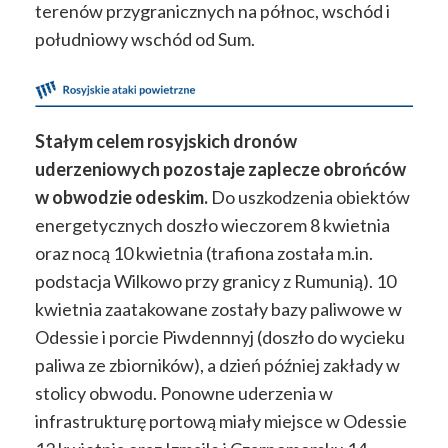
terenów przygranicznych na północ, wschód i
południowy wschód od Sum.
Stałym celem rosyjskich dronów
uderzeniowych pozostaje zaplecze obrońców
w obwodzie odeskim.
Do uszkodzenia obiektów
energetycznych doszło wieczorem 8 kwietnia
oraz nocą 10 kwietnia (trafiona została m.in.
podstacja Wilkowo przy granicy z Rumunią). 10
kwietnia zaatakowane zostały bazy paliwowe w
Odessie i porcie Piwdennnyj (doszło do wycieku
paliwa ze zbiorników), a dzień później zakłady w
stolicy obwodu. Ponowne uderzenia w
infrastrukturę portową miały miejsce w Odessie