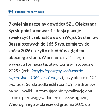
9 kwietnia naczelny dowódca SZU Ołeksandr
Syrski poinformował, że Rosja planuje
zwiększyć liczebność swoich Wojsk Systemów
Bezzałogowych do 165,5 tys. żołnierzy do
końca 2026 r., czyli o ok. 60% względem
obecnego stanu.
W ocenie ukraińskiego
wywiadu formacja ta, utworzona w listopadzie
2025 r. (zob.
Rosyjskie postępy w obwodzie
zaporoskim. 1364. dzień wojny
), liczy obecnie 101
tys. ludzi. Syrski podkreślił rosnącą rolę dronów
na polu walki i utrzymującą się rywalizację obu
stron o przewagę w domenie bezzałogowej.
Według niego w okresie od grudnia 2025 do