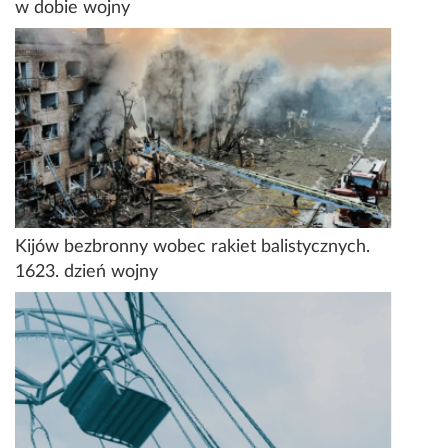
w dobie wojny
Kijów bezbronny wobec rakiet balistycznych.
1623. dzień wojny