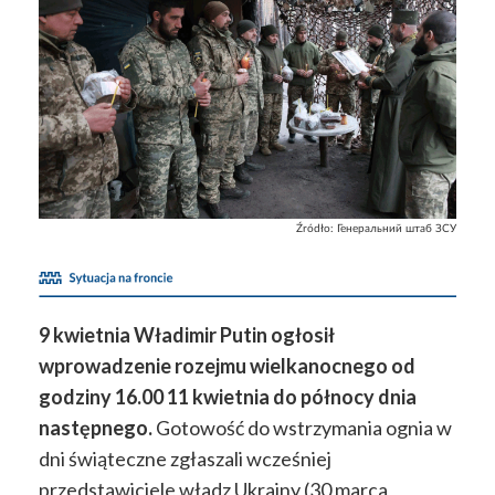
Źródło:
Генеральний штаб ЗСУ
9 kwietnia Władimir Putin ogłosił
wprowadzenie rozejmu wielkanocnego od
godziny 16.00 11 kwietnia do północy dnia
następnego.
Gotowość do wstrzymania ognia w
dni świąteczne zgłaszali wcześniej
przedstawiciele władz Ukrainy (30 marca