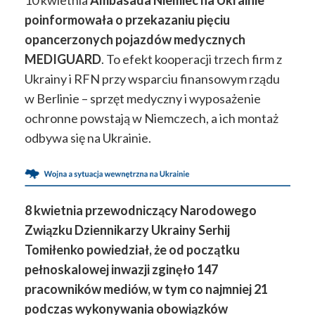
10 kwietnia
Ambasada Niemiec na Ukrainie
poinformowała o przekazaniu pięciu
opancerzonych pojazdów medycznych
MEDIGUARD
. To efekt kooperacji trzech firm z
Ukrainy i RFN przy wsparciu finansowym rządu
w Berlinie – sprzęt medyczny i wyposażenie
ochronne powstają w Niemczech, a ich montaż
odbywa się na Ukrainie.
8 kwietnia przewodniczący Narodowego
Związku Dziennikarzy Ukrainy Serhij
Tomiłenko powiedział, że od początku
pełnoskalowej inwazji zginęło 147
pracowników mediów, w tym co najmniej 21
podczas wykonywania obowiązków