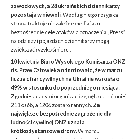
zawodowych, a 28 ukraińskich dziennikarzy
pozostaje w niewoli.
Według niego rosyjska
strona traktuje niezależne media jako
bezpośrednie cele ataków, a oznaczenia „Press”
na odzieży i pojazdach dziennikarzy mogą
zwiększać ryzyko śmierci.
10 kwietnia Biuro Wysokiego Komisarza ONZ
ds. Praw Człowieka odnotowało, że w marcu
liczba ofiar cywilnych na Ukrainie wzrosła o
49% w stosunku do poprzedniego miesiąca.
Zgodnie z danymi organizacji zginęło co najmniej
211 osób, a 1206 zostało rannych.
Za
największe bezpośrednie zagrożenie dla
ludności cywilnej ONZ uznała
krótkodystansowe drony.
W marcu