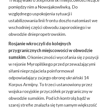
pomiędzy nim a Nowojakowliwką. Do
względnego uspokojenia sytuacji i
ustabilizowania linii frontu doszło natomiast we
wschodniej części obwodu zaporoskiego i w
obwodzie dniepropetrowskim.
Rosjanie wkroczyli do kolejnych
przygranicznych miejscowości w obwodzie
sumskim.
O konieczności wycofania się z pozycji
w rejonie Myropilśkego przed przeważającymi
siłami nieprzyjaciela poinformował
odpowiadający za jego obronę ukraiński 14
Korpus Armijny. To trzeci ustanowiony przez
wojska rosyjskie przyczółek przygraniczny w
obwodzie sumskim. Pod ich kontrolą bądź w
szarej strefie znalazła się tym samym większość