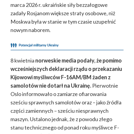
marca 2026 r. ukraińskie siły bezzałogowe
zadały Rosjanom większe straty osobowe, niż
Moskwa była w stanie w tym czasie uzupełnić
nowym naborem.
8 kwietnia
norweskie media podały, że pomimo
wcześniejszych deklaracji rządu o przekazaniu
Kijowowi myśliwców F-16AM/BM żaden z
samolotów nie dotarł na Ukrainę.
Pierwotnie
Oslo informowało o zamiarze ofiarowania
sześciu sprawnych samolotów oraz – jako źródła
części zamiennych – sześciu niesprawnych
maszyn. Ustalono jednak, że z powodu złego
stanu technicznego od ponad roku myśliwce F-