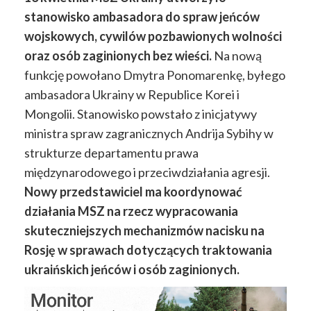
stanowisko ambasadora do spraw jeńców
wojskowych, cywilów pozbawionych wolności
oraz osób zaginionych bez wieści.
Na nową
funkcję powołano Dmytra Ponomarenkę, byłego
ambasadora Ukrainy w Republice Korei i
Mongolii. Stanowisko powstało z inicjatywy
ministra spraw zagranicznych Andrija Sybihy w
strukturze departamentu prawa
międzynarodowego i przeciwdziałania agresji.
Nowy przedstawiciel ma koordynować
działania MSZ na rzecz wypracowania
skuteczniejszych mechanizmów nacisku na
Rosję w sprawach dotyczących traktowania
ukraińskich jeńców i osób zaginionych.