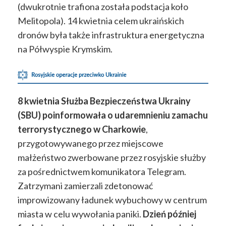
(dwukrotnie trafiona została podstacja koło
Melitopola). 14 kwietnia celem ukraińskich
dronów była także infrastruktura energetyczna
na Półwyspie Krymskim.
8 kwietnia Służba Bezpieczeństwa Ukrainy
(SBU) poinformowała o udaremnieniu zamachu
terrorystycznego w Charkowie
,
przygotowywanego przez miejscowe
małżeństwo zwerbowane przez rosyjskie służby
za pośrednictwem komunikatora Telegram.
Zatrzymani zamierzali zdetonować
improwizowany ładunek wybuchowy w centrum
miasta w celu wywołania paniki.
Dzień później