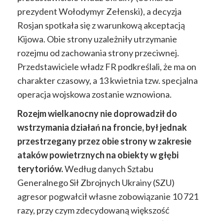
prezydent Wołodymyr Zełenski), a decyzja
Rosjan spotkała się z warunkową akceptacją
Kijowa. Obie strony uzależniły utrzymanie
rozejmu od zachowania strony przeciwnej.
Przedstawiciele władz FR podkreślali, że ma on
charakter czasowy, a 13 kwietnia tzw. specjalna
operacja wojskowa zostanie wznowiona.
Rozejm wielkanocny nie doprowadził do
wstrzymania działań na froncie, był jednak
przestrzegany przez obie strony w zakresie
ataków powietrznych na obiekty w głębi
terytoriów.
Według danych Sztabu
Generalnego Sił Zbrojnych Ukrainy (SZU)
agresor pogwałcił własne zobowiązanie 10 721
razy, przy czym zdecydowaną większość