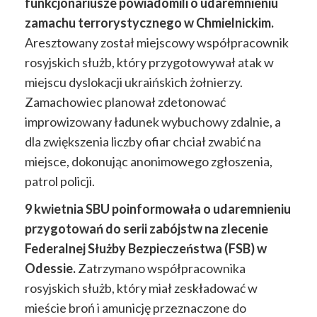
funkcjonariusze powiadomili o udaremnieniu
zamachu terrorystycznego w Chmielnickim.
Aresztowany został miejscowy współpracownik
rosyjskich służb, który przygotowywał atak w
miejscu dyslokacji ukraińskich żołnierzy.
Zamachowiec planował zdetonować
improwizowany ładunek wybuchowy zdalnie, a
dla zwiększenia liczby ofiar chciał zwabić na
miejsce, dokonując anonimowego zgłoszenia,
patrol policji.
9 kwietnia SBU poinformowała o udaremnieniu
przygotowań do serii zabójstw na zlecenie
Federalnej Służby Bezpieczeństwa (FSB) w
Odessie.
Zatrzymano współpracownika
rosyjskich służb, który miał zeskładować w
mieście broń i amunicję przeznaczone do