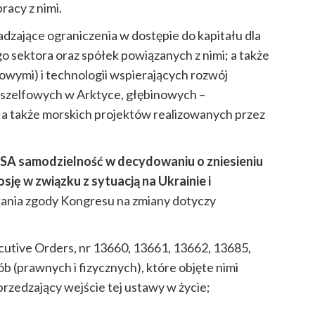
acy z nimi.
dzające ograniczenia w dostępie do kapitału dla
o sektora oraz spółek powiązanych z nimi; a także
owymi) i technologii wspierających rozwój
szelfowych w Arktyce, głębinowych –
 a także morskich projektów realizowanych przez
SA samodzielność w decydowaniu o zniesieniu
sję w związku z sytuacją na Ukrainie i
kania zgody Kongresu na zmiany dotyczy
cutive Orders, nr 13660, 13661, 13662, 13685,
b (prawnych i fizycznych), które objęte nimi
rzedzający wejście tej ustawy w życie;