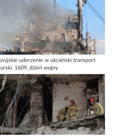
osyjskie uderzenie w ukraiński transport
orski. 1609. dzień wojny