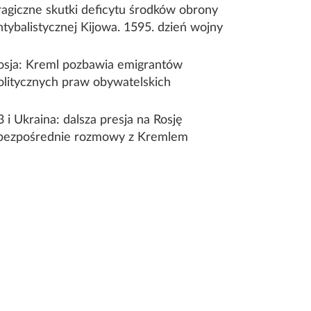
ragiczne skutki deficytu środków obrony
ntybalistycznej Kijowa. 1595. dzień wojny
osja: Kreml pozbawia emigrantów
olitycznych praw obywatelskich
3 i Ukraina: dalsza presja na Rosję
 bezpośrednie rozmowy z Kremlem