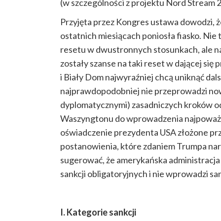
(w szczególności z projektu Nord Stream 2
Przyjęta przez Kongres ustawa dowodzi, 
ostatnich miesiącach poniosła fiasko. Nie
resetu w dwustronnych stosunkach, ale na
zostały szanse na taki reset w dającej się
i Biały Dom najwyraźniej chcą uniknąć dals
najprawdopodobniej nie przeprowadzi now
dyplomatycznymi) zasadniczych kroków 
Waszyngtonu do wprowadzenia najpoważnie
oświadczenie prezydenta USA złożone przy
postanowienia, które zdaniem Trumpa nar
sugerować, że amerykańska administracja
sankcji obligatoryjnych i nie wprowadzi sa
I. Kategorie sankcji