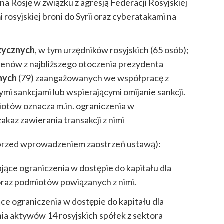
a Rosję w związku z agresją Federacji Rosyjskiej
rosyjskiej broni do Syrii oraz cyberatakami na
izycznych
, w tym urzędników rosyjskich (65 osób);
enów z najbliższego otoczenia prezydenta
nych
(79) zaangażowanych we współpracę z
i sankcjami lub wspierającymi omijanie sankcji.
iotów oznacza m.in. ograniczenia w
kaz zawierania transakcji z nimi
(przed wprowadzeniem zaostrzeń ustawą):
jące ograniczenia w dostępie do kapitału dla
raz podmiotów powiązanych z nimi.
ce ograniczenia w dostępie do kapitału dla
a aktywów 14 rosyjskich spółek z sektora