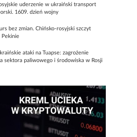
osyjskie uderzenie w ukraiński transport
orski. 1609. dzień wojny
urs bez zmian. Chińsko-rosyjski szczyt
 Pekinie
kraińskie ataki na Tuapse: zagrożenie
la sektora paliwowego i środowiska w Rosji