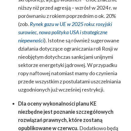
niższy niż przed agresją – wzrósł w 2024 r. w
porównaniu z rokiem poprzednim o ok. 20%
(zob.
Rynek gazu w UE w 2025 roku: rosyjski
surowiec, nowa polityka USA i strategiczne
niepewności
). Istotne są również sugerowane
działania dotyczące ograniczania roli Rosji w
nieobjętym dotychczas sankcjami unijnymi
sektorze energetyki jądrowej. W przypadku
ropy naftowej natomiast mamy do czynienia
przede wszystkim z postulatami uszczelniania
uzgodnionych już wcześniej restrykcji.
Dla oceny wykonalności planu KE
niezbędne jest poznanie szczegółowych
rozwiązań prawnych, które zostaną
opublikowane w czerwcu.
Dodatkowo będą