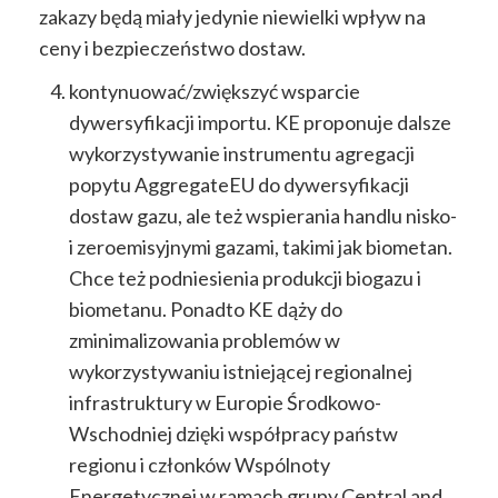
zakazy będą miały jedynie niewielki wpływ na
ceny i bezpieczeństwo dostaw.
kontynuować/zwiększyć wsparcie
dywersyfikacji importu. KE proponuje dalsze
wykorzystywanie instrumentu agregacji
popytu AggregateEU do dywersyfikacji
dostaw gazu, ale też wspierania handlu nisko-
i zeroemisyjnymi gazami, takimi jak biometan.
Chce też podniesienia produkcji biogazu i
biometanu. Ponadto KE dąży do
zminimalizowania problemów w
wykorzystywaniu istniejącej regionalnej
infrastruktury w Europie Środkowo-
Wschodniej dzięki współpracy państw
regionu i członków Wspólnoty
Energetycznej w ramach grupy Central and