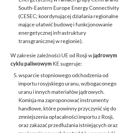
South-Eastern Europe Energy Connectivity
(CESEC; koordynującej działania regionalne
mające ułatwić budowę i funkcjonowanie
energetycznej infrastruktury
transgranicznej w regionie).
W zakresie zależności UE od Rosji w
jądrowym
cyklu paliwowym
KE sugeruje:
wsparcie stopniowego odchodzenia od
importu rosyjskiego uranu, wzbogaconego
uranu i innych materiałów jądrowych.
Komisja ma zaproponować instrumenty
handlowe, które powinny przyczynić się do
zmniejszenia opłacalności importu z Rosji,
oraz zakazać przedłużania istniejących oraz