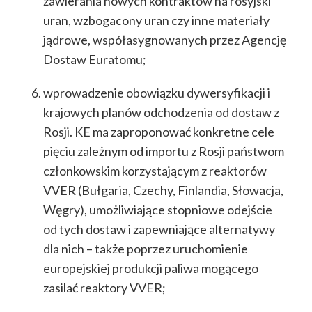
zawierania nowych kontraktów na rosyjski
uran, wzbogacony uran czy inne materiały
jądrowe, współasygnowanych przez Agencję
Dostaw Euratomu;
wprowadzenie obowiązku dywersyfikacji i
krajowych planów odchodzenia od dostaw z
Rosji. KE ma zaproponować konkretne cele
pięciu zależnym od importu z Rosji państwom
członkowskim korzystającym z reaktorów
VVER (Bułgaria, Czechy, Finlandia, Słowacja,
Węgry), umożliwiające stopniowe odejście
od tych dostaw i zapewniające alternatywy
dla nich – także poprzez uruchomienie
europejskiej produkcji paliwa mogącego
zasilać reaktory VVER;