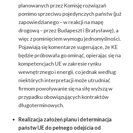
planowanych przez Komisję rozwiązań
pomimo sprzeciwu pojedynczych państw (już
zapowiedzianego – w reakcji na mapę
drogową – przez Budapeszt i Bratysławę), a
więc z pominięciem wymogu jednomyślności.
Pojawiają się komentarze sugerujące, że KE
będzie próbowała go ominąć, opierając się na
kompetencjach UE w zakresie rynku
wewnętrznego i energii, co jednak według
niektórych interpretacji może utrudniać
firmom powoływanie się na siłę wyższą w
przypadku obowiązujących kontraktów
długoterminowych.
Realizacja założeń planu i determinacja
państw UE do pełnego odejścia od