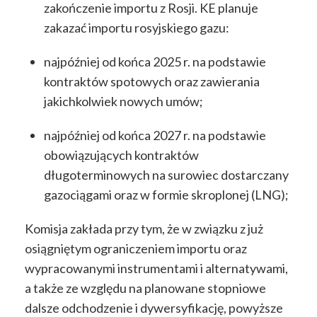
zakończenie importu z Rosji. KE planuje
zakazać importu rosyjskiego gazu:
najpóźniej od końca 2025 r. na podstawie
kontraktów spotowych oraz zawierania
jakichkolwiek nowych umów;
najpóźniej od końca 2027 r. na podstawie
obowiązujących kontraktów
długoterminowych na surowiec dostarczany
gazociągami oraz w formie skroplonej (LNG);
Komisja zakłada przy tym, że w związku z już
osiągniętym ograniczeniem importu oraz
wypracowanymi instrumentami i alternatywami,
a także ze względu na planowane stopniowe
dalsze odchodzenie i dywersyfikację, powyższe