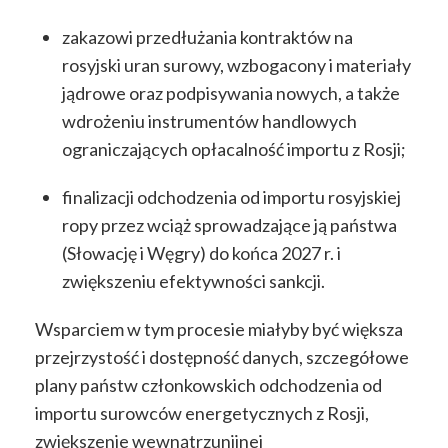
zakazowi przedłużania kontraktów na
rosyjski uran surowy, wzbogacony i materiały
jądrowe oraz podpisywania nowych, a także
wdrożeniu instrumentów handlowych
ograniczających opłacalność importu z Rosji;
finalizacji odchodzenia od importu rosyjskiej
ropy przez wciąż sprowadzające ją państwa
(Słowację i Węgry) do końca 2027 r. i
zwiększeniu efektywności sankcji.
Wsparciem w tym procesie miałyby być większa
przejrzystość i dostępność danych, szczegółowe
plany państw członkowskich odchodzenia od
importu surowców energetycznych z Rosji,
zwiększenie wewnątrzunijnej