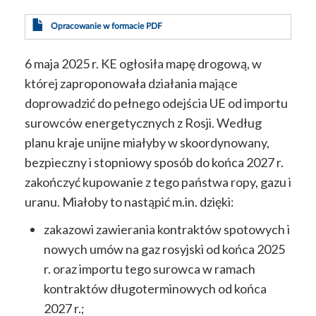
Opracowanie w formacie PDF
6 maja 2025 r. KE ogłosiła mapę drogową, w
której zaproponowała działania mające
doprowadzić do pełnego odejścia UE od importu
surowców energetycznych z Rosji. Według
planu kraje unijne miałyby w skoordynowany,
bezpieczny i stopniowy sposób do końca 2027 r.
zakończyć kupowanie z tego państwa ropy, gazu i
uranu. Miałoby to nastąpić m.in. dzięki:
zakazowi zawierania kontraktów spotowych i
nowych umów na gaz rosyjski od końca 2025
r. oraz importu tego surowca w ramach
kontraktów długoterminowych od końca
2027 r.;