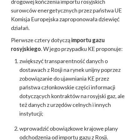
drogowej kończenia importu rosyjskich
surowców energetycznych przez państwa UE
Komisja Europejska zaproponowała dziewięć
działań.
Pierwsze cztery dotyczą
importu gazu
rosyjskiego
. W jego przypadku KE proponuje:
zwiększyć transparentność danych o
dostawach z Rosji na rynek unijny poprzez
zobowiązanie do ujawniania KE przez
państwa członkowskie części informacji
dotyczących kontraktów na rosyjski gaz, ale
też danych z urzędów celnych i innych
instytucji;
wprowadzić obowiązkowe krajowe plany
odchodzenia od importu gazu z Rosji.