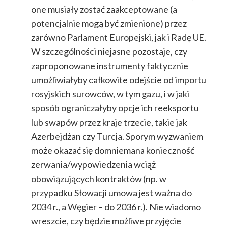
one musiały zostać zaakceptowane (a
potencjalnie mogą być zmienione) przez
zarówno Parlament Europejski, jak i Radę UE.
W szczególności niejasne pozostaje, czy
zaproponowane instrumenty faktycznie
umożliwiałyby całkowite odejście od importu
rosyjskich surowców, w tym gazu, i w jaki
sposób ograniczałyby opcje ich reeksportu
lub swapów przez kraje trzecie, takie jak
Azerbejdżan czy Turcja. Sporym wyzwaniem
może okazać się domniemana konieczność
zerwania/wypowiedzenia wciąż
obowiązujących kontraktów (np. w
przypadku Słowacji umowa jest ważna do
2034 r., a Węgier – do 2036 r.). Nie wiadomo
wreszcie, czy będzie możliwe przyjęcie