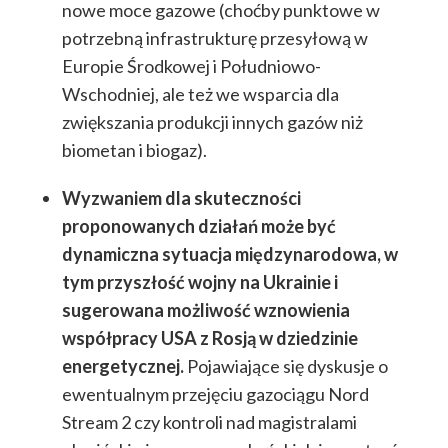
nowe moce gazowe (choćby punktowe w
potrzebną infrastrukturę przesyłową w
Europie Środkowej i Południowo-
Wschodniej, ale też we wsparcia dla
zwiększania produkcji innych gazów niż
biometan i biogaz).
Wyzwaniem dla skuteczności
proponowanych działań może być
dynamiczna sytuacja międzynarodowa, w
tym przyszłość wojny na Ukrainie i
sugerowana możliwość wznowienia
współpracy USA z Rosją w dziedzinie
energetycznej.
Pojawiające się dyskusje o
ewentualnym przejęciu gazociągu Nord
Stream 2 czy kontroli nad magistralami