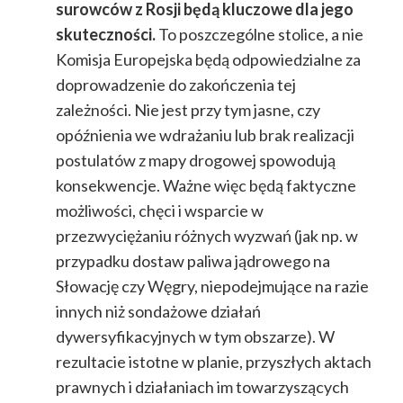
surowców z Rosji będą kluczowe dla jego
skuteczności.
To poszczególne stolice, a nie
Komisja Europejska będą odpowiedzialne za
doprowadzenie do zakończenia tej
zależności. Nie jest przy tym jasne, czy
opóźnienia we wdrażaniu lub brak realizacji
postulatów z mapy drogowej spowodują
konsekwencje. Ważne więc będą faktyczne
możliwości, chęci i wsparcie w
przezwyciężaniu różnych wyzwań (jak np. w
przypadku dostaw paliwa jądrowego na
Słowację czy Węgry, niepodejmujące na razie
innych niż sondażowe działań
dywersyfikacyjnych w tym obszarze). W
rezultacie istotne w planie, przyszłych aktach
prawnych i działaniach im towarzyszących