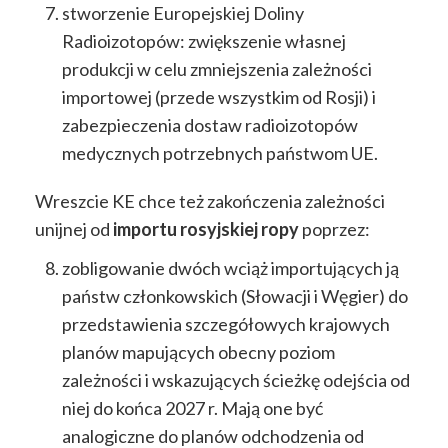
stworzenie Europejskiej Doliny
Radioizotopów: zwiększenie własnej
produkcji w celu zmniejszenia zależności
importowej (przede wszystkim od Rosji) i
zabezpieczenia dostaw radioizotopów
medycznych potrzebnych państwom UE.
Wreszcie KE chce też zakończenia zależności
unijnej od
importu rosyjskiej ropy
poprzez:
zobligowanie dwóch wciąż importujących ją
państw członkowskich (Słowacji i Węgier) do
przedstawienia szczegółowych krajowych
planów mapujących obecny poziom
zależności i wskazujących ścieżkę odejścia od
niej do końca 2027 r. Mają one być
analogiczne do planów odchodzenia od