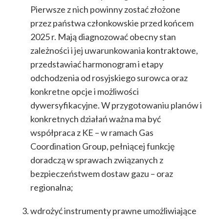
Pierwsze z nich powinny zostać złożone
przez państwa członkowskie przed końcem
2025 r. Mają diagnozować obecny stan
zależności i jej uwarunkowania kontraktowe,
przedstawiać harmonogram i etapy
odchodzenia od rosyjskiego surowca oraz
konkretne opcje i możliwości
dywersyfikacyjne. W przygotowaniu planów i
konkretnych działań ważna ma być
współpraca z KE – w ramach Gas
Coordination Group, pełniącej funkcję
doradczą w sprawach związanych z
bezpieczeństwem dostaw gazu – oraz
regionalna;
wdrożyć instrumenty prawne umożliwiające