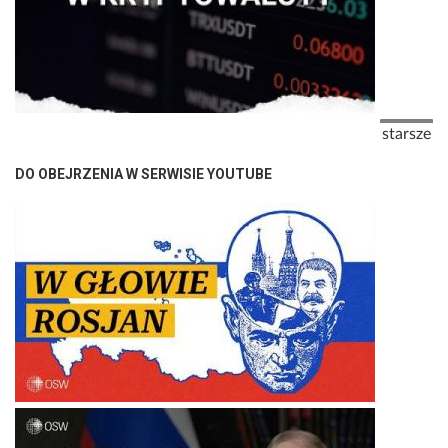
Stronicowanie
Następna
starsze
DO OBEJRZENIA W SERWISIE YOUTUBE