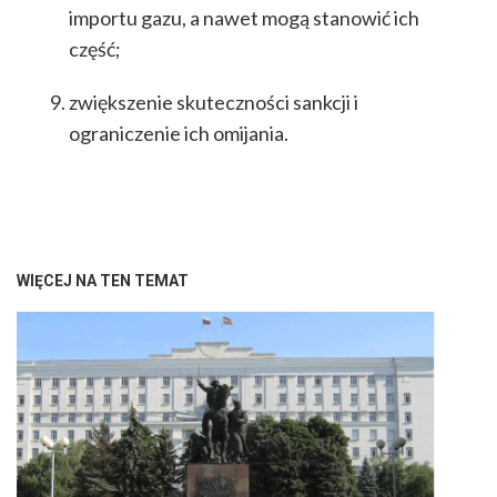
importu gazu, a nawet mogą stanowić ich
część;
zwiększenie skuteczności sankcji i
ograniczenie ich omijania.
WIĘCEJ NA TEN TEMAT