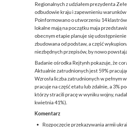
Regionalnych z udziałem prezydenta Zełe
odbudowie kraju i zapewnieniu warunków
Poinformowano o utworzeniu 14 klastrów
lokalne mają na początku maja przedstawić
obecnym etapie planuje się udostępnienie 
zbudowana od podstaw, a część wykupiona
niezbędnych przepisów, by nowo powsta
Badanie ośrodka Rejtynh pokazuje, że cor
Aktualnie zatrudnionych jest 59% pracują
Wzrosła liczba zatrudnionych w pełnym w
pracuje na część etatu lub zdalnie, a 3% 
którzy stracili pracę w wyniku wojny, nadal
kwietnia 41%).
Komentarz
Rozpoczęcie przekazywania armii ukrai