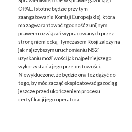
Sprawiedliwości UE w sprawie gazociągu
OPAL. Istotne będzie przy tym
zaangażowanie Komisji Europejskiej, która
ma zagwarantować zgodność z unijnym
prawem rozwiązań wypracowanych przez
stronę niemiecką. Tymczasem Rosji zależy na
jak najszybszym uruchomieniu NS2 i
uzyskaniu możliwości jak najpełniejszego
wykorzystania jego przepustowości.
Niewykluczone, że będzie ona też dążyć do
tego, by móc zacząć eksploatować gazociąg
jeszcze przed ukończeniem procesu
certyfikacji jego operatora.