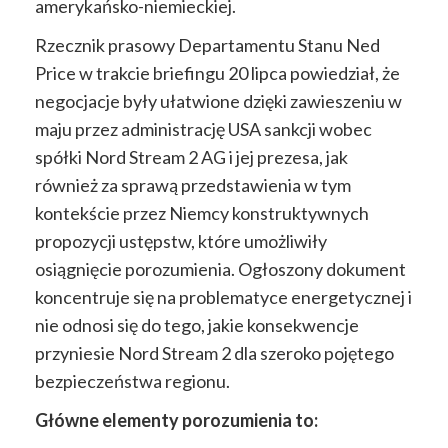
amerykańsko-niemieckiej.
Rzecznik prasowy Departamentu Stanu Ned
Price w trakcie briefingu 20 lipca powiedział, że
negocjacje były ułatwione dzięki zawieszeniu w
maju przez administrację USA sankcji wobec
spółki Nord Stream 2 AG i jej prezesa, jak
również za sprawą przedstawienia w tym
kontekście przez Niemcy konstruktywnych
propozycji ustępstw, które umożliwiły
osiągnięcie porozumienia. Ogłoszony dokument
koncentruje się na problematyce energetycznej i
nie odnosi się do tego, jakie konsekwencje
przyniesie Nord Stream 2 dla szeroko pojętego
bezpieczeństwa regionu.
Główne elementy porozumienia to: