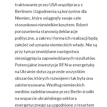
traktowanie przez USA współpracy z
Berlinem. Uzgodnienia są korzystne dla
Niemiec, które osiągnęły swoje cele
stosunkowo niewielkim kosztem. Rdzeń
porozumienia stanowią deklaracje
polityczne, a zakres i forma ich realizacji będą
zależeć od uznania niemieckich władz. Nie są
przy tym przewidziane następstwa
nieosiągnięcia zapowiedzianych rezultatów.
Potencjalne inwestycje RFN w energetykę
na Ukrainie dotyczą przede wszystkim
obszarów, których rozwojem i tak była ona
zainteresowana. Według niemieckich
mediów zadeklarowane przez Berlin środki
na wsparcie ukraińskiego sektora
energetycznego są uzgodnione z resortem