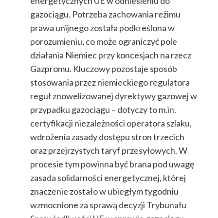
energetycznych UE w odniesieniu do
gazociągu. Potrzeba zachowania reżimu
prawa unijnego została podkreślona w
porozumieniu, co może ograniczyć pole
działania Niemiec przy koncesjach na rzecz
Gazpromu. Kluczowy pozostaje sposób
stosowania przez niemieckiego regulatora
reguł znowelizowanej dyrektywy gazowej w
przypadku gazociągu – dotyczy to m.in.
certyfikacji niezależności operatora szlaku,
wdrożenia zasady dostępu stron trzecich
oraz przejrzystych taryf przesyłowych. W
procesie tym powinna być brana pod uwagę
zasada solidarności energetycznej, której
znaczenie zostało w ubiegłym tygodniu
wzmocnione za sprawą decyzji Trybunału