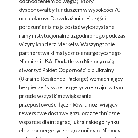
odchodzeniem od węgla), który
dysponowałby funduszem w wysokości 70
mln dolarów. Do wdrażania tej części
porozumienia mają zostać wykorzystane
ramy instytucjonalne uzgodnionego podczas
wizyty kanclerz Merkel w Waszyngtonie
partnerstwa klimatyczno-energetycznego
Niemiec i USA. Dodatkowo Niemcy mają
stworzyć Pakiet Odporności dla Ukrainy
(Ukraine Resilience Package) wzmacniający
bezpieczeństwo energetyczne kraju, w tym
przede wszystkim zwiększanie
przepustowości łączników, umożliwiający
rewersowe dostawy gazu oraz techniczne
wsparcie dla integracji ukraińskiego rynku
elektroenergetycznego z unijnym. Niemcy