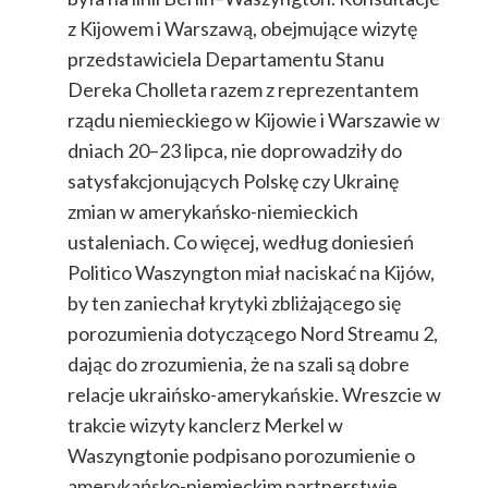
z Kijowem i Warszawą, obejmujące wizytę
przedstawiciela Departamentu Stanu
Dereka Cholleta razem z reprezentantem
rządu niemieckiego w Kijowie i Warszawie w
dniach 20–23 lipca, nie doprowadziły do
satysfakcjonujących Polskę czy Ukrainę
zmian w amerykańsko-niemieckich
ustaleniach. Co więcej, według doniesień
Politico Waszyngton miał naciskać na Kijów,
by ten zaniechał krytyki zbliżającego się
porozumienia dotyczącego Nord Streamu 2,
dając do zrozumienia, że na szali są dobre
relacje ukraińsko-amerykańskie. Wreszcie w
trakcie wizyty kanclerz Merkel w
Waszyngtonie podpisano porozumienie o
amerykańsko-niemieckim partnerstwie