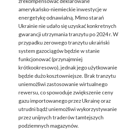
zrekompensować deklarowane
amerykańsko-niemieckie inwestycje w
energetykę odnawialną. Mimo starań
Ukrainie nie udało się uzyskać konkretnych
gwarancji utrzymania tranzytu po 2024 r. W
przypadku zerowego tranzytu ukraiński
system gazociągów będzie w stanie
funkcjonować (przynajmniej
krótkookresowo), jednak jego użytkowanie
będzie dużo kosztowniejsze. Brak tranzytu
uniemożliwi zastosowanie wirtualnego
rewersu, co spowoduje zwiększenie ceny
gazu importowanego przez Ukrainę oraz
utrudni bądź uniemożliwi wykorzystywanie
przez unijnych traderów tamtejszych
podziemnych magazynów.