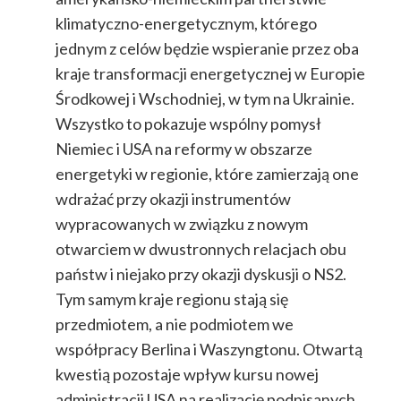
klimatyczno-energetycznym, którego
jednym z celów będzie wspieranie przez oba
kraje transformacji energetycznej w Europie
Środkowej i Wschodniej, w tym na Ukrainie.
Wszystko to pokazuje wspólny pomysł
Niemiec i USA na reformy w obszarze
energetyki w regionie, które zamierzają one
wdrażać przy okazji instrumentów
wypracowanych w związku z nowym
otwarciem w dwustronnych relacjach obu
państw i niejako przy okazji dyskusji o NS2.
Tym samym kraje regionu stają się
przedmiotem, a nie podmiotem we
współpracy Berlina i Waszyngtonu. Otwartą
kwestią pozostaje wpływ kursu nowej
administracji USA na realizację podpisanych