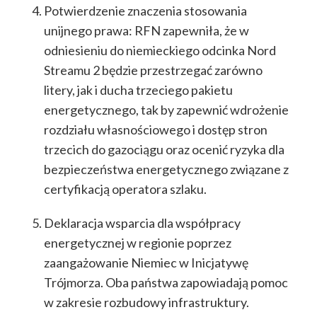
Potwierdzenie znaczenia stosowania
unijnego prawa: RFN zapewniła, że w
odniesieniu do niemieckiego odcinka Nord
Streamu 2 będzie przestrzegać zarówno
litery, jak i ducha trzeciego pakietu
energetycznego, tak by zapewnić wdrożenie
rozdziału własnościowego i dostęp stron
trzecich do gazociągu oraz ocenić ryzyka dla
bezpieczeństwa energetycznego związane z
certyfikacją operatora szlaku.
Deklaracja wsparcia dla współpracy
energetycznej w regionie poprzez
zaangażowanie Niemiec w Inicjatywę
Trójmorza. Oba państwa zapowiadają pomoc
w zakresie rozbudowy infrastruktury.