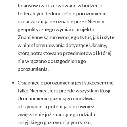
finansów i zarezerwowane w budżecie
federalnym. Jednocześnie porozumienie
oznacza oficjalne uznanie przez Niemcy
geopolitycznego wymiaru projektu.
Znamienne są zarówno jego tytuł, jak i użyte
w nim sformułowania dotyczące Ukrainy,
którą potraktowano przedmiotowo i której
nie włączono do uzgodnionego
porozumienia.
Osiągnięcie porozumienia jest sukcesem nie
tylko Niemiec, lecz przede wszystkim Rosji.
Uruchomienie gazociągu umożliwia
utrzymanie, a potencjalnie również
zwiększenie już znaczącego udziału
rosyjskiego gazu w unijnym rynku,