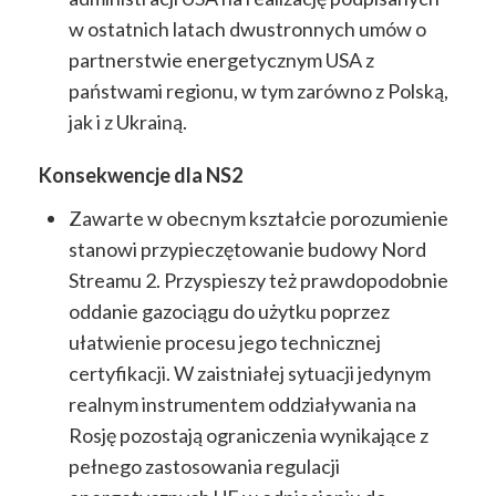
w ostatnich latach dwustronnych umów o
partnerstwie energetycznym USA z
państwami regionu, w tym zarówno z Polską,
jak i z Ukrainą.
Konsekwencje dla NS2
Zawarte w obecnym kształcie porozumienie
stanowi przypieczętowanie budowy Nord
Streamu 2. Przyspieszy też prawdopodobnie
oddanie gazociągu do użytku poprzez
ułatwienie procesu jego technicznej
certyfikacji. W zaistniałej sytuacji jedynym
realnym instrumentem oddziaływania na
Rosję pozostają ograniczenia wynikające z
pełnego zastosowania regulacji