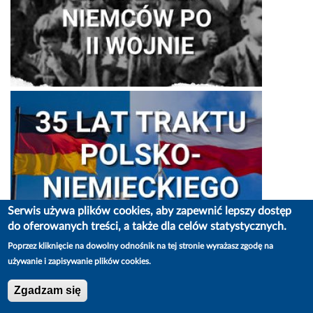
Serwis używa plików cookies, aby zapewnić lepszy dostęp
do oferowanych treści, a także dla celów statystycznych.
Stronicowanie
Następna
starsze
Poprzez kliknięcie na dowolny odnośnik na tej stronie wyrażasz zgodę na
używanie i zapisywanie plików cookies.
DO OBEJRZENIA W SERWISIE YOUTUBE
Zgadzam się