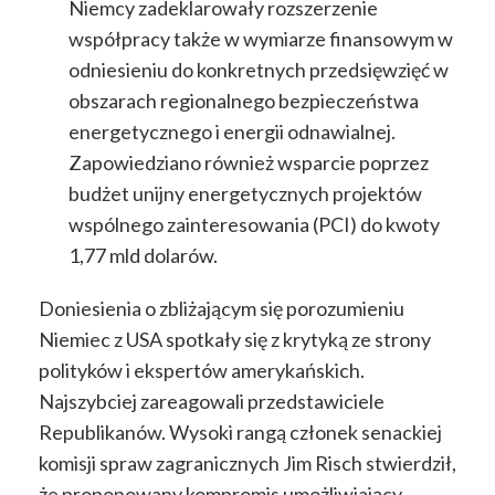
Niemcy zadeklarowały rozszerzenie
współpracy także w wymiarze finansowym w
odniesieniu do konkretnych przedsięwzięć w
obszarach regionalnego bezpieczeństwa
energetycznego i energii odnawialnej.
Zapowiedziano również wsparcie poprzez
budżet unijny energetycznych projektów
wspólnego zainteresowania (PCI) do kwoty
1,77 mld dolarów.
Doniesienia o zbliżającym się porozumieniu
Niemiec z USA spotkały się z krytyką ze strony
polityków i ekspertów amerykańskich.
Najszybciej zareagowali przedstawiciele
Republikanów. Wysoki rangą członek senackiej
komisji spraw zagranicznych Jim Risch stwierdził,
że proponowany kompromis umożliwiający