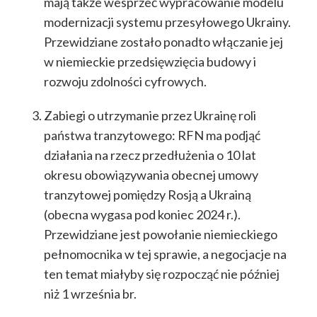
mają także wesprzeć wypracowanie modelu
modernizacji systemu przesyłowego Ukrainy.
Przewidziane zostało ponadto włączanie jej
w niemieckie przedsięwzięcia budowy i
rozwoju zdolności cyfrowych.
Zabiegi o utrzymanie przez Ukrainę roli
państwa tranzytowego: RFN ma podjąć
działania na rzecz przedłużenia o 10 lat
okresu obowiązywania obecnej umowy
tranzytowej pomiędzy Rosją a Ukrainą
(obecna wygasa pod koniec 2024 r.).
Przewidziane jest powołanie niemieckiego
pełnomocnika w tej sprawie, a negocjacje na
ten temat miałyby się rozpocząć nie później
niż 1 września br.