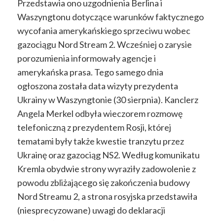
Przedstawia ono uzgodnienia Berlina i
Waszyngtonu dotyczące warunków faktycznego
wycofania amerykańskiego sprzeciwu wobec
gazociągu Nord Stream 2. Wcześniej o zarysie
porozumienia informowały agencje i
amerykańska prasa. Tego samego dnia
ogłoszona została data wizyty prezydenta
Ukrainy w Waszyngtonie (30 sierpnia). Kanclerz
Angela Merkel odbyła wieczorem rozmowę
telefoniczną z prezydentem Rosji, której
tematami były także kwestie tranzytu przez
Ukrainę oraz gazociąg NS2. Według komunikatu
Kremla obydwie strony wyraziły zadowolenie z
powodu zbliżającego się zakończenia budowy
Nord Streamu 2, a strona rosyjska przedstawiła
(niesprecyzowane) uwagi do deklaracji