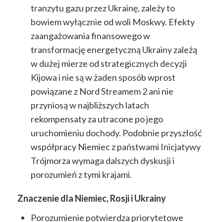
tranzytu gazu przez Ukrainę, zależy to
bowiem wyłącznie od woli Moskwy. Efekty
zaangażowania finansowego w
transformację energetyczną Ukrainy zależą
w dużej mierze od strategicznych decyzji
Kijowa i nie są w żaden sposób wprost
powiązane z Nord Streamem 2 ani nie
przyniosą w najbliższych latach
rekompensaty za utracone po jego
uruchomieniu dochody. Podobnie przyszłość
współpracy Niemiec z państwami Inicjatywy
Trójmorza wymaga dalszych dyskusji i
porozumień z tymi krajami.
Znaczenie dla Niemiec, Rosji i Ukrainy
Porozumienie potwierdza priorytetowe