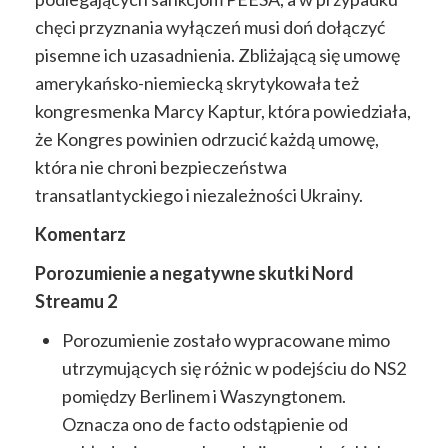
chęci przyznania wyłączeń musi doń dołączyć
pisemne ich uzasadnienia. Zbliżającą się umowę
amerykańsko-niemiecką skrytykowała też
kongresmenka Marcy Kaptur, która powiedziała,
że Kongres powinien odrzucić każdą umowę,
która nie chroni bezpieczeństwa
transatlantyckiego i niezależności Ukrainy.
Komentarz
Porozumienie a negatywne skutki Nord
Streamu 2
Porozumienie zostało wypracowane mimo
utrzymujących się różnic w podejściu do NS2
pomiędzy Berlinem i Waszyngtonem.
Oznacza ono de facto odstąpienie od