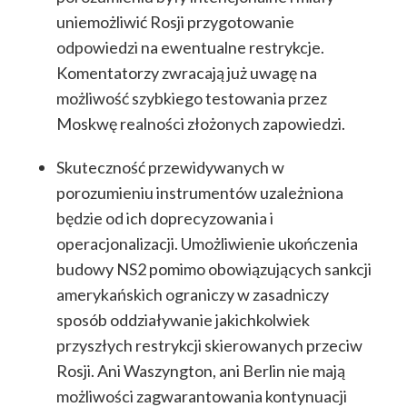
uniemożliwić Rosji przygotowanie
odpowiedzi na ewentualne restrykcje.
Komentatorzy zwracają już uwagę na
możliwość szybkiego testowania przez
Moskwę realności złożonych zapowiedzi.
Skuteczność przewidywanych w
porozumieniu instrumentów uzależniona
będzie od ich doprecyzowania i
operacjonalizacji. Umożliwienie ukończenia
budowy NS2 pomimo obowiązujących sankcji
amerykańskich ograniczy w zasadniczy
sposób oddziaływanie jakichkolwiek
przyszłych restrykcji skierowanych przeciw
Rosji. Ani Waszyngton, ani Berlin nie mają
możliwości zagwarantowania kontynuacji