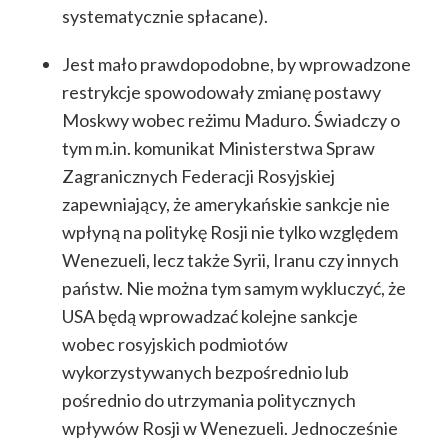
systematycznie spłacane).
Jest mało prawdopodobne, by wprowadzone
restrykcje spowodowały zmianę postawy
Moskwy wobec reżimu Maduro. Świadczy o
tym m.in. komunikat Ministerstwa Spraw
Zagranicznych Federacji Rosyjskiej
zapewniający, że amerykańskie sankcje nie
wpłyną na politykę Rosji nie tylko względem
Wenezueli, lecz także Syrii, Iranu czy innych
państw. Nie można tym samym wykluczyć, że
USA będą wprowadzać kolejne sankcje
wobec rosyjskich podmiotów
wykorzystywanych bezpośrednio lub
pośrednio do utrzymania politycznych
wpływów Rosji w Wenezueli. Jednocześnie