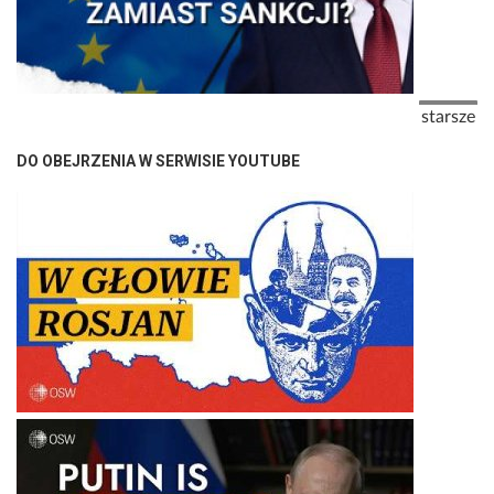
Stronicowanie
Następna
starsze
DO OBEJRZENIA W SERWISIE YOUTUBE