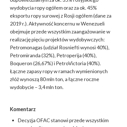
wydobycia ropy ogółem oraz za ok. 45%
eksportu ropy surowej z Rosji ogółem (dane za
2019 r.). Aktywność koncernu w Wenezueli
obejmuje przede wszystkim zaangażowanie w
realizację pięciu projektów wydobywczych:
Petromonagas (udział Rosniefti wynosi
40%),
Petromiranda (32%), Petroperija (40%),
Boqueron (26,67%) i PetroVictoria (40%).
Łączne zapasy ropy w ramach wymienionych
złóż wynoszą 80 mln ton, a łączne roczne
wydobycie – 3,4 mln ton.
Komentarz
Decyzja OFAC stanowi przede wszystkim