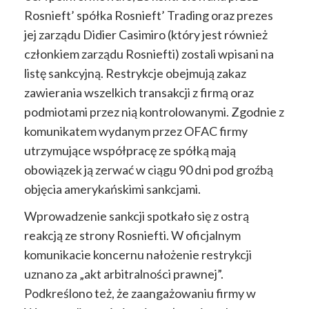
Rosnieft’ spółka Rosnieft’ Trading oraz prezes
jej zarządu Didier Casimiro (który jest również
członkiem zarządu Rosniefti) zostali wpisani na
listę sankcyjną. Restrykcje obejmują zakaz
zawierania wszelkich transakcji z firmą oraz
podmiotami przez nią kontrolowanymi. Zgodnie z
komunikatem wydanym przez OFAC firmy
utrzymujące współpracę ze spółką mają
obowiązek ją zerwać w ciągu 90 dni pod groźbą
objęcia amerykańskimi sankcjami.
Wprowadzenie sankcji spotkało się z ostrą
reakcją ze strony Rosniefti. W oficjalnym
komunikacie koncernu nałożenie restrykcji
uznano za „akt arbitralności prawnej”.
Podkreślono też, że zaangażowaniu firmy w