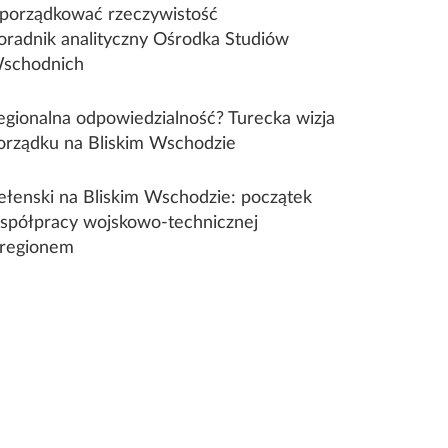
porządkować rzeczywistość
oradnik analityczny Ośrodka Studiów
schodnich
egionalna odpowiedzialność? Turecka wizja
orządku na Bliskim Wschodzie
ełenski na Bliskim Wschodzie: początek
spółpracy wojskowo-technicznej
 regionem