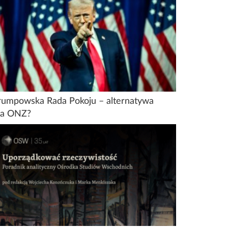
rumpowska Rada Pokoju – alternatywa
la ONZ?