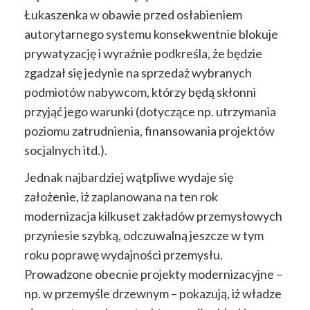
Łukaszenka w obawie przed osłabieniem
autorytarnego systemu konsekwentnie blokuje
prywatyzację i wyraźnie podkreśla, że będzie
zgadzał się jedynie na sprzedaż wybranych
podmiotów nabywcom, którzy będą skłonni
przyjąć jego warunki (dotyczące np. utrzymania
poziomu zatrudnienia, finansowania projektów
socjalnych itd.).
Jednak najbardziej wątpliwe wydaje się
założenie, iż zaplanowana na ten rok
modernizacja kilkuset zakładów przemysłowych
przyniesie szybką, odczuwalną jeszcze w tym
roku poprawę wydajności przemysłu.
Prowadzone obecnie projekty modernizacyjne –
np. w przemyśle drzewnym – pokazują, iż władze