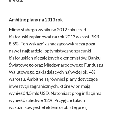
Ambitne plany na 2013 rok
Mimo słabego wyniku w 2012 roku rząd
białoruski zaplanował na rok 2013 wzrost PKB
8,5%. Ten wskaźnik znacząco wykracza poza
nawet najbardziej optymistyczne szacunki
białoruskich niezależnych ekonomistów, Banku
Światowego oraz Międzynarodowego Funduszu
Walutowego, zakładających najwyżej ok. 4%
wzrostu. Ambitne są również plany dotyczące
inwestycji zagranicznych, które w br. mają
wynieść 4,5 mld USD. Natomiast próg inflacji ma
wynieść zaledwie 12%. Przyjęcie takich
wskaźników jest efektem osobistej presji