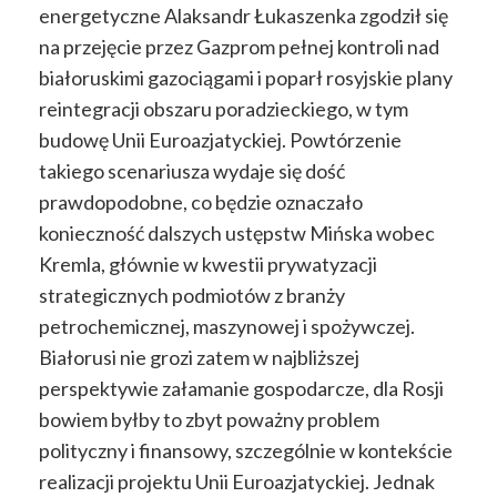
energetyczne Alaksandr Łukaszenka zgodził się
na przejęcie przez Gazprom pełnej kontroli nad
białoruskimi gazociągami i poparł rosyjskie plany
reintegracji obszaru poradzieckiego, w tym
budowę Unii Euroazjatyckiej. Powtórzenie
takiego scenariusza wydaje się dość
prawdopodobne, co będzie oznaczało
konieczność dalszych ustępstw Mińska wobec
Kremla, głównie w kwestii prywatyzacji
strategicznych podmiotów z branży
petrochemicznej, maszynowej i spożywczej.
Białorusi nie grozi zatem w najbliższej
perspektywie załamanie gospodarcze, dla Rosji
bowiem byłby to zbyt poważny problem
polityczny i finansowy, szczególnie w kontekście
realizacji projektu Unii Euroazjatyckiej. Jednak