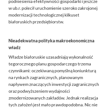
podniesienia efektywności gospodarki i jeszcze
w ub.r. polecił uruchomienie szeroko zakrojonej
modernizacji technologicznej kilkuset
białoruskich przedsiębiorstw.
Nieadekwatna polityka makroekonomiczna
władz
Władze białoruskie uzasadniają wykonalność
tegorocznego planu gospodarczego trzema
czynnikami: oczekiwaną pomyślną koniunkturą
na rynkach zagranicznych, planowanym
napływem znaczących inwestycji zagranicznych
oraz podwyższeniem wydajności
zmodernizowanych zakładów. Jednak realizacja
tych założeń jest mało prawdopodobna. Nic nie