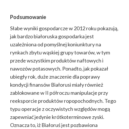
Podsumowanie
Słabe wyniki gospodarcze w 2012 roku pokazują,
jak bardzo białoruska gospodarka jest
uzależniona od pomyślnej koniunktury na
rynkach zbytu wąskiej grupy towarów, w tym
przede wszystkim produktów naftowych i
nawozów potasowych. Ponadto, jak pokazał
ubiegły rok, duże znaczenie dla poprawy
kondycji finansów Białorusi miały również
zablokowane w II półroczu manipulacje przy
reeksporcie produktów ropopochodnych. Tego
typu operacje z oczywistych względów mogą
zapewniać jedynie krótkoterminowe zyski.
Oznacza to, iż Białoruś jest pozbawiona