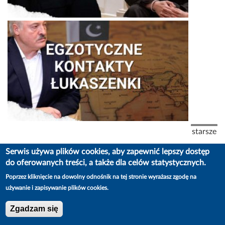
Stronicowanie
Następna
starsze
DO OBEJRZENIA W SERWISIE YOUTUBE
Serwis używa plików cookies, aby zapewnić lepszy dostęp
do oferowanych treści, a także dla celów statystycznych.
Poprzez kliknięcie na dowolny odnośnik na tej stronie wyrażasz zgodę na
używanie i zapisywanie plików cookies.
Zgadzam się