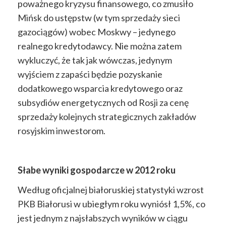
poważnego kryzysu finansowego, co zmusiło
Mińsk do ustępstw (w tym sprzedaży sieci
gazociągów) wobec Moskwy – jedynego
realnego kredytodawcy. Nie można zatem
wykluczyć, że tak jak wówczas, jedynym
wyjściem z zapaści będzie pozyskanie
dodatkowego wsparcia kredytowego oraz
subsydiów energetycznych od Rosji za cenę
sprzedaży kolejnych strategicznych zakładów
rosyjskim inwestorom.
Słabe wyniki gospodarcze w 2012 roku
Według oficjalnej białoruskiej statystyki wzrost
PKB Białorusi w ubiegłym roku wyniósł 1,5%, co
jest jednym z najsłabszych wyników w ciągu