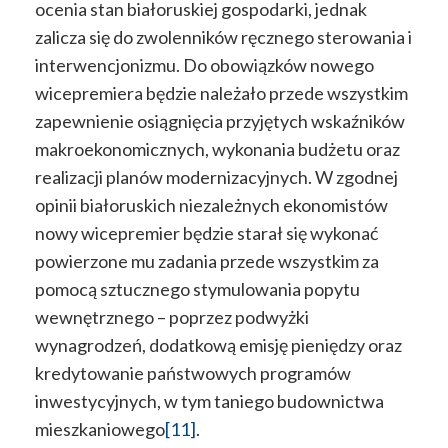
ocenia stan białoruskiej gospodarki, jednak
zalicza się do zwolenników ręcznego sterowania i
interwencjonizmu. Do obowiązków nowego
wicepremiera będzie należało przede wszystkim
zapewnienie osiągnięcia przyjętych wskaźników
makroekonomicznych, wykonania budżetu oraz
realizacji planów modernizacyjnych. W zgodnej
opinii białoruskich niezależnych ekonomistów
nowy wicepremier będzie starał się wykonać
powierzone mu zadania przede wszystkim za
pomocą sztucznego stymulowania popytu
wewnętrznego – poprzez podwyżki
wynagrodzeń, dodatkową emisję pieniędzy oraz
kredytowanie państwowych programów
inwestycyjnych, w tym taniego budownictwa
mieszkaniowego
[11]
.