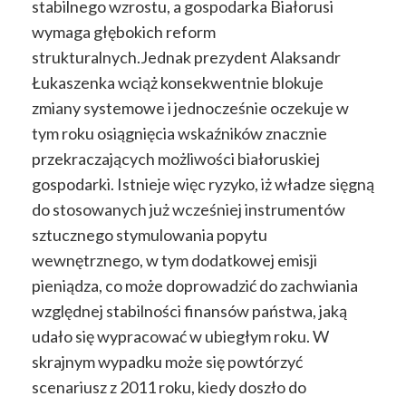
stabilnego wzrostu, a gospodarka Białorusi
wymaga głębokich reform
strukturalnych.Jednak prezydent Alaksandr
Łukaszenka wciąż konsekwentnie blokuje
zmiany systemowe i jednocześnie oczekuje w
tym roku osiągnięcia wskaźników znacznie
przekraczających możliwości białoruskiej
gospodarki. Istnieje więc ryzyko, iż władze sięgną
do stosowanych już wcześniej instrumentów
sztucznego stymulowania popytu
wewnętrznego, w tym dodatkowej emisji
pieniądza, co może doprowadzić do zachwiania
względnej stabilności finansów państwa, jaką
udało się wypracować w ubiegłym roku. W
skrajnym wypadku może się powtórzyć
scenariusz z 2011 roku, kiedy doszło do