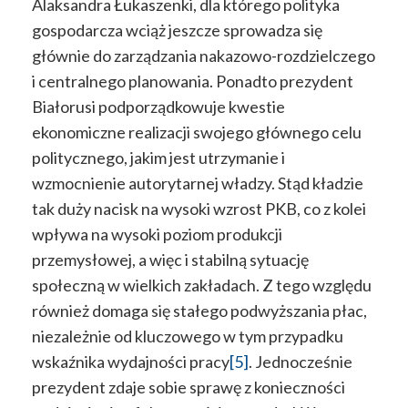
Alaksandra Łukaszenki, dla którego polityka
gospodarcza wciąż jeszcze sprowadza się
głównie do zarządzania nakazowo-rozdzielczego
i centralnego planowania. Ponadto prezydent
Białorusi podporządkowuje kwestie
ekonomiczne realizacji swojego głównego celu
politycznego, jakim jest utrzymanie i
wzmocnienie autorytarnej władzy. Stąd kładzie
tak duży nacisk na wysoki wzrost PKB, co z kolei
wpływa na wysoki poziom produkcji
przemysłowej, a więc i stabilną sytuację
społeczną w wielkich zakładach. Z tego względu
również domaga się stałego podwyższania płac,
niezależnie od kluczowego w tym przypadku
wskaźnika wydajności pracy
[5]
. Jednocześnie
prezydent zdaje sobie sprawę z konieczności