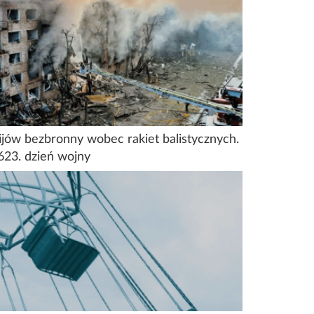
ijów bezbronny wobec rakiet balistycznych.
623. dzień wojny