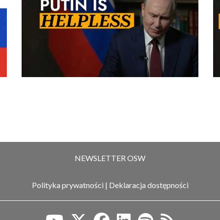
NEWSLETTER OSW
Polityka prywatności
|
Deklaracja dostępności