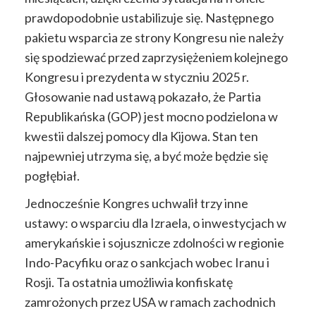
prawdopodobnie ustabilizuje się. Następnego
pakietu wsparcia ze strony Kongresu nie należy
się spodziewać przed zaprzysiężeniem kolejnego
Kongresu i prezydenta w styczniu 2025 r.
Głosowanie nad ustawą pokazało, że Partia
Republikańska (GOP) jest mocno podzielona w
kwestii dalszej pomocy dla Kijowa. Stan ten
najpewniej utrzyma się, a być może będzie się
pogłębiał.
Jednocześnie Kongres uchwalił trzy inne
ustawy: o wsparciu dla Izraela, o inwestycjach w
amerykańskie i sojusznicze zdolności w regionie
Indo-Pacyfiku oraz o sankcjach wobec Iranu i
Rosji. Ta ostatnia
umożliwia konfiskatę
zamrożonych przez USA w ramach zachodnich