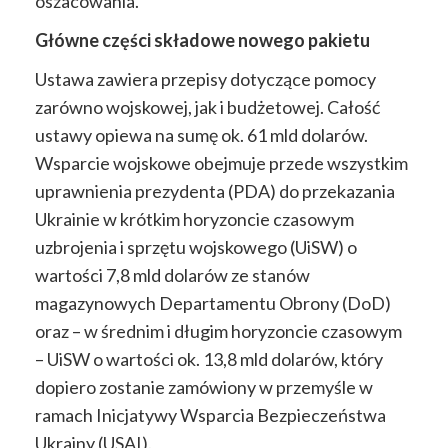
oszacowania.
Główne części składowe nowego pakietu
Ustawa zawiera przepisy dotyczące pomocy
zarówno wojskowej, jak i budżetowej. Całość
ustawy opiewa na sumę ok. 61 mld dolarów.
Wsparcie wojskowe obejmuje przede wszystkim
uprawnienia prezydenta (PDA) do przekazania
Ukrainie w krótkim horyzoncie czasowym
uzbrojenia i sprzętu wojskowego (UiSW) o
wartości 7,8 mld dolarów ze stanów
magazynowych Departamentu Obrony (DoD)
oraz – w średnim i długim horyzoncie czasowym
– UiSW o wartości ok. 13,8 mld dolarów, który
dopiero zostanie zamówiony w przemyśle w
ramach Inicjatywy Wsparcia Bezpieczeństwa
Ukrainy (USAI).