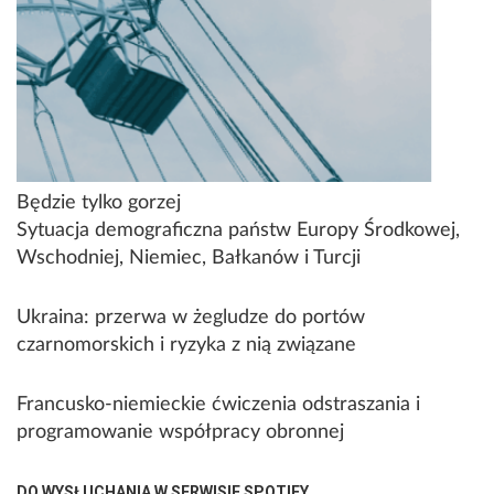
Będzie tylko gorzej
Sytuacja demograficzna państw Europy Środkowej,
Wschodniej, Niemiec, Bałkanów i Turcji
Ukraina: przerwa w żegludze do portów
czarnomorskich i ryzyka z nią związane
Francusko-niemieckie ćwiczenia odstraszania i
programowanie współpracy obronnej
DO WYSŁUCHANIA W SERWISIE SPOTIFY