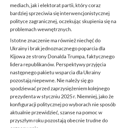
mediach, jak i elektorat partii, który coraz
bardziej sprzeciwia się interwencjonistycznej
polityce zagranicznej, oczekując skupienia się na
problemach wewnętrznych.
Istotne znaczenie ma również niechęć do
Ukrainy i brak jednoznacznego poparcia dla
Kijowa ze strony Donalda Trumpa, faktycznego
lidera republikanów. Perspektywy przyjęcia
następnego pakietu wsparcia dla Ukrainy
pozostają niepewne. Nie należy się go
spodziewać przed zaprzysiężeniem kolejnego
prezydenta w styczniu 2025 r. Niemniej, jako że
konfiguracji politycznej po wyborach nie sposób
aktualnie przewidzieć, szanse na pomoc w
przyszłym roku pozostają obecnie trudne do