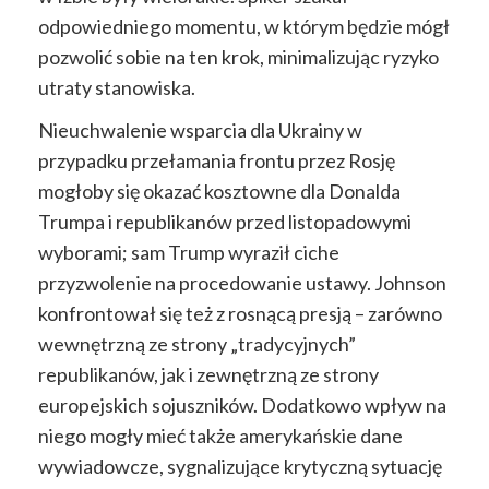
odpowiedniego momentu, w którym będzie mógł
pozwolić sobie na ten krok, minimalizując ryzyko
utraty stanowiska.
Nieuchwalenie wsparcia dla Ukrainy w
przypadku przełamania frontu przez Rosję
mogłoby się okazać kosztowne dla Donalda
Trumpa i republikanów przed listopadowymi
wyborami; sam Trump wyraził ciche
przyzwolenie na procedowanie ustawy. Johnson
konfrontował się też z rosnącą presją – zarówno
wewnętrzną ze strony „tradycyjnych”
republikanów, jak i zewnętrzną ze strony
europejskich sojuszników. Dodatkowo wpływ na
niego mogły mieć także amerykańskie dane
wywiadowcze, sygnalizujące krytyczną sytuację