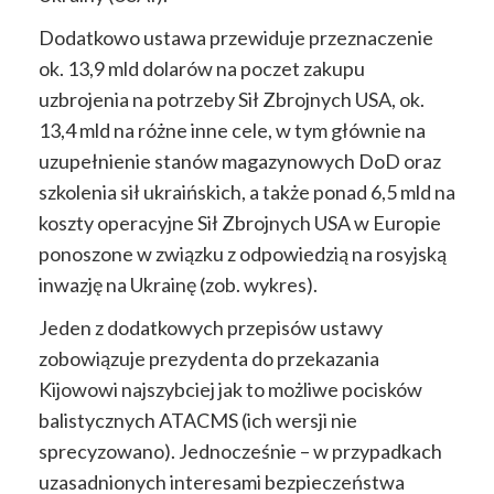
Dodatkowo ustawa przewiduje przeznaczenie
ok. 13,9 mld dolarów na poczet zakupu
uzbrojenia na potrzeby Sił Zbrojnych USA, ok.
13,4 mld na różne inne cele, w tym głównie na
uzupełnienie stanów magazynowych DoD oraz
szkolenia sił ukraińskich, a także ponad 6,5 mld na
koszty operacyjne Sił Zbrojnych USA w Europie
ponoszone w związku z odpowiedzią na rosyjską
inwazję na Ukrainę (zob. wykres).
Jeden z dodatkowych przepisów ustawy
zobowiązuje prezydenta do przekazania
Kijowowi najszybciej jak to możliwe pocisków
balistycznych ATACMS (ich wersji nie
sprecyzowano). Jednocześnie – w przypadkach
uzasadnionych interesami bezpieczeństwa