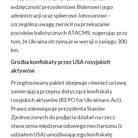
wdzięczność prezydentowi Bidenowi i jego
administracji oraz spikerowi Johnsonowi –
szczególną uwagę zwrócił na przekazanie
pocisków balistycznych ATACMS, sugerując przy
tym, że Ukraina otrzyma je w
wersji o zasięgu 300
km.
Groźba konfiskaty przez USA rosyjskich
aktywów
Przegłosowany pakiet obejmuje również ustawę
zawierającą przepisy dotyczące konfiskaty
rosyjskich aktywów (REPO
for Ukrainians
Act).
Prawo
zobowiązuje prezydenta Stanów
Zjednoczonych do podjęcia działań na rzecz
stworzenia międzynarodowego mechanizmu (z
udziałem USA) umożliwiającego
konfiskatę