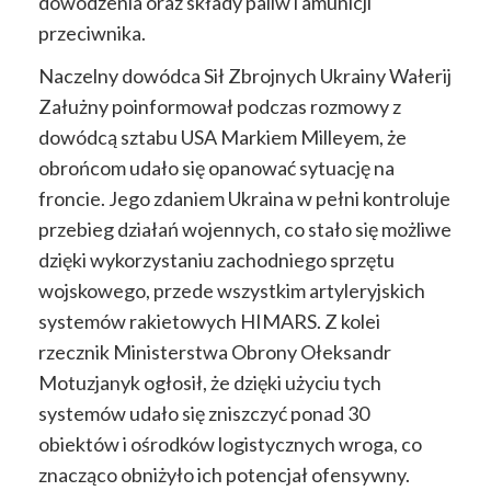
dowodzenia oraz składy paliw i amunicji
przeciwnika.
Naczelny dowódca Sił Zbrojnych Ukrainy Wałerij
Załużny poinformował podczas rozmowy z
dowódcą sztabu USA Markiem Milleyem, że
obrońcom udało się opanować sytuację na
froncie. Jego zdaniem Ukraina w pełni kontroluje
przebieg działań wojennych, co stało się możliwe
dzięki wykorzystaniu zachodniego sprzętu
wojskowego, przede wszystkim artyleryjskich
systemów rakietowych HIMARS. Z kolei
rzecznik Ministerstwa Obrony Ołeksandr
Motuzjanyk ogłosił, że dzięki użyciu tych
systemów udało się zniszczyć ponad 30
obiektów i ośrodków logistycznych wroga, co
znacząco obniżyło ich potencjał ofensywny.