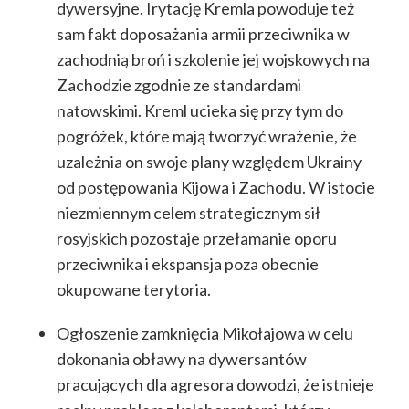
dywersyjne. Irytację Kremla powoduje też
sam fakt doposażania armii przeciwnika w
zachodnią broń i szkolenie jej wojskowych na
Zachodzie zgodnie ze standardami
natowskimi. Kreml ucieka się przy tym do
pogróżek, które mają tworzyć wrażenie, że
uzależnia on swoje plany względem Ukrainy
od postępowania Kijowa i Zachodu. W istocie
niezmiennym celem strategicznym sił
rosyjskich pozostaje przełamanie oporu
przeciwnika i ekspansja poza obecnie
okupowane terytoria.
Ogłoszenie zamknięcia Mikołajowa w celu
dokonania obławy na dywersantów
pracujących dla agresora dowodzi, że istnieje