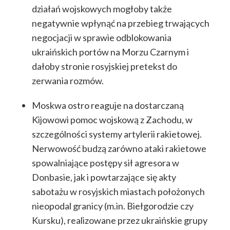
działań wojskowych mogłoby także
negatywnie wpłynąć na przebieg trwających
negocjacji w sprawie odblokowania
ukraińskich portów na Morzu Czarnym i
dałoby stronie rosyjskiej pretekst do
zerwania rozmów.
Moskwa ostro reaguje na dostarczaną
Kijowowi pomoc wojskową z Zachodu, w
szczególności systemy artylerii rakietowej.
Nerwowość budzą zarówno ataki rakietowe
spowalniające postępy sił agresora w
Donbasie, jak i powtarzające się akty
sabotażu w rosyjskich miastach położonych
nieopodal granicy (m.in. Biełgorodzie czy
Kursku), realizowane przez ukraińskie grupy