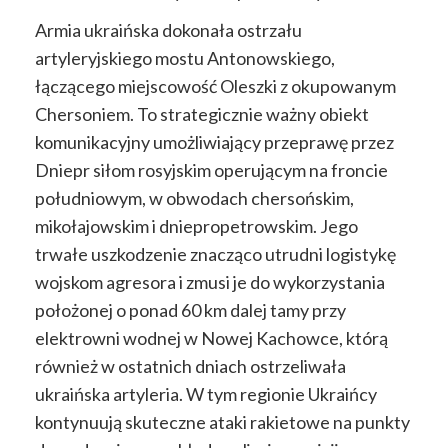
Armia ukraińska dokonała ostrzału
artyleryjskiego mostu Antonowskiego,
łączącego miejscowość Oleszki z okupowanym
Chersoniem. To strategicznie ważny obiekt
komunikacyjny umożliwiający przeprawę przez
Dniepr siłom rosyjskim operującym na froncie
południowym, w obwodach chersońskim,
mikołajowskim i dniepropetrowskim. Jego
trwałe uszkodzenie znacząco utrudni logistykę
wojskom agresora i zmusi je do wykorzystania
położonej o ponad 60 km dalej tamy przy
elektrowni wodnej w Nowej Kachowce, którą
również w ostatnich dniach ostrzeliwała
ukraińska artyleria. W tym regionie Ukraińcy
kontynuują skuteczne ataki rakietowe na punkty