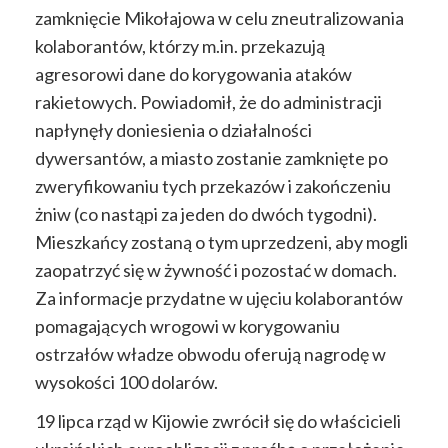
zamknięcie Mikołajowa w celu zneutralizowania
kolaborantów, którzy m.in. przekazują
agresorowi dane do korygowania ataków
rakietowych. Powiadomił, że do administracji
napłynęły doniesienia o działalności
dywersantów, a miasto zostanie zamknięte po
zweryfikowaniu tych przekazów i zakończeniu
żniw (co nastąpi za jeden do dwóch tygodni).
Mieszkańcy zostaną o tym uprzedzeni, aby mogli
zaopatrzyć się w żywność i pozostać w domach.
Za informacje przydatne w ujęciu kolaborantów
pomagających wrogowi w korygowaniu
ostrzałów władze obwodu oferują nagrodę w
wysokości 100 dolarów.
19 lipca rząd w Kijowie zwrócił się do właścicieli