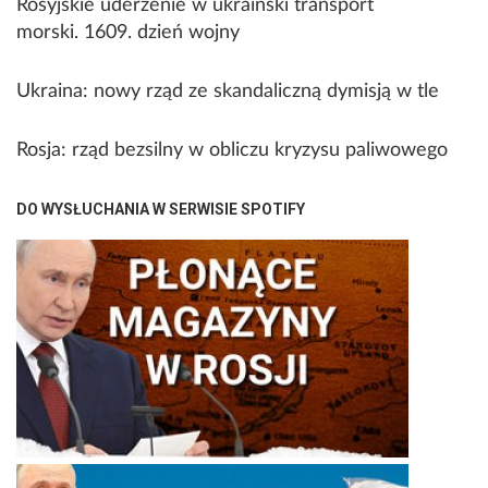
Rosyjskie uderzenie w ukraiński transport
morski. 1609. dzień wojny
Ukraina: nowy rząd ze skandaliczną dymisją w tle
Rosja: rząd bezsilny w obliczu kryzysu paliwowego
DO WYSŁUCHANIA W SERWISIE SPOTIFY