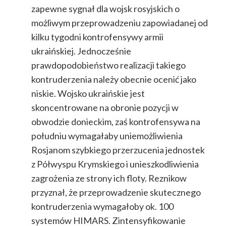
zapewne sygnał dla wojsk rosyjskich o
możliwym przeprowadzeniu zapowiadanej od
kilku tygodni kontrofensywy armii
ukraińskiej. Jednocześnie
prawdopodobieństwo realizacji takiego
kontruderzenia należy obecnie ocenić jako
niskie. Wojsko ukraińskie jest
skoncentrowane na obronie pozycji w
obwodzie donieckim, zaś kontrofensywa na
południu wymagałaby uniemożliwienia
Rosjanom szybkiego przerzucenia jednostek
z Półwyspu Krymskiego i unieszkodliwienia
zagrożenia ze strony ich floty. Reznikow
przyznał, że przeprowadzenie skutecznego
kontruderzenia wymagałoby ok. 100
systemów HIMARS. Zintensyfikowanie