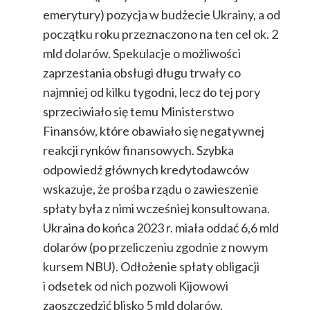
emerytury) pozycja w budżecie Ukrainy, a od
początku roku przeznaczono na ten cel ok. 2
mld dolarów. Spekulacje o możliwości
zaprzestania obsługi długu trwały co
najmniej od kilku tygodni, lecz do tej pory
sprzeciwiało się temu Ministerstwo
Finansów, które obawiało się negatywnej
reakcji rynków finansowych. Szybka
odpowiedź głównych kredytodawców
wskazuje, że prośba rządu o zawieszenie
spłaty była z nimi wcześniej konsultowana.
Ukraina do końca 2023 r. miała oddać 6,6 mld
dolarów (po przeliczeniu zgodnie z nowym
kursem NBU). Odłożenie spłaty obligacji
i odsetek od nich pozwoli Kijowowi
zaoszczędzić blisko 5 mld dolarów.