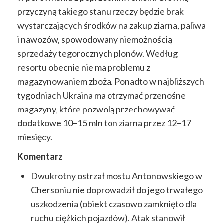
przyczyną takiego stanu rzeczy będzie brak
wystarczających środków na zakup ziarna, paliwa
i nawozów, spowodowany niemożnością
sprzedaży tegorocznych plonów. Według
resortu obecnie nie ma problemu z
magazynowaniem zboża. Ponadto w najbliższych
tygodniach Ukraina ma otrzymać przenośne
magazyny, które pozwolą przechowywać
dodatkowe 10–15 mln ton ziarna przez 12–17
miesięcy.
Komentarz
Dwukrotny ostrzał mostu Antonowskiego w
Chersoniu nie doprowadził do jego trwałego
uszkodzenia (obiekt czasowo zamknięto dla
ruchu ciężkich pojazdów). Atak stanowił