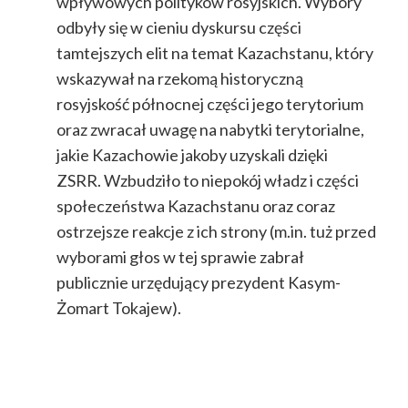
wpływowych polityków rosyjskich.
Wybory
odbyły się w cieniu dyskursu części
tamtejszych elit na temat Kazachstanu, który
wskazywał na rzekomą historyczną
rosyjskość północnej części jego terytorium
oraz zwracał uwagę na nabytki terytorialne,
jakie Kazachowie jakoby uzyskali dzięki
ZSRR.
Wzbudziło to niepokój władz i części
społeczeństwa Kazachstanu oraz coraz
ostrzejsze reakcje z ich strony (m.in. tuż przed
wyborami głos w tej sprawie zabrał
publicznie urzędujący prezydent Kasym-
Żomart Tokajew).