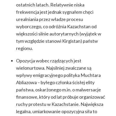
ostatnich latach. Relatywnie niska
frekwencja jest jednak sygnałem chęci
urealniania przez władze procesu
wyborczego, co odróżnia Kazachstan od
większości silnie autorytarnych (wyjątek w
tym względzie stanowi Kirgistan) państw
regionu.
Opozycja wobec rządzących jest
wielonurtowa. Najsilniej zwalczane są
wpływy emigracyjnego polityka Muchtara
Abliazowa – byłego członka ścisłej elity
państwa, oskarżonego m.in. o malwersacje
finansowe, który od lat próbuje organizować
ruchy protestu w Kazachstanie. Największa
legalna, umiarkowanie opozycyjna siła to