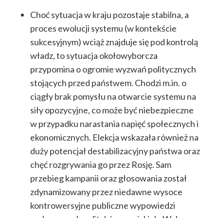
Choć sytuacja w kraju pozostaje stabilna, a
proces ewolucji systemu (w kontekście
sukcesyjnym) wciąż znajduje się pod kontrolą
władz, to sytuacja okołowyborcza
przypomina o ogromie wyzwań politycznych
stojących przed państwem. Chodzi m.in. o
ciągły brak pomysłu na otwarcie systemu na
siły opozycyjne, co może być niebezpieczne
w przypadku narastania napięć społecznych i
ekonomicznych. Elekcja wskazała również na
duży potencjał destabilizacyjny państwa oraz
chęć rozgrywania go przez Rosję.
Sam
przebieg kampanii oraz głosowania został
zdynamizowany przez niedawne wysoce
kontrowersyjne publiczne wypowiedzi