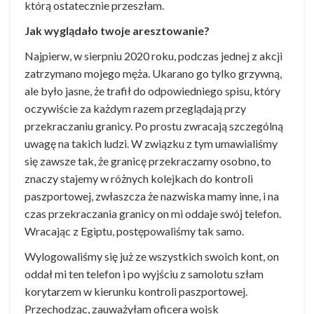
którą ostatecznie przeszłam.
Jak wyglądało twoje aresztowanie?
Najpierw, w sierpniu 2020 roku, podczas jednej z akcji
zatrzymano mojego męża. Ukarano go tylko grzywną,
ale było jasne, że trafił do odpowiedniego spisu, który
oczywiście za każdym razem przeglądają przy
przekraczaniu granicy. Po prostu zwracają szczególną
uwagę na takich ludzi. W związku z tym umawialiśmy
się zawsze tak, że granicę przekraczamy osobno, to
znaczy stajemy w różnych kolejkach do kontroli
paszportowej, zwłaszcza że nazwiska mamy inne, i na
czas przekraczania granicy on mi oddaje swój telefon.
Wracając z Egiptu, postępowaliśmy tak samo.
Wylogowaliśmy się już ze wszystkich swoich kont, on
oddał mi ten telefon i po wyjściu z samolotu szłam
korytarzem w kierunku kontroli paszportowej.
Przechodząc, zauważyłam oficera wojsk