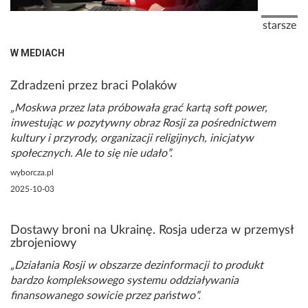
Stronicowanie
Następna
starsze
W MEDIACH
Zdradzeni przez braci Polaków
Moskwa przez lata próbowała grać kartą soft power,
inwestując w pozytywny obraz Rosji za pośrednictwem
kultury i przyrody, organizacji religijnych, inicjatyw
społecznych. Ale to się nie udało
wyborcza.pl
2025-10-03
Dostawy broni na Ukrainę. Rosja uderza w przemysł
zbrojeniowy
Działania Rosji w obszarze dezinformacji to produkt
bardzo kompleksowego systemu oddziaływania
finansowanego sowicie przez państwo