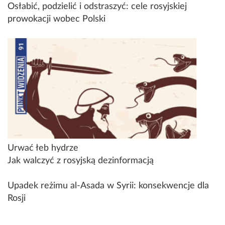
Osłabić, podzielić i odstraszyć: cele rosyjskiej
prowokacji wobec Polski
Urwać łeb hydrze
Jak walczyć z rosyjską dezinformacją
Upadek reżimu al-Asada w Syrii: konsekwencje dla
Rosji