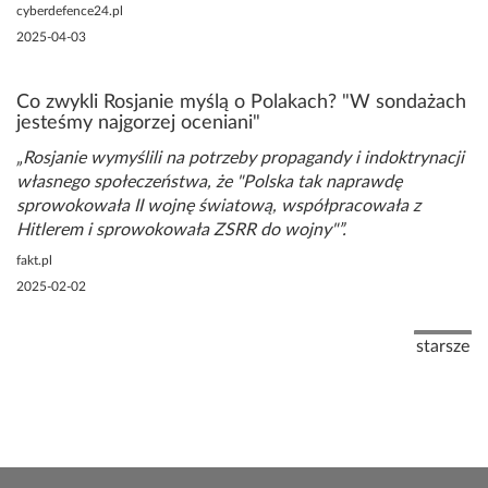
cyberdefence24.pl
2025-04-03
Co zwykli Rosjanie myślą o Polakach? "W sondażach
jesteśmy najgorzej oceniani"
Rosjanie wymyślili na potrzeby propagandy i indoktrynacji
własnego społeczeństwa, że "Polska tak naprawdę
sprowokowała II wojnę światową, współpracowała z
Hitlerem i sprowokowała ZSRR do wojny"
fakt.pl
2025-02-02
Stronicowanie
Następna
starsze