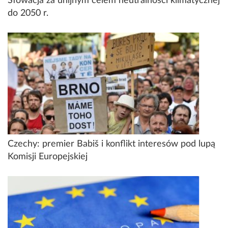
Słowacja za unijnym celem neutralności klimatycznej
do 2050 r.
Czechy: premier Babiš i konflikt interesów pod lupą
Komisji Europejskiej