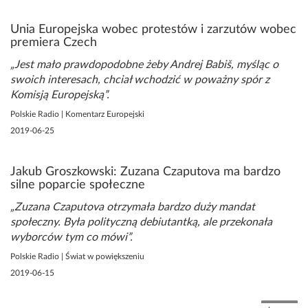
Unia Europejska wobec protestów i zarzutów wobec
premiera Czech
Jest mało prawdopodobne żeby Andrej Babiš, myśląc o
swoich interesach, chciał wchodzić w poważny spór z
Komisją Europejską
Polskie Radio | Komentarz Europejski
2019-06-25
Jakub Groszkowski: Zuzana Czaputova ma bardzo
silne poparcie społeczne
Zuzana Czaputova otrzymała bardzo duży mandat
społeczny. Była polityczną debiutantką, ale przekonała
wyborców tym co mówi
Polskie Radio | Świat w powiększeniu
2019-06-15
Stronicowanie