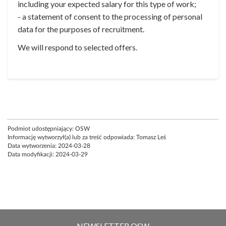
including your expected salary for this type of work;
- a statement of consent to the processing of personal
data for the purposes of recruitment.
We will respond to selected offers.
Podmiot udostępniający:
OSW
Informację wytworzył(a) lub za treść odpowiada:
Tomasz Leś
Data wytworzenia:
2024-03-28
Data modyfikacji:
2024-03-29
NEWSLETTER OSW