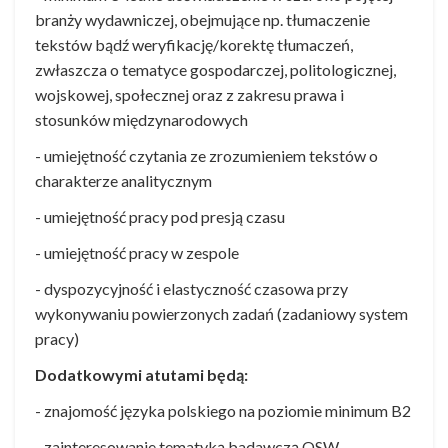
branży wydawniczej, obejmujące np. tłumaczenie
tekstów bądź weryfikację/korektę tłumaczeń,
zwłaszcza o tematyce gospodarczej, politologicznej,
wojskowej, społecznej oraz z zakresu prawa i
stosunków międzynarodowych
- umiejętność czytania ze zrozumieniem tekstów o
charakterze analitycznym
- umiejętność pracy pod presją czasu
- umiejętność pracy w zespole
- dyspozycyjność i elastyczność czasowa przy
wykonywaniu powierzonych zadań (zadaniowy system
pracy)
Dodatkowymi atutami będą:
- znajomość języka polskiego na poziomie minimum B2
- zainteresowanie tematyką badawczą OSW