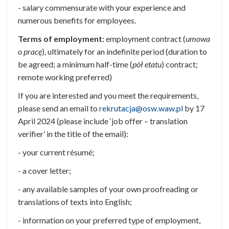
- salary commensurate with your experience and
numerous benefits for employees.
Terms of employment:
employment
contract (
umowa
o pracę
)
, ultimately for an indefinite period (duration to
be agreed; a minimum half-time (
pół etatu
) contract;
remote working preferred)
If you are interested and you meet the requirements,
please send an email to
rekrutacja@osw.waw.pl
by 17
April 2024 (please include ‘job offer – translation
verifier’ in the title of the email):
- your current résumé;
- a cover letter;
- any available samples of your own proofreading or
translations of texts into English;
- information on your preferred type of employment,