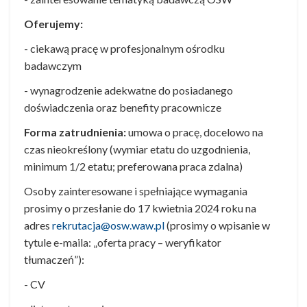
Oferujemy:
- ciekawą pracę w profesjonalnym ośrodku
badawczym
- wynagrodzenie adekwatne do posiadanego
doświadczenia oraz benefity pracownicze
Forma zatrudnienia:
umowa o pracę, docelowo na
czas nieokreślony (wymiar etatu do uzgodnienia,
minimum 1/2 etatu; preferowana praca zdalna)
Osoby zainteresowane i spełniające wymagania
prosimy o przesłanie do 17 kwietnia 2024 roku na
adres
rekrutacja@osw.waw.pl
(prosimy o wpisanie w
tytule e-maila: „oferta pracy – weryfikator
tłumaczeń”):
- CV