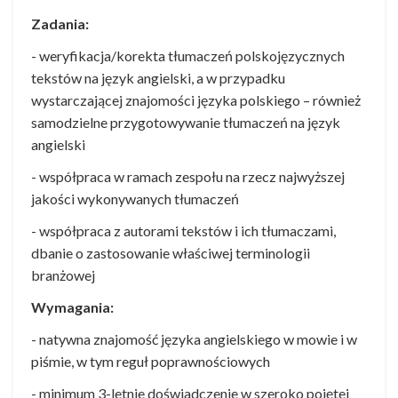
Zadania
:
- weryfikacja/korekta tłumaczeń polskojęzycznych
tekstów na język angielski, a w przypadku
wystarczającej znajomości języka polskiego – również
samodzielne przygotowywanie tłumaczeń na język
angielski
- współpraca w ramach zespołu na rzecz najwyższej
jakości wykonywanych tłumaczeń
- współpraca z autorami tekstów i ich tłumaczami,
dbanie o zastosowanie właściwej terminologii
branżowej
Wymagania:
- natywna znajomość języka angielskiego w mowie i w
piśmie, w tym reguł poprawnościowych
- minimum 3-letnie doświadczenie w szeroko pojętej