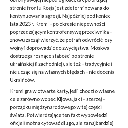
stronie frontu Rosja jest zdeterminowana do
kontynuowania agresji. Najpóźniej pod koniec
lata 2023 r. Kreml – po okresie niepewności
poprzedzającym kontrofensywę przeciwnika –
znowu zaczął wierzyć, że potrafi odwrócić losy
wojny i doprowadzić do zwycięstwa. Moskwa
dostrzega rosnące słabości po stronie
ukraińskiej (i zachodniej), ale też – tradycyjnie i
nie ucząc się na własnych błędach – nie docenia
Ukraińców.
Kreml gra w otwarte karty, jeśli chodzi o własne
cele zarówno wobec Kijowa, jak i – szerzej –
porządku międzynarodowego w tej części
świata. Potwierdzające ten fakt wypowiedzi
oficjeli można cytować długo, ale za najbardziej