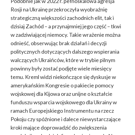
Podobnie jak w 2022 r. pełnoskalowa agresja
Rosji na Ukrainę przekroczyła wyobraźnię
strategiczną większości zachodnich elit, tak i
dzisiaj Zachód – a przynajmniej jego część – tkwi
w zadziwiającej niemocy. Takie wrażenie można
odnieść, obserwując brak działań i decyzji
politycznych dotyczących dalszego wspierania
walczących Ukraińców, które w trybie pilnym
powinny były zostać podjęte wiele miesięcy
temu. Kreml widzi niekończące się dyskusje w
amerykańskim Kongresie o pakiecie pomocy
wojskowej dla Kijowa oraz unijne o kształcie
funduszu wsparcia wojskowego dla Ukrainy w
ramach Europejskiego Instrumentu na rzecz
Pokoju czy spóźnione i dalece niewystarczające
kroki mające doprowadzić do zwiększenia