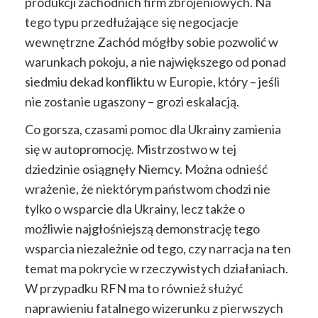
produkcji zachodnich firm zbrojeniowych. Na
tego typu przedłużające się negocjacje
wewnętrzne Zachód mógłby sobie pozwolić w
warunkach pokoju, a nie największego od ponad
siedmiu dekad konfliktu w Europie, który – jeśli
nie zostanie ugaszony – grozi eskalacją.
Co gorsza, czasami pomoc dla Ukrainy zamienia
się w autopromocję. Mistrzostwo w tej
dziedzinie osiągnęły Niemcy. Można odnieść
wrażenie, że niektórym państwom chodzi nie
tylko o wsparcie dla Ukrainy, lecz także o
możliwie najgłośniejszą demonstrację tego
wsparcia niezależnie od tego, czy narracja na ten
temat ma pokrycie w rzeczywistych działaniach.
W przypadku RFN ma to również służyć
naprawieniu fatalnego wizerunku z pierwszych