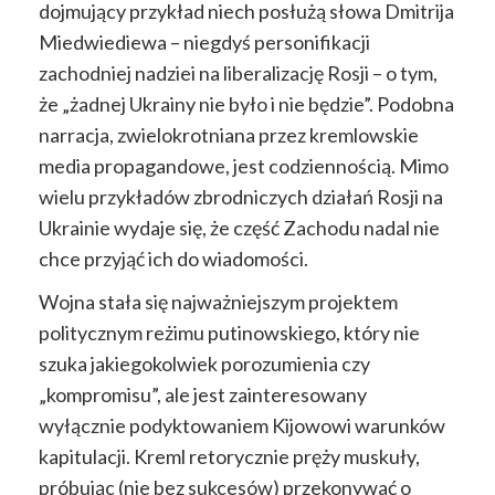
dojmujący przykład niech posłużą słowa Dmitrija
Miedwiediewa – niegdyś personifikacji
zachodniej nadziei na liberalizację Rosji – o tym,
że „żadnej Ukrainy nie było i nie będzie”. Podobna
narracja, zwielokrotniana przez kremlowskie
media propagandowe, jest codziennością. Mimo
wielu przykładów zbrodniczych działań Rosji na
Ukrainie wydaje się, że część Zachodu nadal nie
chce przyjąć ich do wiadomości.
Wojna stała się najważniejszym projektem
politycznym reżimu putinowskiego, który nie
szuka jakiegokolwiek porozumienia czy
„kompromisu”, ale jest zainteresowany
wyłącznie podyktowaniem Kijowowi warunków
kapitulacji. Kreml retorycznie pręży muskuły,
próbując (nie bez sukcesów) przekonywać o