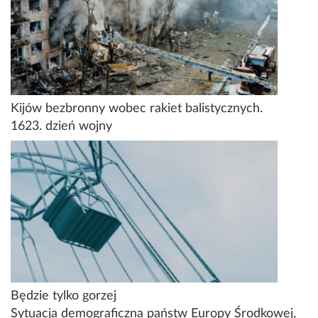
Kijów bezbronny wobec rakiet balistycznych.
1623. dzień wojny
Będzie tylko gorzej
Sytuacja demograficzna państw Europy Środkowej,