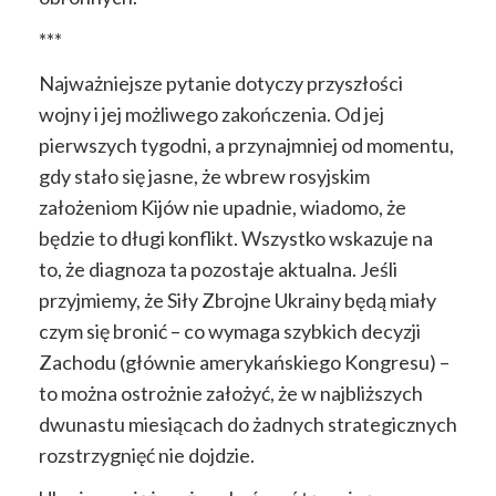
***
Najważniejsze pytanie dotyczy przyszłości
wojny i jej możliwego zakończenia. Od jej
pierwszych tygodni, a przynajmniej od momentu,
gdy stało się jasne, że wbrew rosyjskim
założeniom Kijów nie upadnie, wiadomo, że
będzie to długi konflikt. Wszystko wskazuje na
to, że diagnoza ta pozostaje aktualna. Jeśli
przyjmiemy, że Siły Zbrojne Ukrainy będą miały
czym się bronić – co wymaga szybkich decyzji
Zachodu (głównie amerykańskiego Kongresu) –
to można ostrożnie założyć, że w najbliższych
dwunastu miesiącach do żadnych strategicznych
rozstrzygnięć nie dojdzie.