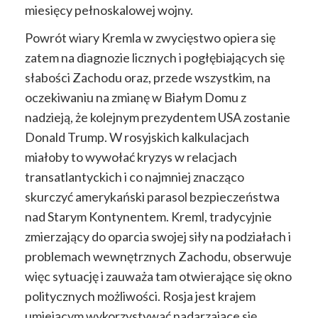
miesięcy pełnoskalowej wojny.
Powrót wiary Kremla w zwycięstwo opiera się
zatem na diagnozie licznych i pogłębiających się
słabości Zachodu oraz, przede wszystkim, na
oczekiwaniu na zmianę w Białym Domu z
nadzieją, że kolejnym prezydentem USA zostanie
Donald Trump. W rosyjskich kalkulacjach
miałoby to wywołać kryzys w relacjach
transatlantyckich i co najmniej znacząco
skurczyć amerykański parasol bezpieczeństwa
nad Starym Kontynentem. Kreml, tradycyjnie
zmierzający do oparcia swojej siły na podziałach i
problemach wewnętrznych Zachodu, obserwuje
więc sytuację i zauważa tam otwierające się okno
politycznych możliwości. Rosja jest krajem
umiejącym wykorzystywać nadarzające się