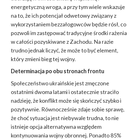
energetyczną wroga, a przy tym wiele wskazuje
na to, że ich potencjał odwetowy związany z
wykorzystaniem bezzałogowców będzie rósł, co
pozwoli im zastępować tradycyjne środki rażenia
w całości pozyskiwane z Zachodu. Na razie
trudno jednak liczyć, że może to być element,
który zmieni bieg tej wojny.
Determinacja po obu stronach frontu
Społeczeństwo ukraińskie jest zmęczone
ostatnimi dwoma latami i ostatecznie straciło
nadzieję, że konflikt może się skończyć szybko i
pozytywnie. Równocześnie zdaje sobie sprawę,
że choć sytuacja jest niebywale trudna, to nie
istnieje opcja alternatywna względem
kontynuowania wojny obronnej. Ponadto 85%