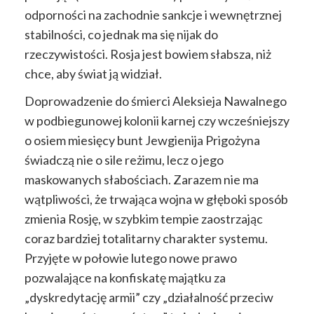
odporności na zachodnie sankcje i wewnętrznej
stabilności, co jednak ma się nijak do
rzeczywistości. Rosja jest bowiem słabsza, niż
chce, aby świat ją widział.
Doprowadzenie do śmierci Aleksieja Nawalnego
w podbiegunowej kolonii karnej czy wcześniejszy
o osiem miesięcy bunt Jewgienija Prigożyna
świadczą nie o sile reżimu, lecz o jego
maskowanych słabościach. Zarazem nie ma
wątpliwości, że trwająca wojna w głęboki sposób
zmienia Rosję, w szybkim tempie zaostrzając
coraz bardziej totalitarny charakter systemu.
Przyjęte w połowie lutego nowe prawo
pozwalające na konfiskatę majątku za
„dyskredytację armii” czy „działalność przeciw