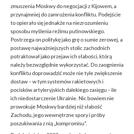
zmuszenia Moskwy do negocjacji z Kijowem, a
przynajmniej do zamrożenia konfliktu. Podejście
to opierało się jednakże na niezrozumieniu
sposobu myślenia reżimu putinowskiego.
Postrzega on politykę jako grę o sumie zerowej, a
postawę najważniejszych stolic zachodnich
potraktował jako przejaw ich słabości, którą
należy bezwzględnie wykorzystać. Do zaognienia
konfliktu doprowadzić może nie tyle zwiększenie
dostaw – w tym systemów rakietowych i
pocisków artyleryjskich dalekiego zasięgu – ile
ich niedostarczenie Ukrainie. Nic bowiem nie
prowokuje Moskwy bardziej niż słabość
Zachodu, jego wewnętrzne spory i próby
poszukiwania z nią „kompromisu”.