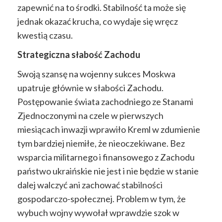
zapewnić na to środki. Stabilność ta może się
jednak okazać krucha, co wydaje się wręcz
kwestią czasu.
Strategiczna słabość Zachodu
Swoją szansę na wojenny sukces Moskwa
upatruje głównie w słabości Zachodu.
Postępowanie świata zachodniego ze Stanami
Zjednoczonymi na czele w pierwszych
miesiącach inwazji wprawiło Kreml w zdumienie
tym bardziej niemiłe, że nieoczekiwane. Bez
wsparcia militarnego i finansowego z Zachodu
państwo ukraińskie nie jest i nie będzie w stanie
dalej walczyć ani zachować stabilności
gospodarczo-społecznej. Problem w tym, że
wybuch wojny wywołał wprawdzie szok w