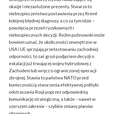
okazje i niezasłużone prezenty. Stwarza to
niebezpieczeństwo postawienia przez Kreml
kolejnej błędnej diagnozy, a co za tym idzie –
powzięcia przezeń ryzykownych i
niebezpiecznych decyzji. Reżim putinowski może
bowiem uznać, że okoliczności zewnętrzne w
USA i UE sprzyjają przetestowaniu zachodniej
odporności, to zaś grozi podjęciem decyzji o
eskalacji już trwającej wojny hybrydowej z
Zachodem lub wręcz o ograniczonej operacji
zbrojnej. Stawia to państwa NATO przed
koniecznością stworzenia efektywnej polityki
odstraszania Rosji poprzez odpowiednią
komunikację strategiczną, a także – nawet w
szerszym zakresie – szybkie zmiany planów
obronnych.