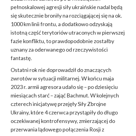
pełnoskalowej agresji siły ukraińskie nadal będą
się skutecznie broniły na rozciągającej się na ok.
1000 km linii frontu, a dodatkowo odzyskają
istotną część terytoriów utraconych w pierwszej
fazie konfliktu, to prawdopodobnie zostałby
uznany za oderwanego od rzeczywistości
fantastę.
Ostatni rok nie doprowadził do znaczących
zwrotów w sytuacji militarnej. W końcu maja
2023 r. armii agresora udało się – po dziesięciu
miesiącach starć – zająć Bachmut. W kolejnych
czterech inicjatywę przejęły Siły Zbrojne
Ukrainy, które 4 czerwca przystąpiły do długo
oczekiwanej kontrofensywy, zmierzającej do
przerwania lądowego połączenia Rosji z