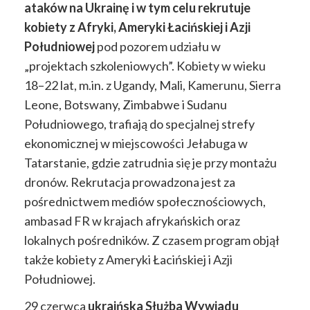
ataków na Ukrainę i w tym celu
rekrutuje
kobiety z Afryki, Ameryki Łacińskiej i Azji
Południowej
pod pozorem udziału w
„projektach szkoleniowych”. Kobiety w wieku
18–22 lat, m.in. z Ugandy, Mali, Kamerunu, Sierra
Leone, Botswany, Zimbabwe i Sudanu
Południowego, trafiają do specjalnej strefy
ekonomicznej w miejscowości Jełabuga w
Tatarstanie, gdzie zatrudnia się je przy montażu
dronów. Rekrutacja prowadzona jest za
pośrednictwem mediów społecznościowych,
ambasad FR w krajach afrykańskich oraz
lokalnych pośredników. Z czasem program objął
także kobiety z Ameryki Łacińskiej i Azji
Południowej.
29 czerwca
ukraińska Służba Wywiadu