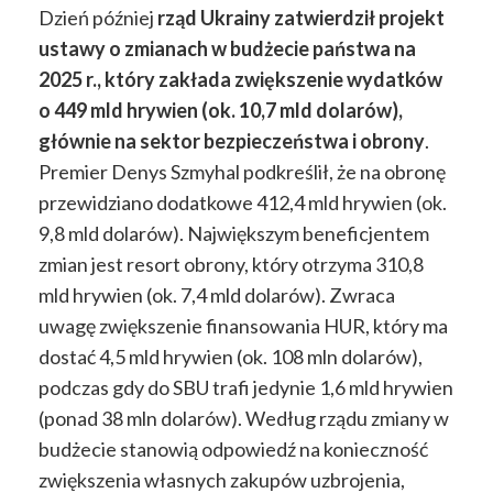
Dzień później
rząd Ukrainy zatwierdził projekt
ustawy o zmianach w budżecie państwa na
2025 r., który zakłada zwiększenie wydatków
o 449 mld hrywien (ok. 10,7 mld dolarów),
głównie na sektor bezpieczeństwa i obrony
.
Premier Denys Szmyhal podkreślił, że na obronę
przewidziano dodatkowe 412,4 mld hrywien (ok.
9,8 mld dolarów). Największym beneficjentem
zmian jest resort obrony, który otrzyma 310,8
mld hrywien (ok. 7,4 mld dolarów). Zwraca
uwagę zwiększenie finansowania HUR, który ma
dostać 4,5 mld hrywien (ok. 108 mln dolarów),
podczas gdy do SBU trafi jedynie 1,6 mld hrywien
(ponad 38 mln dolarów). Według rządu zmiany w
budżecie stanowią odpowiedź na konieczność
zwiększenia własnych zakupów uzbrojenia,