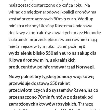
mają zostać dostarczone do końca roku. Na
wkład do międzynarodowej koalicji dronów ma
zostać przeznaczonych 80 mln euro. Według
ministra obrony Ukrainy Rustema Umierowa
dostawy z kontraktów zawartych przez Holandię
z ukraińskimi przedsiębiorstwami również mają
mieć miejsce w tym roku. Dzień później
o
wydzieleniu blisko 550 mln euro na zakup dla
Kijowa dronów, m.in. u ukraińskich
producentów, poinformował rząd Norwegii
.
Nowy pakiet brytyjskiej pomocy wojskowej
przewiduje dostawę 350 rakiet
przeciwlotniczych do systemów Raven, na co
przeznaczono 70 mln funtów z odsetek od
zamrożonych aktywów rosyjskich.
Transzę