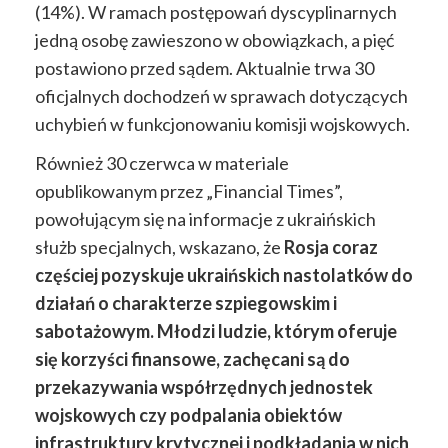
(14%). W ramach postępowań dyscyplinarnych
jedną osobę zawieszono w obowiązkach, a pięć
postawiono przed sądem. Aktualnie trwa 30
oficjalnych dochodzeń w sprawach dotyczących
uchybień w funkcjonowaniu komisji wojskowych.
Również 30 czerwca w materiale
opublikowanym przez „Financial Times”,
powołującym się na informacje z ukraińskich
służb specjalnych, wskazano, że
Rosja coraz
częściej pozyskuje ukraińskich nastolatków do
działań o charakterze szpiegowskim i
sabotażowym. Młodzi ludzie, którym oferuje
się korzyści finansowe, zachęcani są do
przekazywania współrzędnych jednostek
wojskowych czy podpalania obiektów
infrastruktury krytycznej i podkładania w nich