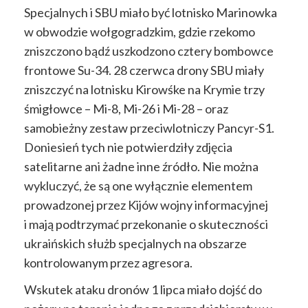
Specjalnych i SBU miało być lotnisko Marinowka
w obwodzie wołgogradzkim, gdzie rzekomo
zniszczono bądź uszkodzono cztery bombowce
frontowe Su-34. 28 czerwca drony SBU miały
zniszczyć na lotnisku Kirowśke na Krymie trzy
śmigłowce – Mi-8, Mi-26 i Mi-28 – oraz
samobieżny zestaw przeciwlotniczy Pancyr-S1.
Doniesień tych nie potwierdziły zdjęcia
satelitarne ani żadne inne źródło. Nie można
wykluczyć, że są one wyłącznie elementem
prowadzonej przez Kijów wojny informacyjnej
i mają podtrzymać przekonanie o skuteczności
ukraińskich służb specjalnych na obszarze
kontrolowanym przez agresora.
Wskutek ataku dronów 1 lipca miało dojść do