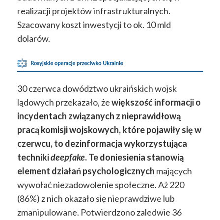
realizacji projektów infrastrukturalnych.
Szacowany koszt inwestycji to ok. 10 mld
dolarów.
30 czerwca dowództwo ukraińskich wojsk
lądowych przekazało, że
większość informacji o
incydentach związanych z nieprawidłową
pracą komisji wojskowych, które pojawiły się w
czerwcu, to dezinformacja wykorzystująca
techniki
deepfake
. Te doniesienia stanowią
element działań psychologicznych
mających
wywołać niezadowolenie społeczne. Aż 220
(86%)
z nich okazało się nieprawdziwe lub
zmanipulowane. Potwierdzono zaledwie 36