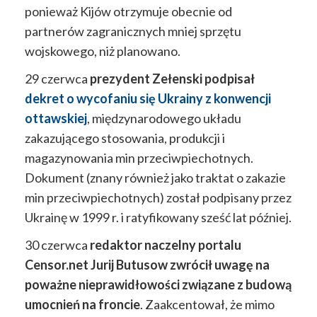
ponieważ Kijów otrzymuje obecnie od
partnerów zagranicznych mniej sprzętu
wojskowego, niż planowano.
29 czerwca
prezydent Zełenski podpisał
dekret o wycofaniu się Ukrainy z konwencji
ottawskiej
, międzynarodowego układu
zakazującego stosowania, produkcji i
magazynowania min przeciwpiechotnych.
Dokument (znany również jako traktat o zakazie
min przeciwpiechotnych) został podpisany przez
Ukrainę w 1999 r. i ratyfikowany sześć lat później.
30 czerwca
redaktor naczelny portalu
Censor.net Jurij Butusow zwrócił uwagę na
poważne nieprawidłowości związane z budową
umocnień na froncie
. Zaakcentował, że mimo