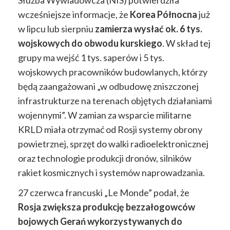
wcześniejsze informacje, że
Korea Północna
już
w lipcu lub sierpniu
zamierza wysłać ok. 6 tys.
wojskowych do obwodu kurskiego
. W skład tej
grupy ma wejść 1 tys. saperów i 5 tys.
wojskowych pracowników budowlanych, którzy
będą zaangażowani „w odbudowę zniszczonej
infrastrukturze na terenach objętych działaniami
wojennymi”. W zamian za wsparcie militarne
KRLD miała otrzymać od Rosji systemy obrony
powietrznej, sprzęt do walki radioelektronicznej
oraz technologie produkcji dronów, silników
rakiet kosmicznych i systemów naprowadzania.
27 czerwca francuski „Le Monde” podał, że
Rosja zwiększa produkcję bezzałogowców
bojowych Gerań
wykorzystywanych do