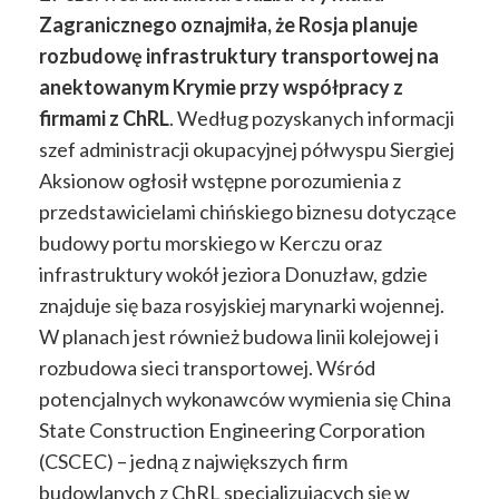
Zagranicznego oznajmiła, że Rosja planuje
rozbudowę infrastruktury transportowej na
anektowanym Krymie przy współpracy z
firmami z ChRL
. Według pozyskanych informacji
szef administracji okupacyjnej półwyspu Siergiej
Aksionow ogłosił wstępne porozumienia z
przedstawicielami chińskiego biznesu dotyczące
budowy portu morskiego w Kerczu oraz
infrastruktury wokół jeziora Donuzław, gdzie
znajduje się baza rosyjskiej marynarki wojennej.
W planach jest również budowa linii kolejowej i
rozbudowa sieci transportowej. Wśród
potencjalnych wykonawców wymienia się China
State Construction Engineering Corporation
(CSCEC) – jedną z największych firm
budowlanych z ChRL specjalizujących się w