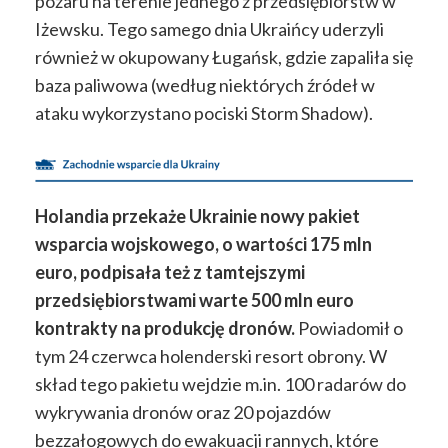
pożaru na terenie jednego z przedsiębiorstw w
Iżewsku. Tego samego dnia Ukraińcy uderzyli
również w okupowany Ługańsk, gdzie zapaliła się
baza paliwowa (według niektórych źródeł w
ataku wykorzystano pociski Storm Shadow).
Holandia przekaże Ukrainie nowy pakiet
wsparcia wojskowego, o wartości 175 mln
euro, podpisała też z tamtejszymi
przedsiębiorstwami warte 500 mln euro
kontrakty na produkcję dronów.
Powiadomił o
tym 24 czerwca holenderski resort obrony. W
skład tego pakietu wejdzie m.in. 100 radarów do
wykrywania dronów oraz 20 pojazdów
bezzałogowych do ewakuacji rannych, które