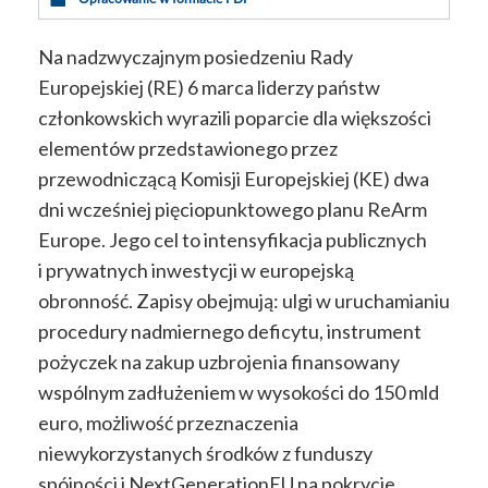
Na nadzwyczajnym posiedzeniu Rady
Europejskiej (RE) 6 marca liderzy państw
członkowskich wyrazili poparcie dla większości
elementów przedstawionego przez
przewodniczącą Komisji Europejskiej (KE) dwa
dni wcześniej pięciopunktowego planu ReArm
Europe. Jego cel to intensyfikacja publicznych
i prywatnych inwestycji w europejską
obronność. Zapisy obejmują: ulgi w uruchamianiu
procedury nadmiernego deficytu, instrument
pożyczek na zakup uzbrojenia finansowany
wspólnym zadłużeniem w wysokości do 150 mld
euro, możliwość przeznaczenia
niewykorzystanych środków z funduszy
spójności i NextGenerationEU na pokrycie