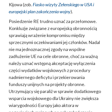
Kijowa (zob.
Fiasko wizyty Zełenskiego w USA i
europejski plan zakończenia wojny
).
Posiedzenie RE trudno uznać za przełomowe.
Konkluzje związane z europejską obronnością
sprawiają wrażenie kompromisu między
sprzecznymi oczekiwaniami jej członków. Nadal
nie ma jednoznacznej zgody na wspólne
zadłużenie UE na cele obronne, choć za ważną
należy uznać wstępną akceptację wyłączenia
części wydatków wojskowych z procedury
nadmiernego deficytu i przekierowania
funduszy unijnych na projekty obronne.
Utrzymujący się paraliż w sprawie dodatkowego
wsparcia wojskowego dla Ukrainy nie zwiększa
wiarygodności Europy jako aktora w