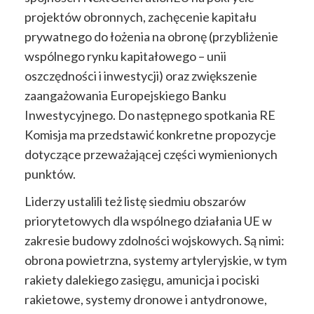
projektów obronnych, zachęcenie kapitału
prywatnego do łożenia na obronę (przybliżenie
wspólnego rynku kapitałowego – unii
oszczędności i inwestycji) oraz zwiększenie
zaangażowania Europejskiego Banku
Inwestycyjnego. Do następnego spotkania RE
Komisja ma przedstawić konkretne propozycje
dotyczące przeważającej części wymienionych
punktów.
Liderzy ustalili też listę siedmiu obszarów
priorytetowych dla wspólnego działania UE w
zakresie budowy zdolności wojskowych. Są nimi:
obrona powietrzna, systemy artyleryjskie, w tym
rakiety dalekiego zasięgu, amunicja i pociski
rakietowe, systemy dronowe i antydronowe,