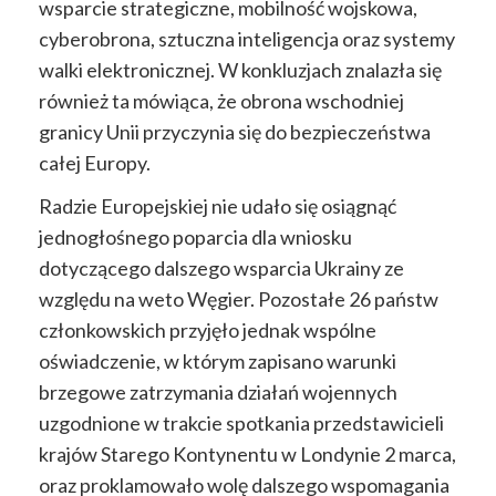
wsparcie strategiczne, mobilność wojskowa,
cyberobrona, sztuczna inteligencja oraz systemy
walki elektronicznej. W konkluzjach znalazła się
również ta mówiąca, że obrona wschodniej
granicy Unii przyczynia się do bezpieczeństwa
całej Europy.
Radzie Europejskiej nie udało się osiągnąć
jednogłośnego poparcia dla wniosku
dotyczącego dalszego wsparcia Ukrainy ze
względu na weto Węgier. Pozostałe 26 państw
członkowskich przyjęło jednak wspólne
oświadczenie, w którym zapisano warunki
brzegowe zatrzymania działań wojennych
uzgodnione w trakcie spotkania przedstawicieli
krajów Starego Kontynentu w Londynie 2 marca,
oraz proklamowało wolę dalszego wspomagania