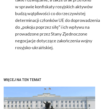
w sprawie konfiskaty rosyjskich aktywów
budzą wątpliwości co do rzeczywistej
determinacji członków UE do doprowadzenia
do „pokoju poprzez siłę” i ich wpływu na
prowadzone przez Stany Zjednoczone
negocjacje dotyczące zakończenia wojny
rosyjsko-ukraińskiej.
WIĘCEJ NA TEN TEMAT