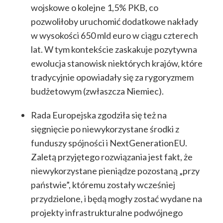
wojskowe o kolejne 1,5% PKB, co
pozwoliłoby uruchomić dodatkowe nakłady
w wysokości 650 mld euro w ciągu czterech
lat. W tym kontekście zaskakuje pozytywna
ewolucja stanowisk niektórych krajów, które
tradycyjnie opowiadały się za rygoryzmem
budżetowym (zwłaszcza Niemiec).
Rada Europejska zgodziła się też na
sięgnięcie po niewykorzystane środki z
funduszy spójności i NextGenerationEU.
Zaletą przyjętego rozwiązania jest fakt, że
niewykorzystane pieniądze pozostaną „przy
państwie”, któremu zostały wcześniej
przydzielone, i będą mogły zostać wydane na
projekty infrastrukturalne podwójnego