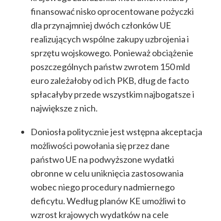
finansować nisko oprocentowane pożyczki
dla przynajmniej dwóch członków UE
realizujących wspólne zakupy uzbrojenia i
sprzętu wojskowego. Ponieważ obciążenie
poszczególnych państw zwrotem 150 mld
euro zależałoby od ich PKB, dług de facto
spłacałyby przede wszystkim najbogatsze i
największe z nich.
Doniosła politycznie jest wstępna akceptacja
możliwości powołania się przez dane
państwo UE na podwyższone wydatki
obronne w celu uniknięcia zastosowania
wobec niego procedury nadmiernego
deficytu. Według planów KE umożliwi to
wzrost krajowych wydatków na cele