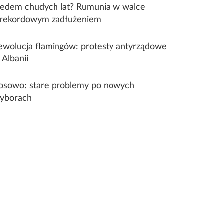
iedem chudych lat? Rumunia w walce
 rekordowym zadłużeniem
ewolucja flamingów: protesty antyrządowe
 Albanii
osowo: stare problemy po nowych
yborach