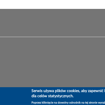
Serwis używa plików cookies, aby zapewnić l
dla celów statystycznych.
Poprzez kliknięcie na dowolny odnośnik na tej stronie wyra