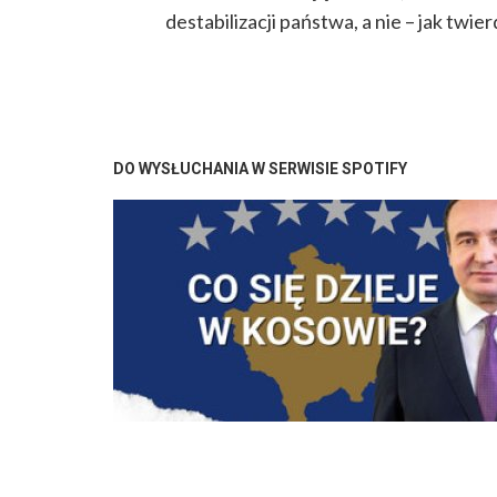
destabilizacji państwa, a nie – jak twie
DO WYSŁUCHANIA W SERWISIE SPOTIFY