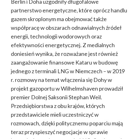
Berlin i Doha uzgodniły długofalowe
partnerstwo energetyczne, które oprócz handlu
gazem skroplonym ma obejmować także
współpracę w obszarach odnawialnych źródeł
energii, technologii wodorowych oraz
efektywności energetycznej. Z medialnych
doniesień wynika, że rozważane jest również
zaangażowanie finansowe Kataru w budowę
jednego z terminali LNG w Niemczech – w 2019
r. rozmowy na temat włączenia się Dohy w
projekt gazoportu w Wilhelmshaven prowadził
premier Dolnej Saksonii Stephan Weil.
Przedsiębiorstwa z obu krajów, których
przedstawiciele mieli uczestniczyć w
rozmowach, dzięki politycznemu poparciu mają
teraz przyspieszyć negocjacje w sprawie