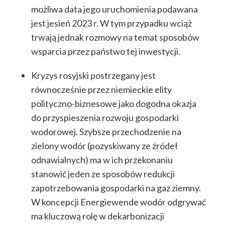
możliwa data jego uruchomienia podawana
jest jesień 2023 r. W tym przypadku wciąż
trwają jednak rozmowy na temat sposobów
wsparcia przez państwo tej inwestycji.
Kryzys rosyjski postrzegany jest
równocześnie przez niemieckie elity
polityczno-biznesowe jako dogodna okazja
do przyspieszenia rozwoju gospodarki
wodorowej. Szybsze przechodzenie na
zielony wodór (pozyskiwany ze źródeł
odnawialnych) ma w ich przekonaniu
stanowić jeden ze sposobów redukcji
zapotrzebowania gospodarki na gaz ziemny.
W koncepcji Energiewende wodór odgrywać
ma kluczową rolę w dekarbonizacji