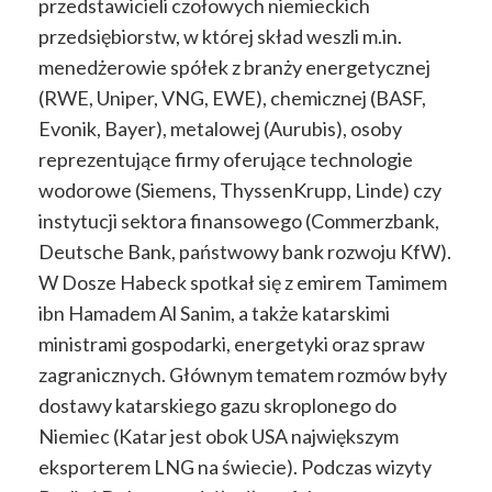
przedstawicieli czołowych niemieckich
przedsiębiorstw, w której skład weszli m.in.
menedżerowie spółek z branży energetycznej
(RWE, Uniper, VNG, EWE), chemicznej (BASF,
Evonik, Bayer), metalowej (Aurubis), osoby
reprezentujące firmy oferujące technologie
wodorowe (Siemens, ThyssenKrupp, Linde) czy
instytucji sektora finansowego (Commerzbank,
Deutsche Bank, państwowy bank rozwoju KfW).
W Dosze Habeck spotkał się z emirem Tamimem
ibn Hamadem Al Sanim, a także katarskimi
ministrami gospodarki, energetyki oraz spraw
zagranicznych. Głównym tematem rozmów były
dostawy katarskiego gazu skroplonego do
Niemiec (Katar jest obok USA największym
eksporterem LNG na świecie). Podczas wizyty