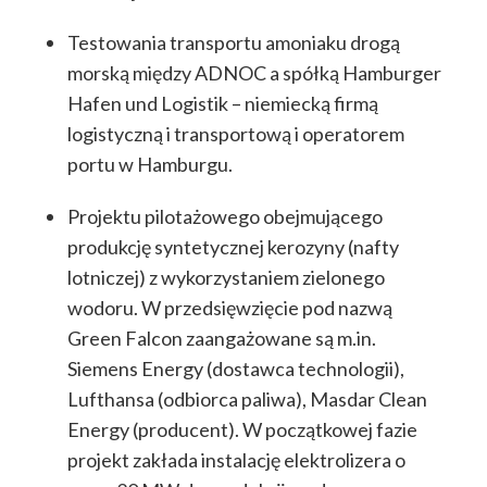
Testowania transportu amoniaku drogą
morską między ADNOC a spółką Hamburger
Hafen und Logistik – niemiecką firmą
logistyczną i transportową i operatorem
portu w Hamburgu.
Projektu pilotażowego obejmującego
produkcję syntetycznej kerozyny (nafty
lotniczej) z wykorzystaniem zielonego
wodoru. W przedsięwzięcie pod nazwą
Green Falcon zaangażowane są m.in.
Siemens Energy (dostawca technologii),
Lufthansa (odbiorca paliwa), Masdar Clean
Energy (producent). W początkowej fazie
projekt zakłada instalację elektrolizera o