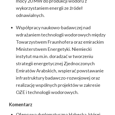
mocy 20 MW do produkcji wodoru z
wykorzystaniem energii ze źródeł
odnawialnych.
Współpracy naukowo-badawczej nad
wdrażaniem technologii wodorowych między
Towarzystwem Fraunhofera oraz emirackim
Ministerstwem Energetyki. Niemiecki
instytut ma m.in. doradzać w tworzeniu
strategii energetycznej Zjednoczonych
Emiratów Arabskich, wspierać powstawanie
infrastruktury badawczo-rozwojowej oraz
realizację wspólnych projektów w zakresie
OZE i technologii wodorowych.
Komentarz
Ofensywa dyplomatyczna Habecka, której