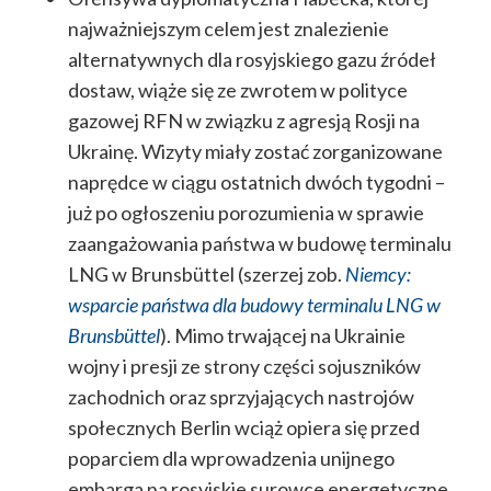
najważniejszym celem jest znalezienie
alternatywnych dla rosyjskiego gazu źródeł
dostaw, wiąże się ze zwrotem w polityce
gazowej RFN w związku z agresją Rosji na
Ukrainę. Wizyty miały zostać zorganizowane
naprędce w ciągu ostatnich dwóch tygodni –
już po ogłoszeniu porozumienia w sprawie
zaangażowania państwa w budowę terminalu
LNG w Brunsbüttel (szerzej zob.
Niemcy:
wsparcie państwa dla budowy terminalu LNG w
Brunsbüttel
). Mimo trwającej na Ukrainie
wojny i presji ze strony części sojuszników
zachodnich oraz sprzyjających nastrojów
społecznych Berlin wciąż opiera się przed
poparciem dla wprowadzenia unijnego
embarga na rosyjskie surowce energetyczne,