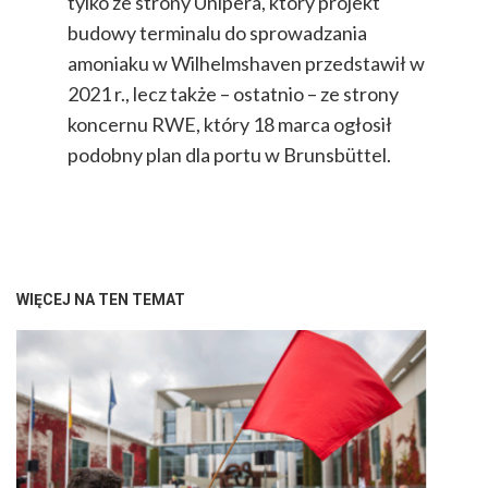
tylko ze strony Unipera, który projekt
budowy terminalu do sprowadzania
amoniaku w Wilhelmshaven przedstawił w
2021 r., lecz także – ostatnio – ze strony
koncernu RWE, który 18 marca ogłosił
podobny plan dla portu w Brunsbüttel.
WIĘCEJ NA TEN TEMAT