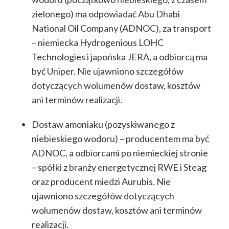
zielonego) ma odpowiadać Abu Dhabi
National Oil Company (ADNOC), za transport
– niemiecka Hydrogenious LOHC
Technologies i japońska JERA, a odbiorcą ma
być Uniper. Nie ujawniono szczegółów
dotyczących wolumenów dostaw, kosztów
ani terminów realizacji.
Dostaw amoniaku (pozyskiwanego z
niebieskiego wodoru) – producentem ma być
ADNOC, a odbiorcami po niemieckiej stronie
– spółki z branży energetycznej RWE i Steag
oraz producent miedzi Aurubis. Nie
ujawniono szczegółów dotyczących
wolumenów dostaw, kosztów ani terminów
realizacji.