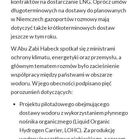
kontraktów na dostarczanie LNG. Oprócz umów
długoterminowych na dostawy do planowanych
w Niemczech gazoportów rozmowy mają
dotyczyć także krótkoterminowych dostaw
jeszcze w tym roku.
W Abu Zabi Habeck spotkał się z ministrami
ochrony klimatu, energetyki oraz przemysłu, a
głównym tematem rozmów było zacieśnienie
współpracy między państwami w obszarze
wodoru. W jego obecności podpisano pięć
porozumień dotyczących:
Projektu pilotażowego obejmującego
dostawy wodoru z wykorzystaniem płynnego
nośnika organicznego (Liquid Organic
Hydrogen Carrier, LOHC). Za produkcję
wodoru (początkowo niebieskiego, z czasem