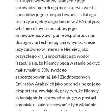
istotnych wyzwań związanych z jego
sprowadzaniem drogą morską jest kwestia
sposobów jego transportowania – dlatego
też trzy projekty uzgodnione w ZEA dotyczą
właśnie różnych sposobów jego
przewożenia. Zawiązanie współpracy nad
dostępnymi technologiami w tym zakresie
leży zarówno w interesie Niemiec jako
przyszłego kraju importującego wodór
(szacuje się, że Niemcy będą w stanie pokryć
maksymalnie 30% swojego
zapotrzebowania), jak i Zjednoczonych
Emiratów Arabskich jako potencjalnego jego
eksportera. Wydaje się przy tym, że Niemcy
skłaniają się ku sprowadzaniu go w postaci
amoniaku – zainteresowanie tym widać nie