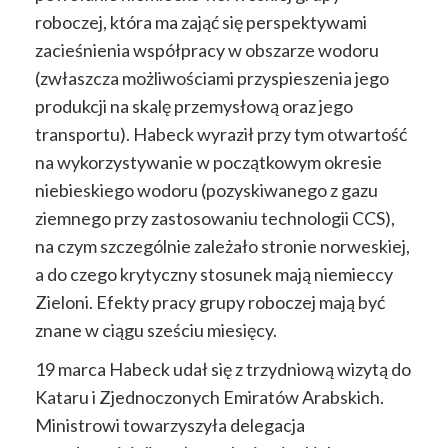
roboczej, która ma zająć się perspektywami
zacieśnienia współpracy w obszarze wodoru
(zwłaszcza możliwościami przyspieszenia jego
produkcji na skalę przemysłową oraz jego
transportu). Habeck wyraził przy tym otwartość
na wykorzystywanie w początkowym okresie
niebieskiego wodoru (pozyskiwanego z gazu
ziemnego przy zastosowaniu technologii CCS),
na czym szczególnie zależało stronie norweskiej,
a do czego krytyczny stosunek mają niemieccy
Zieloni. Efekty pracy grupy roboczej mają być
znane w ciągu sześciu miesięcy.
19 marca Habeck udał się z trzydniową wizytą do
Kataru i Zjednoczonych Emiratów Arabskich.
Ministrowi towarzyszyła delegacja