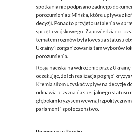
spotkania nie podpisano żadnego dokument
porozumienia z Mińska, które upływa z ko
decyzji. Ponadto przyjęto ustalenia w spra
sprzętu wojskowego. Zapowiedziano rozs
tematem rozmów była kwestia statusu ob
Ukrainy i zorganizowania tam wyborów lok
porozumienia.
Rosja naciska na wdrożenie przez Ukrainę 
oczekując, że ich realizacja pogłębi kryzy
Kremla siłom uzyskać wpływ na decyzje do
odmawia przyznania specjalnego statusu
głębokim kryzysem wewnątrzpolitycznym na
parlament i społeczeństwo.
Rozmowy w Paryżu