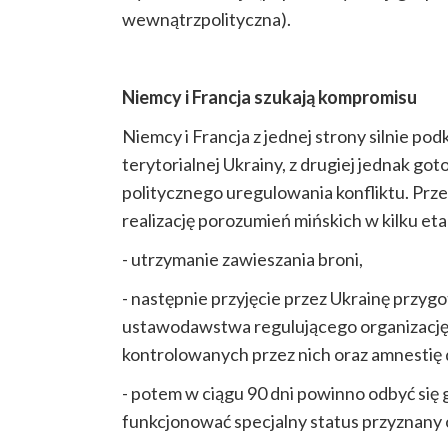
wewnątrzpolityczna).
Niemcy i Francja szukają kompromisu
Niemcy i Francja z jednej strony silnie po
terytorialnej Ukrainy, z drugiej jednak go
politycznego uregulowania konfliktu. Prz
realizację porozumień mińskich w kilku et
- utrzymanie zawieszania broni,
- następnie przyjęcie przez Ukrainę przyg
ustawodawstwa regulującego organizację
kontrolowanych przez nich oraz amnestię 
- potem w ciągu 90 dni powinno odbyć się
funkcjonować specjalny status przyznany