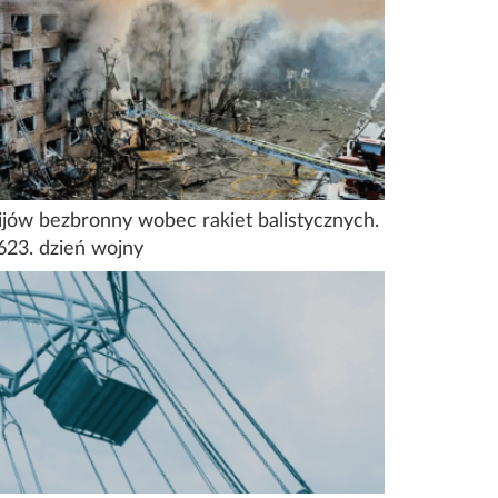
ijów bezbronny wobec rakiet balistycznych.
623. dzień wojny