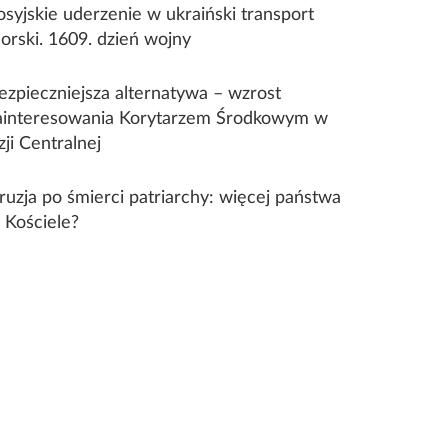
osyjskie uderzenie w ukraiński transport
orski. 1609. dzień wojny
ezpieczniejsza alternatywa – wzrost
ainteresowania Korytarzem Środkowym w
zji Centralnej
ruzja po śmierci patriarchy: więcej państwa
 Kościele?