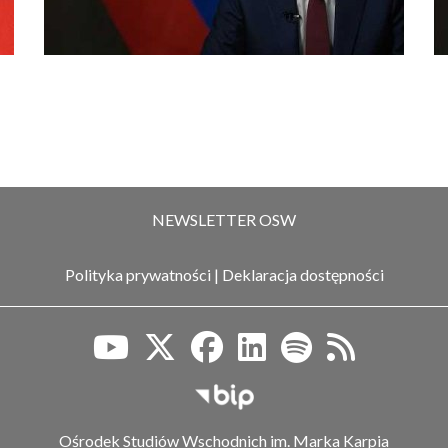
NEWSLETTER OSW
Polityka prywatności
|
Deklaracja dostępności
Biuletyn Informacji Publiczn
Ośrodek Studiów Wschodnich im. Marka Karpia