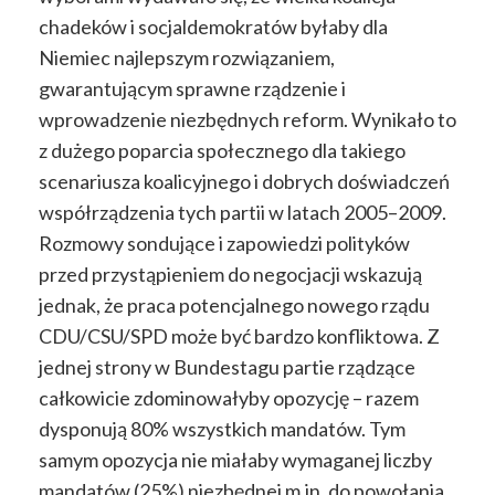
chadeków i socjaldemokratów byłaby dla
Niemiec najlepszym rozwiązaniem,
gwarantującym sprawne rządzenie i
wprowadzenie niezbędnych reform. Wynikało to
z dużego poparcia społecznego dla takiego
scenariusza koalicyjnego i dobrych doświadczeń
współrządzenia tych partii w latach 2005–2009.
Rozmowy sondujące i zapowiedzi polityków
przed przystąpieniem do negocjacji wskazują
jednak, że praca potencjalnego nowego rządu
CDU/CSU/SPD może być bardzo konfliktowa. Z
jednej strony w Bundestagu partie rządzące
całkowicie zdominowałyby opozycję – razem
dysponują 80% wszystkich mandatów. Tym
samym opozycja nie miałaby wymaganej liczby
mandatów (25%) niezbędnej m.in. do powołania