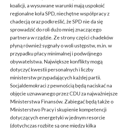
koalicji, a wysuwane warunki mają uspokoić
regionalne koła SPD, niechętne współpracy z
chadecją oraz podkreślić, że SPD nie da się
sprowadzić do roli dużo mniej znaczącego
partnera w rządzie. Ze strony części chadeków
płyną również sygnały o woli ustępstw, m.in. w
przypadku płacy minimalnej i podwójnego
obywatelstwa. Największe konflikty mogą
dotyczyć kwestii personalnych i liczby
ministerstw przypadających każdej partii.
Socjaldemokraci z pewnością będą naciskać na
objęcie uznawanego przez CDU za najważniejsze
Ministerstwa Finansów. Zabiegać będą także o
Ministerstwo Pracy i skupienie kompetencji
dotyczących energetyki w jednym resorcie
(dotychczas rozbite są one między kilka