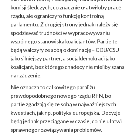
komisji śledczych, co znacznie ułatwiłoby pracę
rządu, ale ograniczyło funkcję kontrolną
parlamentu. Z drugiej strony jednak należy się
spodziewać trudności w wypracowywaniu
wspólnego stanowiska koalicjantów. Partie te
będą walczyły ze sobą o dominację – CDU/CSU
jako silniejszy partner, a socjaldemokraci jako
koalicjant, bez którego chadecy nie mieliby szans
na rządzenie.
Nie oznacza to całkowitego paraliżu
prawdopodobnego nowego rządu RFN, bo
partie zgadzają się ze sobą w najważniejszych
kwestiach, jak np. polityka europejska. Decyzje
będą jednak przeciągane w czasie, co nie ułatwi
sprawnego rozwiązywania problemów.