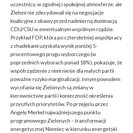
uczestnicy, w zgodnej i spokojnej atmosferze, ale
Zieloni nie zdecydowali się na negocjacje
koalicyjne z obawy przed nadmierną dominacją
CDU/CSU w ewentualnym wspólnym rządzie.
Przykład FDP, która po czteroletniej współpracy
z chadekami uzyskała wynik poniżej 5-
procentowego progu wyborczego (w
poprzednich wyborach ponad 18%), pokazuje, że
współrządzenie z nimi niesie dla małych partii
poważne ryzyko marginalizacji. Innym powodem
wycofania się Zielonych są zmiany w
kierownictwie partii i konieczność określenia
przyszłych priorytetów. Po przejęciu przez
Angelę Merkel najważniejszego punktu
programowego Zielonych – transformacji
energetycznej Niemiec w kierunku energetyki