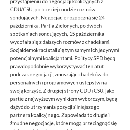
przystąpieniu do negocjacji koalicyjnych z
CDU/CSU, po trzeciej rundzie rozmów
sondujących. Negocjacje rozpoczną się 24
października. Partia Zielonych, po dwóch
spotkaniach sondujących, 15 października
wycofała się z dalszych rozmów z chadekami.
Socjaldemokraci stali się tym samym ich jedynymi
potencjalnymi koalicjantami. Politycy SPD będą
prawdopodobnie wykorzystywać ten atut
podczas negocjacji, zmuszając chadeków do
personalnych i programowych ustępstw na
swoją korzyść. Z drugiej strony CDU i CSU, jako
partie z najwyższym wynikiem wyborczym, będą
dążyć do utrzymania pozycji silniejszego
partnera koalicyjnego. Zapowiada to długie i
żmudne negocjacje, które mogą przeciągnąć się