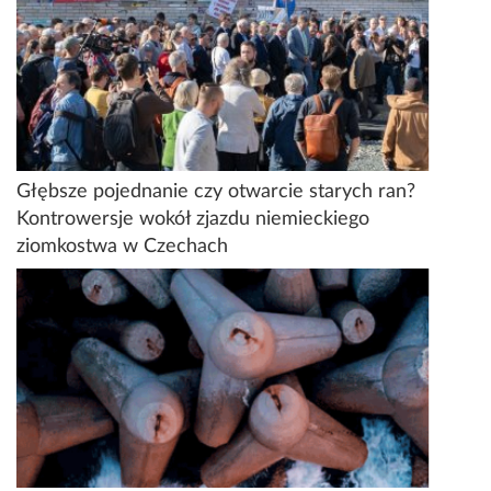
Głębsze pojednanie czy otwarcie starych ran?
Kontrowersje wokół zjazdu niemieckiego
ziomkostwa w Czechach