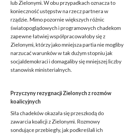
lub Zielonymi. W obu przypadkach oznacza to
konieczność ustępstw na rzecz partnera w
rządzie. Mimo pozornie większych różnic
światopoglądowych i programowych chadekom
zapewne łatwiej współpracowałoby się z
Zielonymi, którzy jako mniejsza partia nie mogliby
narzucać warunków w tak dużym stopniu jak
socjaldemokraci i domagaliby się mniejszej liczby
stanowisk ministerialnych.
Przyczyny rezygnacji Zielonych z rozmów
koalicyjnych
Siła chadeków okazała się przeszkodą do
zawarcia koalicji z Zielonymi. Rozmowy
sondujące przebiegły, jak podkreślali ich