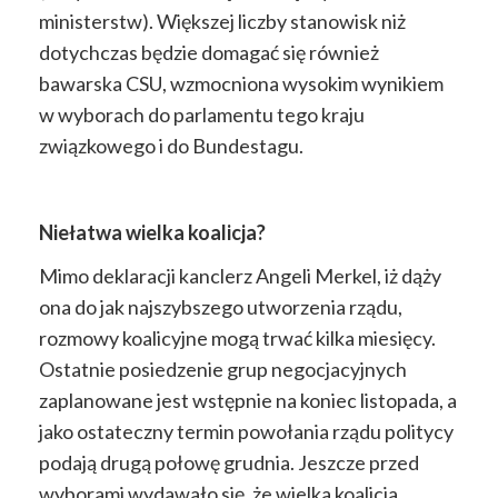
ministerstw). Większej liczby stanowisk niż
dotychczas będzie domagać się również
bawarska CSU, wzmocniona wysokim wynikiem
w wyborach do parlamentu tego kraju
związkowego i do Bundestagu.
Niełatwa wielka koalicja?
Mimo deklaracji kanclerz Angeli Merkel, iż dąży
ona do jak najszybszego utworzenia rządu,
rozmowy koalicyjne mogą trwać kilka miesięcy.
Ostatnie posiedzenie grup negocjacyjnych
zaplanowane jest wstępnie na koniec listopada, a
jako ostateczny termin powołania rządu politycy
podają drugą połowę grudnia. Jeszcze przed
wyborami wydawało się, że wielka koalicja