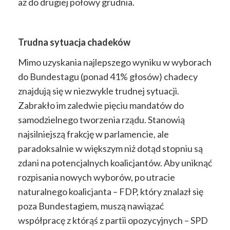
aż do drugiej połowy grudnia.
Trudna sytuacja chadeków
Mimo uzyskania najlepszego wyniku w wyborach
do Bundestagu (ponad 41% głosów) chadecy
znajdują się w niezwykle trudnej sytuacji.
Zabrakło im zaledwie pięciu mandatów do
samodzielnego tworzenia rządu. Stanowią
najsilniejszą frakcję w parlamencie, ale
paradoksalnie w większym niż dotąd stopniu są
zdani na potencjalnych koalicjantów. Aby uniknąć
rozpisania nowych wyborów, po utracie
naturalnego koalicjanta – FDP, który znalazł się
poza Bundestagiem, muszą nawiązać
współpracę z którąś z partii opozycyjnych – SPD