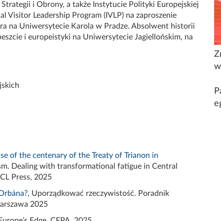
ategii i Obrony, a także Instytucie Polityki Europejskiej
al
Visitor
Leadership
Program (IVLP)
na zaproszenie
ora na Uniwersytecie Karola w Pradze
.
Absolwent historii
zcie i europeistyki na Uniwersytecie Jagiellońskim, na
Z
w
jskich
P
e
e of the centenary of the Treaty of Trianon in
sm.
Dealing
with
transformational
fatigue
in Central
UCL Press, 2025
 Orbána?,
Uporządkować
rzeczywistość
.
Poradnik
arszawa 2025
 Europe’s Edge, CEPA, 2025