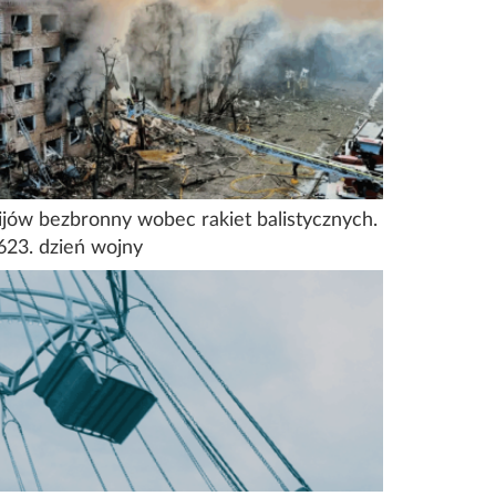
ijów bezbronny wobec rakiet balistycznych.
623. dzień wojny