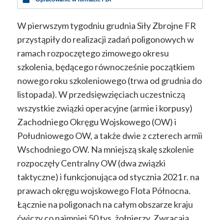
W pierwszym tygodniu grudnia Siły Zbrojne FR
przystąpiły do realizacji zadań poligonowych w
ramach rozpoczętego zimowego okresu
szkolenia, będącego równocześnie początkiem
nowego roku szkoleniowego (trwa od grudnia do
listopada). W przedsięwzięciach uczestniczą
wszystkie związki operacyjne (armie i korpusy)
Zachodniego Okręgu Wojskowego (OW) i
Południowego OW, a także dwie z czterech armii
Wschodniego OW. Na mniejszą skalę szkolenie
rozpoczęły Centralny OW (dwa związki
taktyczne) i funkcjonująca od stycznia 2021 r. na
prawach okręgu wojskowego Flota Północna.
Łącznie na poligonach na całym obszarze kraju
ćwiczy co najmniej 50 tys. żołnierzy. Zwracają