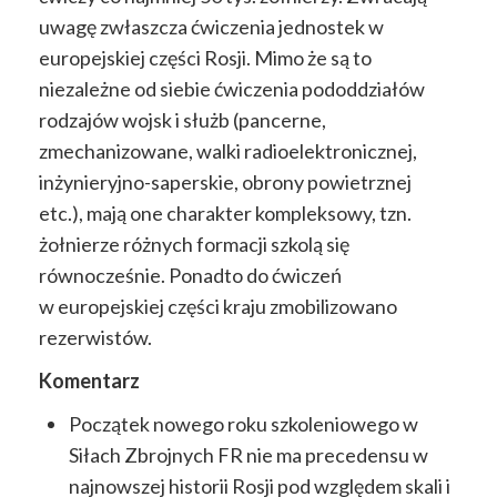
uwagę zwłaszcza ćwiczenia jednostek w
europejskiej części Rosji. Mimo że są to
niezależne od siebie ćwiczenia pododdziałów
rodzajów wojsk i służb (pancerne,
zmechanizowane, walki radioelektronicznej,
inżynieryjno-saperskie, obrony powietrznej
etc.), mają one charakter kompleksowy, tzn.
żołnierze różnych formacji szkolą się
równocześnie. Ponadto do ćwiczeń
w europejskiej części kraju zmobilizowano
rezerwistów.
Komentarz
Początek nowego roku szkoleniowego w
Siłach Zbrojnych FR nie ma precedensu w
najnowszej historii Rosji pod względem skali i