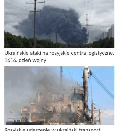
Ukraińskie ataki na rosyjskie centra logistyczne.
1616. dzień wojny
Rosyjskie uderzenie w ukraiński transport