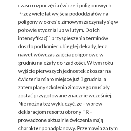
czasu rozpoczęcia ćwiczeń poligonowych.
Przez wiele lat wyjścia pododdziałów na
poligony w okresie zimowym zaczynały się w
połowie stycznia lub w lutym. Do ich
intensyfikacji i przyspieszenia terminów
doszło pod koniec ubiegłej dekady, lecz
nawet wówczas zajęcia poligonowe w
grudniu należały do rzadkości. W tym roku
wyjście pierwszych jednostek z koszar na
ćwiczenia miało miejsce już 1 grudnia, a
zatem plany szkolenia zimowego musiały
zostać przygotowane znacznie wcześniej.
Nie można też wykluczyć, że – wbrew
deklaracjom resortu obrony FR –
prowadzone aktualnie ćwiczenia mają
charakter ponadplanowy. Przemawia za tym