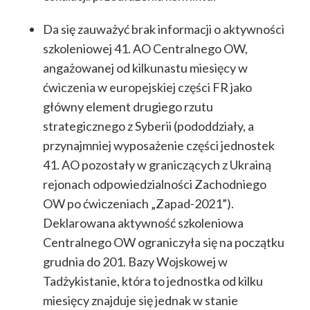
Da się zauważyć brak informacji o aktywności
szkoleniowej 41. AO Centralnego OW,
angażowanej od kilkunastu miesięcy w
ćwiczenia w europejskiej części FR jako
główny element drugiego rzutu
strategicznego z Syberii (pododdziały, a
przynajmniej wyposażenie części jednostek
41. AO pozostały w graniczących z Ukrainą
rejonach odpowiedzialności Zachodniego
OW po ćwiczeniach „Zapad-2021”).
Deklarowana aktywność szkoleniowa
Centralnego OW ograniczyła się na początku
grudnia do 201. Bazy Wojskowej w
Tadżykistanie, która to jednostka od kilku
miesięcy znajduje się jednak w stanie