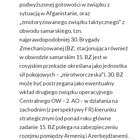
podwyższonej gotowości w związku z
sytuacją w Afganistanie, oraz
„zmotoryzowanego związku taktycznego” z
obwodu samarskiego, tzn.
najprawdopodobniej 30. Brygady
Zmechanizowanej (BZ; stacjonująca również
w obwodzie samarskim 15. BZ jest w
rosyjskim przekazie określana jako jednostka
sił pokojowych – „mirotworczeska”). 30. BZ
może być postrzegana jako ewentualny
wkład drugiego związku operacyjnego
Centralnego OW – 2. AO – w działania na
zachodnim (z perspektywy FR) kierunku
strategicznym (od ponad roku główne
zadanie 15. BZ polega na zabezpieczeniu
rozejmu pomiędzy Armenią i Azerbejdżanem).