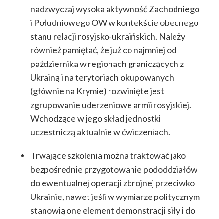
nadzwyczaj wysoka aktywność Zachodniego
i Południowego OW w kontekście obecnego
stanu relacji rosyjsko-ukraińskich. Należy
również pamiętać, że już co najmniej od
października w regionach graniczących z
Ukrainą i na terytoriach okupowanych
(głównie na Krymie) rozwinięte jest
zgrupowanie uderzeniowe armii rosyjskiej.
Wchodzące w jego skład jednostki
uczestniczą aktualnie w ćwiczeniach.
Trwające szkolenia można traktować jako
bezpośrednie przygotowanie pododdziałów
do ewentualnej operacji zbrojnej przeciwko
Ukrainie, nawet jeśli w wymiarze politycznym
stanowią one element demonstracji siły i do