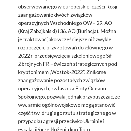
obserwowanego w europejskiej części Rosji
zaangażowanie dwóch związków
operacyjnych Wschodniego OW – 29. AO
(Kraj Zabajkalski) i 36. AO (Buriacja). Można
je traktować jako wcześniejsze niż zwykle
rozpoczęcie przygotowań do głównego w
2022 r. przedsięwzięcia szkoleniowego Sił
Zbrojnych FR – ćwiczeń strategicznych pod
kryptonimem „Wostok-2022”. Znikome
zaangażowanie pozostałych związków
operacyjnych, zwłaszcza Floty Oceanu
Spokojnego, pozwala jednak przypuszczać, że
ww. armie ogólnowojskowe mogą stanowić
część tzw. drugiego rzutu strategicznego w
przypadku agresji przeciwko Ukrainie i
eskalacji/przedłużenia konfliktu.