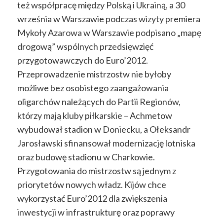
też współpracę między Polską i Ukrainą, a 30
września w Warszawie podczas wizyty premiera
Mykoły Azarowa w Warszawie podpisano
„mapę
drogową” wspólnych przedsięwzięć
przygotowawczych do Euro’2012.
Przeprowadzenie mistrzostw nie byłoby
możliwe bez osobistego zaangażowania
oligarchów należących do Partii Regionów,
którzy mają kluby piłkarskie – Achmetow
wybudował stadion w Doniecku, a Ołeksandr
Jarosławski sfinansował modernizację lotniska
oraz budowę stadionu w Charkowie.
Przygotowania do mistrzostw są jednym z
priorytetów nowych władz. Kijów chce
wykorzystać Euro’2012 dla zwiększenia
inwestycji w infrastrukturę oraz poprawy