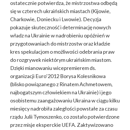
ostatecznie potwierdza, że mistrzostwa odbędą
się w czterech ukraińskich miastach (Kijowie,
Charkowie, Doniecku i Lwowie). Decyzja
pokazuje skuteczność i determinację nowych
władz na Ukrainie w nadrobieniu opóźnień w
przygotowaniach do mistrzostw oraz kładzie
kres spekulacjom o możliwości odebrania praw
do rozgrywek niektórym ukraińskim miastom.
Dzięki mianowaniu wicepremierem ds.
organizacji Euro’2012 Borysa Kolesnikowa
(blisko powiązanego z Rinatem Achmetowem,
najbogatszym człowiekiem na Ukrainie) i jego
osobistemu zaangażowaniu Ukraina w ciągu kilku
miesięcy nadrobiła zaległości powstałe za czasu
rządu Julii Tymoszenko, co zostało potwierdzone
przez misje eksperckie UEFA. Zaktywizowano