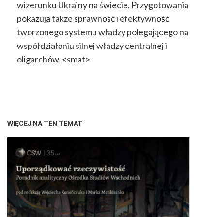
wizerunku Ukrainy na świecie. Przygotowania
pokazują także sprawność i efektywność
tworzonego systemu władzy polegającego na
współdziałaniu silnej władzy centralnej i
oligarchów. <smat>
WIĘCEJ NA TEN TEMAT