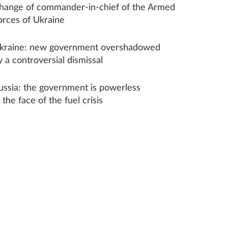
hange of commander-in-chief of the Armed
orces of Ukraine
kraine: new government overshadowed
y a controversial dismissal
ussia: the government is powerless
n the face of the fuel crisis