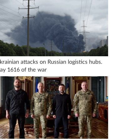
krainian attacks on Russian logistics hubs.
ay 1616 of the war