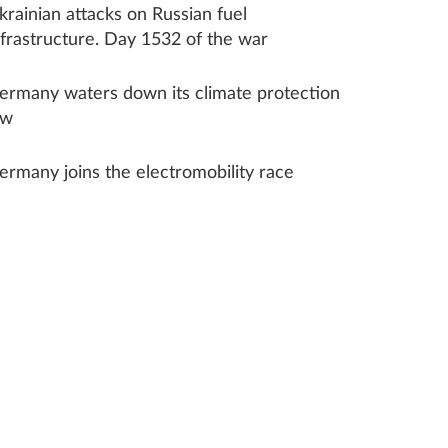
krainian attacks on Russian fuel
nfrastructure. Day 1532 of the war
ermany waters down its climate protection
aw
ermany joins the electromobility race