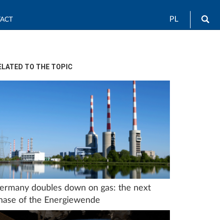
Sea
PL
ACT
ELATED TO THE TOPIC
ermany doubles down on gas: the next
hase of the Energiewende